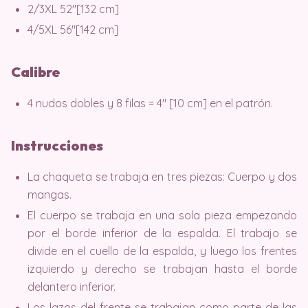
2/3XL 52″[132 cm]
4/5XL 56″[142 cm]
Calibre
4 nudos dobles y 8 filas = 4″ [10 cm] en el patrón.
Instrucciones
La chaqueta se trabaja en tres piezas: Cuerpo y dos
mangas.
El cuerpo se trabaja en una sola pieza empezando
por el borde inferior de la espalda. El trabajo se
divide en el cuello de la espalda, y luego los frentes
izquierdo y derecho se trabajan hasta el borde
delantero inferior.
Los lazos del frente se trabajan como parte de las