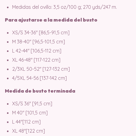
Medidas del ovillo: 3,5 oz/100 g; 270 yds/247 m.
Para ajustarse a la medida del busto
XS/S 34-36″ [86,5-91,5 cm]
M 38-40″ [96,5-101,5 cm]
L 42-44″ [106,5-112 cm]
XL 46-48″ [117-122 cm]
2/3XL 50-52″ [127-132 cm]
4/5XL 54-56 [137-142 cm]
Medida de busto terminada
XS/S 36″ [91,5 cm]
M 40″ [101,5 cm]
L 44″[112 cm]
XL 48″[122 cm]