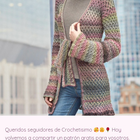
Queridos seguidores de Crochetisimo
Hoy
volvemos a compartir un patrón gratis para vosotros.