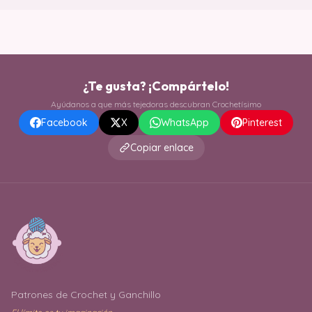
¿Te gusta? ¡Compártelo!
Ayúdanos a que más tejedoras descubran Crochetísimo
Facebook
X
WhatsApp
Pinterest
Copiar enlace
Patrones de Crochet y Ganchillo