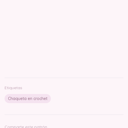
Etiquetas
Chaqueta en crochet
Comparte este patrón