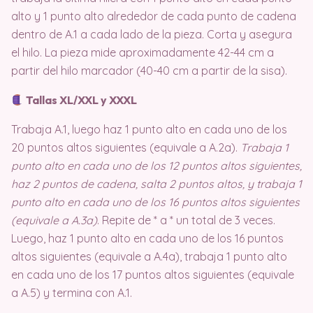
alto y 1 punto alto alrededor de cada punto de cadena
dentro de A.1 a cada lado de la pieza. Corta y asegura
el hilo. La pieza mide aproximadamente 42-44 cm a
partir del hilo marcador (40-40 cm a partir de la sisa).
Tallas XL/XXL y XXXL
Trabaja A.1, luego haz 1 punto alto en cada uno de los
20 puntos altos siguientes (equivale a A.2a).
Trabaja 1
punto alto en cada uno de los 12 puntos altos siguientes,
haz 2 puntos de cadena, salta 2 puntos altos, y trabaja 1
punto alto en cada uno de los 16 puntos altos siguientes
(equivale a A.3a)
. Repite de * a * un total de 3 veces.
Luego, haz 1 punto alto en cada uno de los 16 puntos
altos siguientes (equivale a A.4a), trabaja 1 punto alto
en cada uno de los 17 puntos altos siguientes (equivale
a A.5) y termina con A.1.