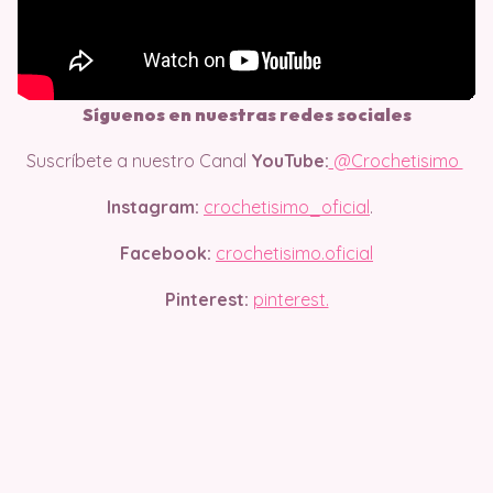
Síguenos en nuestras redes sociales
Suscríbete a nuestro Canal
YouTube:
@Crochetisimo
Instagram:
crochetisimo_oficial
.
Facebook:
crochetisimo.oficial
Pinterest:
pinterest.