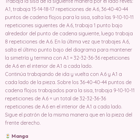
Trabaja la sisa de la siguiente manera por el lado revés:
A.1, trabaja 15-14-18-17 repeticiones de A.6, 36-40-40-44
puntos de cadena flojos para la sisa, salta las 9-10-10-11
repeticiones siguientes de A.6, trabaja 1 punto bajo
alrededor del punto de cadena siguiente, luego trabaja
8 repeticiones de A.6. En la última vez que trabajes A.6,
salta el último punto bajo del diagrama para mantener
la simetría y termina con A.1 = 32-32-36-36 repeticiones
de A.6 en el interior de A.1 a cada lado.
Continúa trabajando de ida y vuelta con A.6 y A.1 a
cada lado de la pieza. Sobre los 36-40-40-44 puntos de
cadena flojos trabajados para la sisa, trabaja 9-10-10-11
repeticiones de A.6 = un total de 32-32-36-36
repeticiones de A.6 en el interior de A.1 a cada lado.
Sigue el patrón de la misma manera que en la pieza del
frente derecho.
Manga