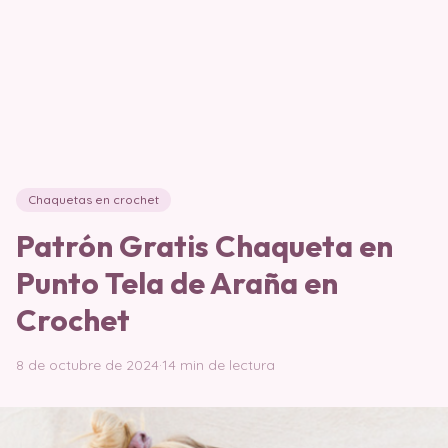
Chaquetas en crochet
Patrón Gratis Chaqueta en
Punto Tela de Araña en
Crochet
8 de octubre de 2024
·
14 min de lectura