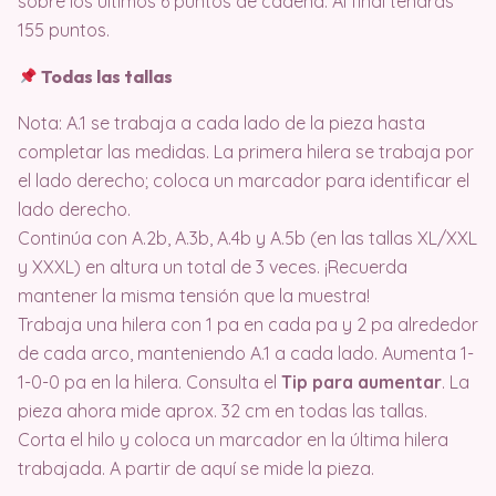
sobre los últimos 6 puntos de cadena. Al final tendrás
155 puntos.
Todas las tallas
Nota: A.1 se trabaja a cada lado de la pieza hasta
completar las medidas. La primera hilera se trabaja por
el lado derecho; coloca un marcador para identificar el
lado derecho.
Continúa con A.2b, A.3b, A.4b y A.5b (en las tallas XL/XXL
y XXXL) en altura un total de 3 veces. ¡Recuerda
mantener la misma tensión que la muestra!
Trabaja una hilera con 1 pa en cada pa y 2 pa alrededor
de cada arco, manteniendo A.1 a cada lado. Aumenta 1-
1-0-0 pa en la hilera. Consulta el
Tip para aumentar
. La
pieza ahora mide aprox. 32 cm en todas las tallas.
Corta el hilo y coloca un marcador en la última hilera
trabajada. A partir de aquí se mide la pieza.