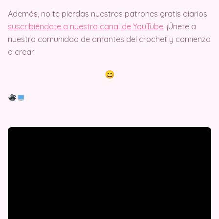
Además, no te pierdas nuestros patrones gratis diarios
suscribiéndote a nuestro canal de YouTube
. ¡Únete a
nuestra comunidad de amantes del crochet y comienza
a crear!