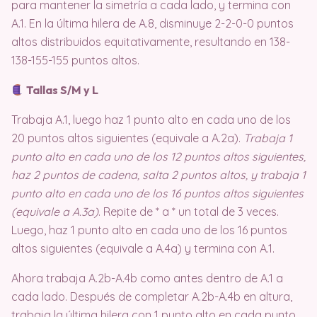
para mantener la simetría a cada lado, y termina con
A.1. En la última hilera de A.8, disminuye 2-2-0-0 puntos
altos distribuidos equitativamente, resultando en 138-
138-155-155 puntos altos.
Tallas S/M y L
Trabaja A.1, luego haz 1 punto alto en cada uno de los
20 puntos altos siguientes (equivale a A.2a).
Trabaja 1
punto alto en cada uno de los 12 puntos altos siguientes,
haz 2 puntos de cadena, salta 2 puntos altos, y trabaja 1
punto alto en cada uno de los 16 puntos altos siguientes
(equivale a A.3a)
. Repite de * a * un total de 3 veces.
Luego, haz 1 punto alto en cada uno de los 16 puntos
altos siguientes (equivale a A.4a) y termina con A.1.
Ahora trabaja A.2b-A.4b como antes dentro de A.1 a
cada lado. Después de completar A.2b-A.4b en altura,
trabaja la última hilera con 1 punto alto en cada punto