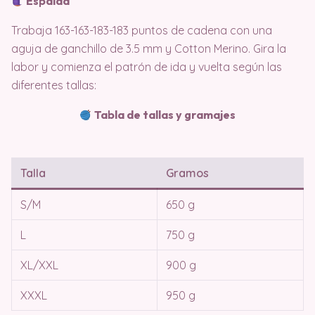
Espalda
Trabaja 163-163-183-183 puntos de cadena con una
aguja de ganchillo de 3.5 mm y Cotton Merino. Gira la
labor y comienza el patrón de ida y vuelta según las
diferentes tallas:
Tabla de tallas y gramajes
Talla
Gramos
S/M
650 g
L
750 g
XL/XXL
900 g
XXXL
950 g