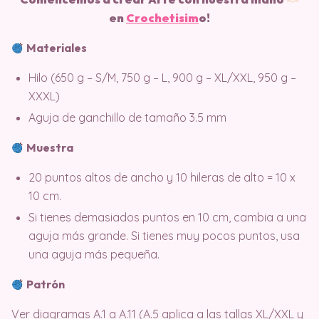
en
Crochetisim
o!
Materiales
Hilo (650 g – S/M, 750 g – L, 900 g – XL/XXL, 950 g –
XXXL)
Aguja de ganchillo de tamaño 3.5 mm
Muestra
20 puntos altos de ancho y 10 hileras de alto = 10 x
10 cm.
Si tienes demasiados puntos en 10 cm, cambia a una
aguja más grande. Si tienes muy pocos puntos, usa
una aguja más pequeña.
Patrón
Ver diagramas A.1 a A.11 (A.5 aplica a las tallas XL/XXL y