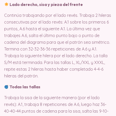
Lado derecho, sisa y pieza del frente
Continúa trabajando por el lado revés. Trabaja 2 hileras
consecutivas por el lado revés: A.1 sobre los primeros 6
puntos, A.6 hasta el siguiente A.1. La última vez que
trabajes A.6, salta el último punto bajo o punto de
cadena del diagrama para que el patrón sea simétrico.
Termina con 32-32-36-36 repeticiones de A.6 y A.1.
Trabaja la siguiente hilera por el lado derecho. La talla
S/M está terminada. Para las tallas L, XL/XXL y XXXL,
repite estas 2 hileras hasta haber completado 4-4-6
hileras del patrón.
Todas las tallas
Trabaja la sisa de la siguiente manera (por el lado
revés): A.1, trabaja 8 repeticiones de A.6, luego haz 36-
40-40-44 puntos de cadena para la sisa, salta las 9-10-