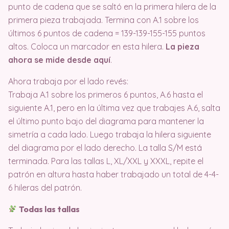
punto de cadena que se saltó en la primera hilera de la
primera pieza trabajada. Termina con A.1 sobre los
últimos 6 puntos de cadena = 139-139-155-155 puntos
altos. Coloca un marcador en esta hilera.
La pieza
ahora se mide desde aquí
.
Ahora trabaja por el lado revés:
Trabaja A.1 sobre los primeros 6 puntos, A.6 hasta el
siguiente A.1, pero en la última vez que trabajes A.6, salta
el último punto bajo del diagrama para mantener la
simetría a cada lado. Luego trabaja la hilera siguiente
del diagrama por el lado derecho. La talla S/M está
terminada. Para las tallas L, XL/XXL y XXXL, repite el
patrón en altura hasta haber trabajado un total de 4-4-
6 hileras del patrón.
Todas las tallas