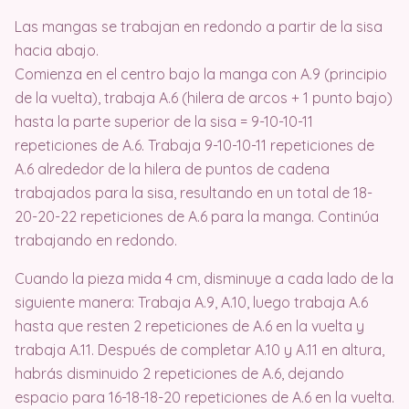
Las mangas se trabajan en redondo a partir de la sisa
hacia abajo.
Comienza en el centro bajo la manga con A.9 (principio
de la vuelta), trabaja A.6 (hilera de arcos + 1 punto bajo)
hasta la parte superior de la sisa = 9-10-10-11
repeticiones de A.6. Trabaja 9-10-10-11 repeticiones de
A.6 alrededor de la hilera de puntos de cadena
trabajados para la sisa, resultando en un total de 18-
20-20-22 repeticiones de A.6 para la manga. Continúa
trabajando en redondo.
Cuando la pieza mida 4 cm, disminuye a cada lado de la
siguiente manera: Trabaja A.9, A.10, luego trabaja A.6
hasta que resten 2 repeticiones de A.6 en la vuelta y
trabaja A.11. Después de completar A.10 y A.11 en altura,
habrás disminuido 2 repeticiones de A.6, dejando
espacio para 16-18-18-20 repeticiones de A.6 en la vuelta.