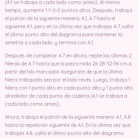
(A.1 se trabaja a cada lado como antes). Al mismo
tiempo, aumenta 1-1-0-0 puntos altos. Después, trabaja
el patrón de la siguiente manera: A.1, A.7 hasta el
siguiente A.1, pero en la última vez que trabajes A.7, salta
el último punto alto del diagrama para mantener la
simetría a cada lado, y termina con A.1.
Después de completar A.7 en altura, repite las últimas 2
hileras de A.7 hasta que la pieza mida 26-28-32-34 cm a
partir del hilo marcador. Asegúrate de que la última
hilera trabajada sea por el lado revés. Luego, trabaja 1
hilera con 1 punto alto en cada punto alto y 1 punto alto
alrededor de cada punto de cadena (A.1 se trabaja a
cada lado como antes).
Ahora, trabaja el patrón de la siguiente manera: A.1, A.8
hasta la repetición siguiente de A.1. En la última vez que
trabajes A.8, salta el último punto alto del diagrama