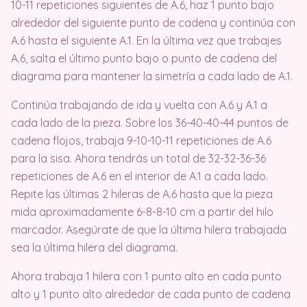
10-11 repeticiones siguientes de A.6, haz 1 punto bajo
alrededor del siguiente punto de cadena y continúa con
A.6 hasta el siguiente A.1. En la última vez que trabajes
A.6, salta el último punto bajo o punto de cadena del
diagrama para mantener la simetría a cada lado de A.1.
Continúa trabajando de ida y vuelta con A.6 y A.1 a
cada lado de la pieza. Sobre los 36-40-40-44 puntos de
cadena flojos, trabaja 9-10-10-11 repeticiones de A.6
para la sisa. Ahora tendrás un total de 32-32-36-36
repeticiones de A.6 en el interior de A.1 a cada lado.
Repite las últimas 2 hileras de A.6 hasta que la pieza
mida aproximadamente 6-8-8-10 cm a partir del hilo
marcador. Asegúrate de que la última hilera trabajada
sea la última hilera del diagrama.
Ahora trabaja 1 hilera con 1 punto alto en cada punto
alto y 1 punto alto alrededor de cada punto de cadena