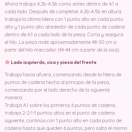
Ahora trabaja A.2b-A.5b como antes dentro de A.1 a
cada lado. Después de completar A.2b-A.5b en altura,
trabaja la última hilera con 1 punto alto en cada punto
alto y 1 punto alto alrededor de cada punto de cadena
dentro de A.1 a cada lado de la pieza. Corta y asegura
el hilo. La pieza mide aproximadamente 48-50 cm a
partir del hilo marcador (44-44 cm a partir de la sisa).
Lado izquierdo, sisa y pieza del frente
Trabaja hacia afuera, comenzando desde la hilera de
puntos de cadena hecha al principio de la pieza,
comenzando por el lado derecho de la siguiente
manera:
Trabaja A.1 sobre los primeros 6 puntos de cadena,
trabaja 2-2-1-1 puntos altos en el punto de cadena
siguiente, continúa con 1 punto alto en cada punto de
cadena hasta que queden 6 puntos, pero salta el mismo