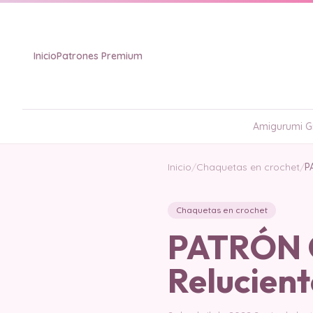
Inicio
Patrones Premium
Amigurumi Gr
Inicio
/
Chaquetas en crochet
/
P
Chaquetas en crochet
PATRÓN G
Relucient