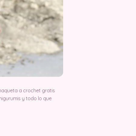
aqueta a crochet gratis
igurumis y todo lo que