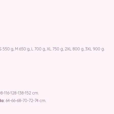
 S 550 g, M 650 g, L 700 g, XL 750 g, 2XL 800 g, 3XL 900 g.
8-116-128-138-152 cm.
da:
64-66-68-70-72-74 cm.