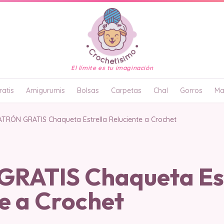
El límite es tu imaginación
atis
Amigurumis
Bolsas
Carpetas
Chal
Gorros
Ma
ATRÓN GRATIS Chaqueta Estrella Reluciente a Crochet
RATIS Chaqueta Est
e a Crochet