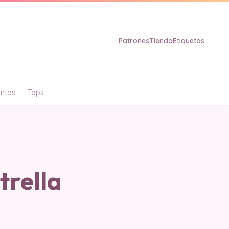
Patrones
Tienda
Etiquetas
ntas
Tops
rella