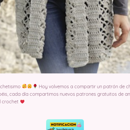
ochetisimo
Hoy volvemos a compartir un patrón de ch
éis, cada día compartimos nuevos patrones gratuitos de am
l crochet