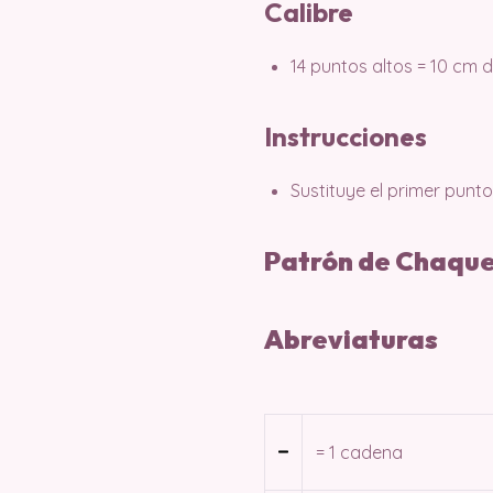
Calibre
14 puntos altos = 10 cm 
Instrucciones
Sustituye el primer punto
Patrón de Chaquet
Abreviaturas
= 1 cadena