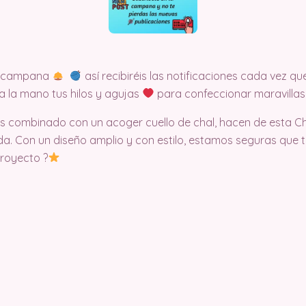
la campana
así recibiréis las notificaciones cada vez
a la mano tus hilos y agujas
para confeccionar maravillas
s combinado con un acoger cuello de chal, hacen de esta Ch
ida. Con un diseño amplio y con estilo, estamos seguras que 
proyecto ?