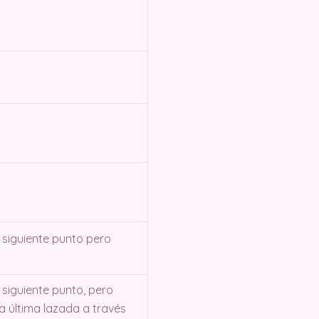
l siguiente punto pero
 siguiente punto, pero
la última lazada a través