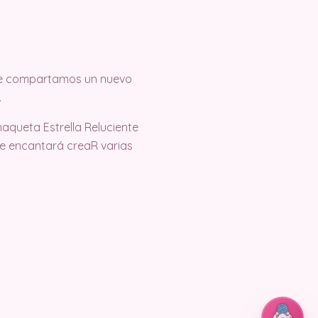
 que compartamos un nuevo
.
aqueta Estrella Reluciente
te encantará creaR varias