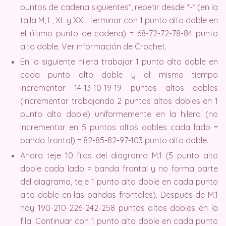
puntos de cadena siguientes*, repetir desde *-* (en la
talla M, L, XL y XXL terminar con 1 punto alto doble en
el último punto de cadena) = 68-72-72-78-84 punto
alto doble. Ver información de Crochet.
En la siguiente hilera trabajar 1 punto alto doble en
cada punto alto doble y al mismo tiempo
incrementar 14-13-10-19-19 puntos altos dobles
(incrementar trabajando 2 puntos altos dobles en 1
punto alto doble) uniformemente en la hilera (no
incrementar en 5 puntos altos dobles cada lado =
banda frontal) = 82-85-82-97-103 punto alto doble.
Ahora teje 10 filas del diagrama M.1 (5 punto alto
doble cada lado = banda frontal y no forma parte
del diagrama, teje 1 punto alto doble en cada punto
alto doble en las bandas frontales). Después de M.1
hay 190-210-226-242-258 puntos altos dobles en la
fila. Continuar con 1 punto alto doble en cada punto