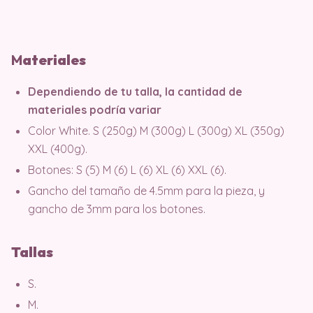
M
ater
iales
Dependiendo de tu talla, la cantidad de
materiales podría variar
Color White. S (250g) M (300g) L (300g) XL (350g)
XXL (400g).
Botones: S (5) M (6) L (6) XL (6) XXL (6).
Gancho del tamaño de 4.5mm para la pieza, y
gancho de 3mm para los botones.
Tallas
S.
M.