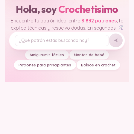
Hola, soy
Crochetisimo
Encuentro tu patrón ideal entre
8.832 patrones
, te
explico técnicas y resuelvo dudas. En segundos.
Tu pregunta
Amigurumis fáciles
Mantas de bebé
Patrones para principiantes
Bolsos en crochet