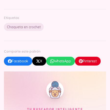
Etiquetas
Chaqueta en crochet
Comparte este patrón
Facebook
X
WhatsApp
Pinterest
TU BUSCADOR INTELIGENTE