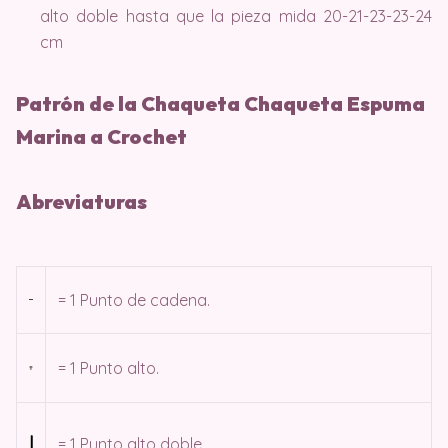
alto doble hasta que la pieza mida 20-21-23-23-24
cm
Patrón de la Chaqueta Chaqueta Espuma
Marina a Crochet
Abreviaturas
= 1 Punto de cadena.
= 1 Punto alto.
= 1 Punto alto doble.