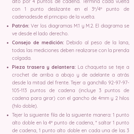
alto por 4 puntos de cadena. Termina cada vuelta
con 1 punto deslizante en el 3º/4º punto de
cadenadesde el principio de la vuelta.
Patrón:
Ver los diagramas M.1 y M.2. El diagrama se
ve desde el lado derecho.
Consejo de medición:
Debido al peso de la lana,
todas las mediciones deben realizarse con la prenda
colgada.
Pieza trasera y delantera:
La chaqueta se teje a
crochet de arriba a abajo y de adelante a atrás
desde la mitad del frente. Tejer a ganchillo 92-97-97-
105-113 puntos de cadena (incluye 3 puntos de
cadena para girar) con el gancho de 4mm y 2 hilos
(hilo doble).
Tejer la siguiente fila de la siguiente manera: 1 punto
alto doble en la 4ª punto de cadena, * saltar 1 punto
de cadena, 1 punto alto doble en cada una de las 3