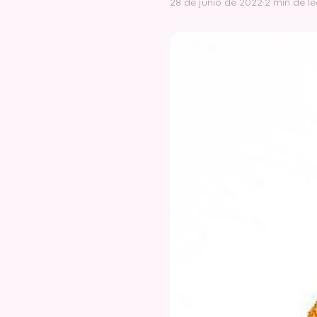
28 de junio de 2022
·
2 min de le