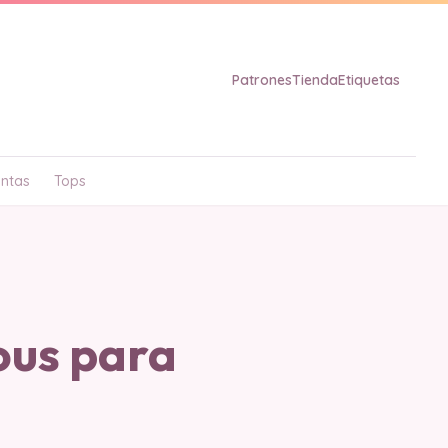
Patrones
Tienda
Etiquetas
ntas
Tops
us para