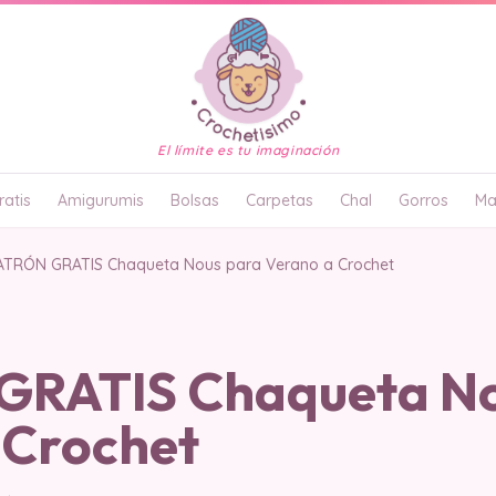
El límite es tu imaginación
atis
Amigurumis
Bolsas
Carpetas
Chal
Gorros
Ma
ATRÓN GRATIS Chaqueta Nous para Verano a Crochet
GRATIS Chaqueta No
 Crochet