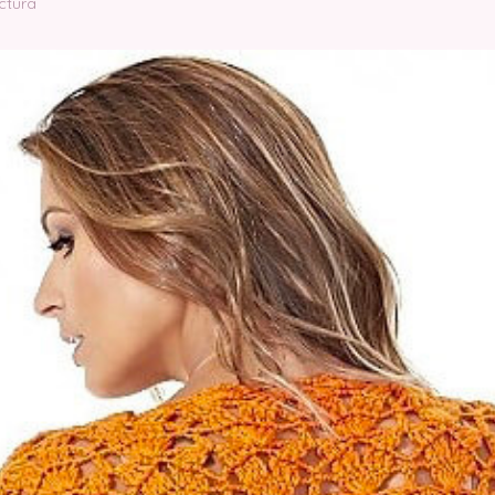
ctura