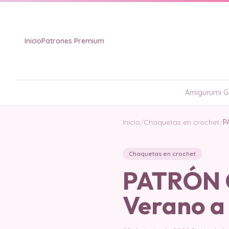
Inicio
Patrones Premium
Amigurumi Gr
Inicio
/
Chaquetas en crochet
/
P
Chaquetas en crochet
PATRÓN 
Verano a