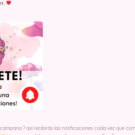
t.
a campana ?
así recibirás las notificaciones cada vez que c