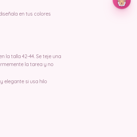
iseñala en tus colores
la talla 42-44. Se teje una
normemente la tarea y no
y elegante si usa hilo