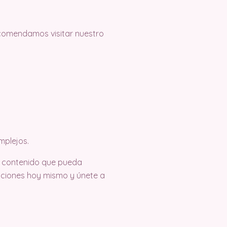
recomendamos visitar nuestro
mplejos.
o contenido que pueda
eaciones hoy mismo y únete a