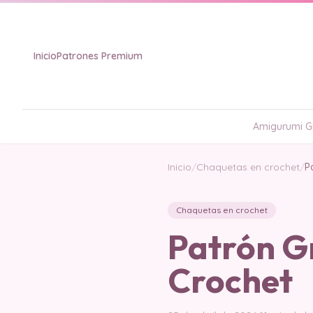
Inicio
Patrones Premium
Amigurumi Gr
Inicio
/
Chaquetas en crochet
/
P
Chaquetas en crochet
Patrón G
Crochet