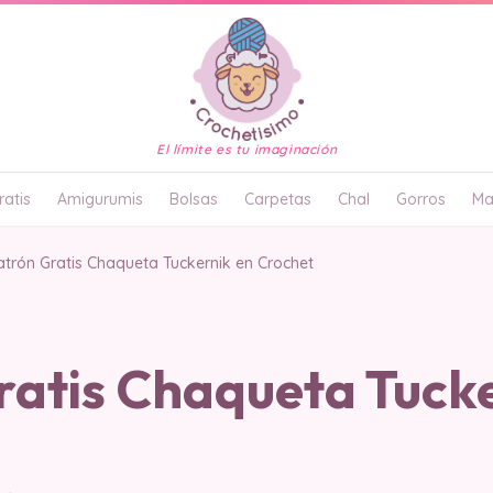
El límite es tu imaginación
atis
Amigurumis
Bolsas
Carpetas
Chal
Gorros
Ma
atrón Gratis Chaqueta Tuckernik en Crochet
ratis Chaqueta Tucke