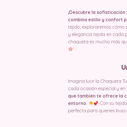
¡Descubre la sofisticación
combina estilo y confort p
tejido, exploraremos cómo 
y elegancia tejida en cada
chaqueta es mucho más que u
U
Imagina lucir la Chaqueta Tu
cada ocasión especial y en t
que también te ofrece la c
entorno.
Con su tejido
perfecta para quienes busca