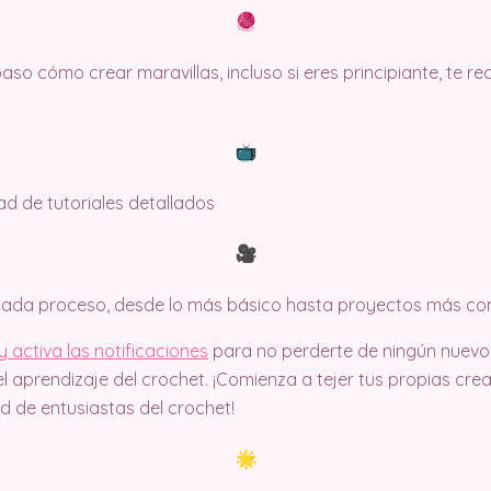
so cómo crear maravillas, incluso si eres principiante, te 
dad de tutoriales detallados
 cada proceso, desde lo más básico hasta proyectos más co
 activa las notificaciones
para no perderte de ningún nuev
l aprendizaje del crochet. ¡Comienza a tejer tus propias cr
 de entusiastas del crochet!