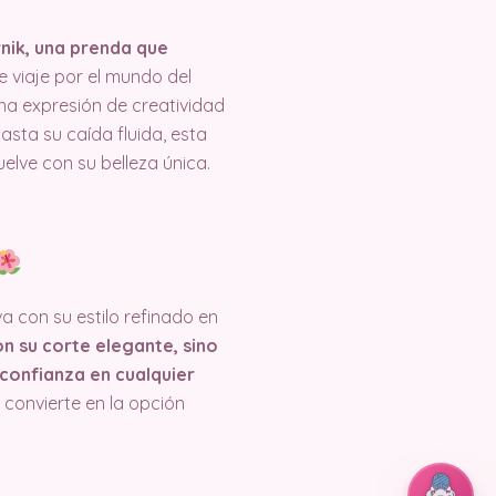
rnik, una prenda que
e viaje por el mundo del
na expresión de creatividad
ta su caída fluida, esta
lve con su belleza única.
a con su estilo refinado en
on su corte elegante, sino
 confianza en cualquier
 convierte en la opción