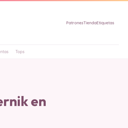
Patrones
Tienda
Etiquetas
ntas
Tops
rnik en