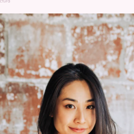
ectura