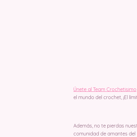
Únete al Team Crochetisimo
el mundo del crochet, ¡El lím
Además, no te pierdas nuest
comunidad de amantes del c