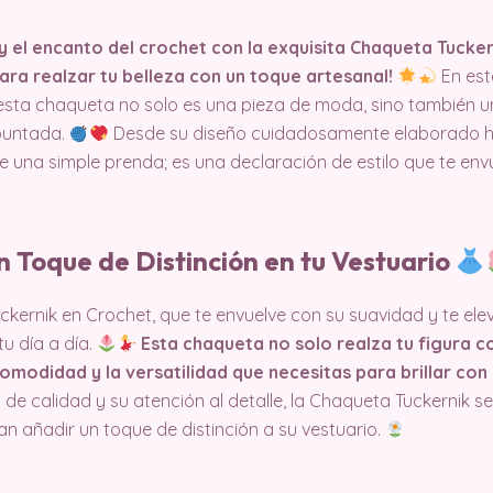
 y el encanto del crochet con la exquisita Chaqueta Tucke
ara realzar tu belleza con un toque artesanal!
En est
esta chaqueta no solo es una pieza de moda, sino también u
 puntada.
Desde su diseño cuidadosamente elaborado has
na simple prenda; es una declaración de estilo que te envue
n Toque de Distinción en tu Vestuario
ckernik en Crochet, que te envuelve con su suavidad y te elev
u día a día.
Esta chaqueta no solo realza tu figura c
omodidad y la versatilidad que necesitas para brillar con
 de calidad y su atención al detalle, la Chaqueta Tuckernik se
n añadir un toque de distinción a su vestuario.