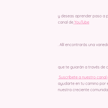
y deseas aprender paso a pa
canal de
Y
ouTube
. Allí encontrarás una varie
que te guiarán a través de
Suscríbete a nuestro canal y
ayudarte en tu camino por e
nuestra creciente comunidad