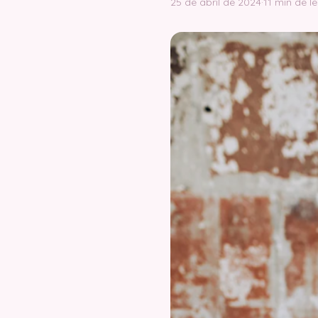
25 de abril de 2024
·
11 min de l