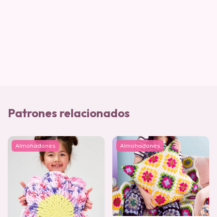
Patrones relacionados
Almohadones
Almohadones