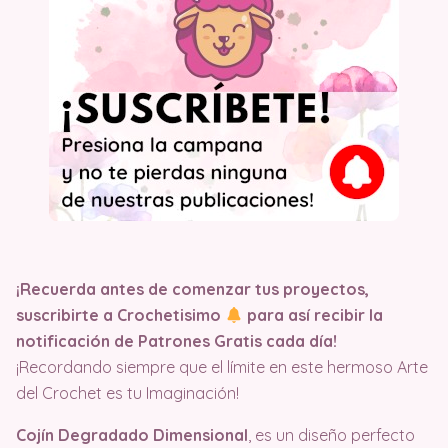
¡Recuerda antes de comenzar tus proyectos,
suscribirte a Crochetisimo
para así recibir la
notificación de Patrones Gratis cada día!
¡Recordando siempre que el límite en este hermoso Arte
del Crochet es tu Imaginación!
Cojín Degradado Dimensional
, es un diseño perfecto