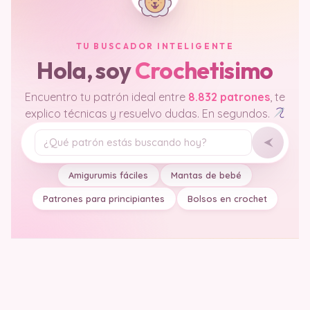
TU BUSCADOR INTELIGENTE
Hola, soy
Crochetisimo
Encuentro tu patrón ideal entre
8.832 patrones
, te
explico técnicas y resuelvo dudas. En segundos.
Tu pregunta
Amigurumis fáciles
Mantas de bebé
Patrones para principiantes
Bolsos en crochet