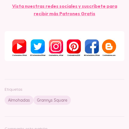
Vista nuestras redes sociales y suscríbete para
recibir más Patrones Gratis
Etiquetas
Almohadas
Grannys Square
Comparte este patrón