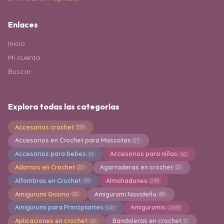
Enlaces
Inicio
Mi cuenta
Buscar
Explora todas las categorías
Accesorios crochet
319
Accesorios en Crochet para Mascotas
57
Accesorios para bebes
Accesorios para niñas
61
60
Adornos en Crochet
Agarraderas en crochet
20
21
Alfombras en Crochet
Almohadones
99
248
Amigurumi Gnomo
Amigurumi Navideño
20
80
Amigurumi para Principiantes
Amigurumis
541
2493
Aplicaciones en crochet
Bandoleras en crochet
60
5