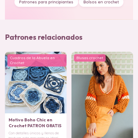
Patrones para principiantes
Bolsos en crochet
Patrones relacionados
Cuadros de la Abuela en
Blusas crochet
Crochet
Motivo Boho Chic en
Crochet PATRON GRATIS
Con detalles únicos y llenos de
textura, este proyecto es ideal