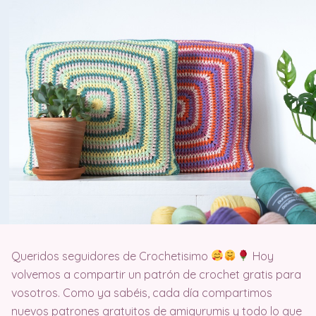
Queridos seguidores de Crochetisimo
Hoy
volvemos a compartir un patrón de crochet gratis para
vosotros. Como ya sabéis, cada día compartimos
nuevos patrones gratuitos de amigurumis y todo lo que