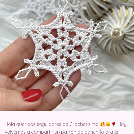
Hola queridos seguidores de Crochetisimo
Hoy
volvemos a compartir un patrón de ganchillo gratis