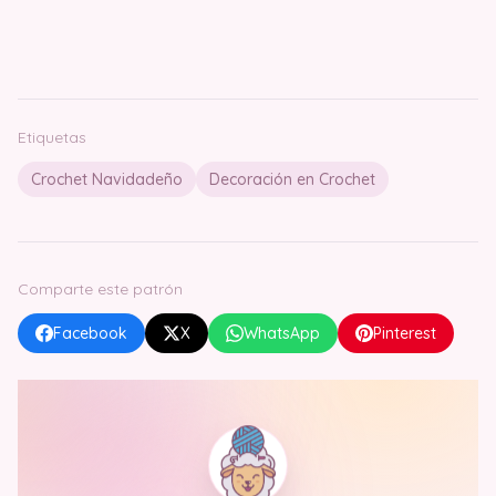
Etiquetas
Crochet Navidadeño
Decoración en Crochet
Comparte este patrón
Facebook
X
WhatsApp
Pinterest