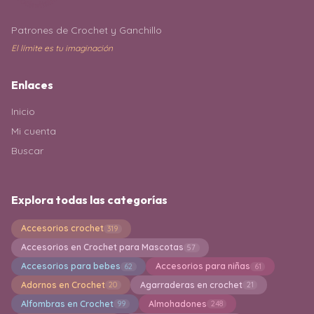
Patrones de Crochet y Ganchillo
El límite es tu imaginación
Enlaces
Inicio
Mi cuenta
Buscar
Explora todas las categorías
Accesorios crochet
319
Accesorios en Crochet para Mascotas
57
Accesorios para bebes
Accesorios para niñas
62
61
Adornos en Crochet
Agarraderas en crochet
20
21
Alfombras en Crochet
Almohadones
99
248