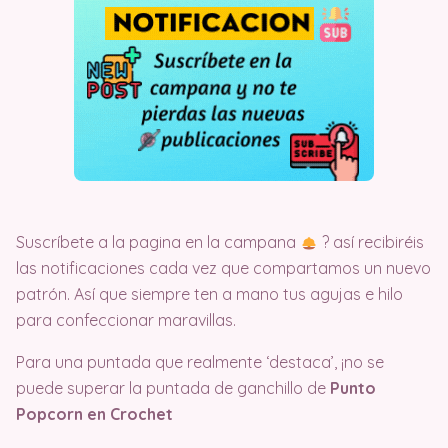
Suscríbete a la pagina en la campana
?️ así recibiréis
las notificaciones cada vez que compartamos un nuevo
patrón. Así que siempre ten a mano tus agujas e hilo
para confeccionar maravillas.
Para una puntada que realmente ‘destaca’, ¡no se
puede superar la puntada de ganchillo de
Punto
Popcorn en Crochet