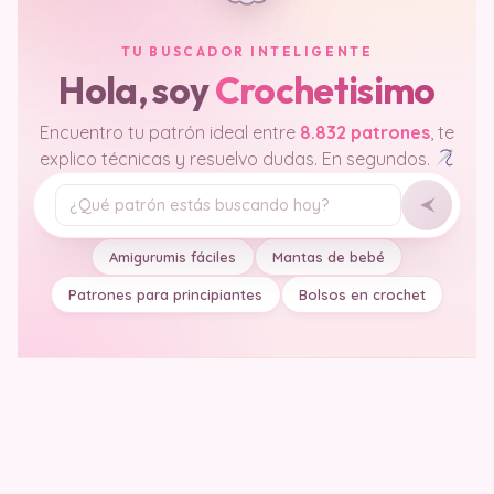
TU BUSCADOR INTELIGENTE
Hola, soy
Crochetisimo
Encuentro tu patrón ideal entre
8.832 patrones
, te
explico técnicas y resuelvo dudas. En segundos.
Tu pregunta
Amigurumis fáciles
Mantas de bebé
Patrones para principiantes
Bolsos en crochet