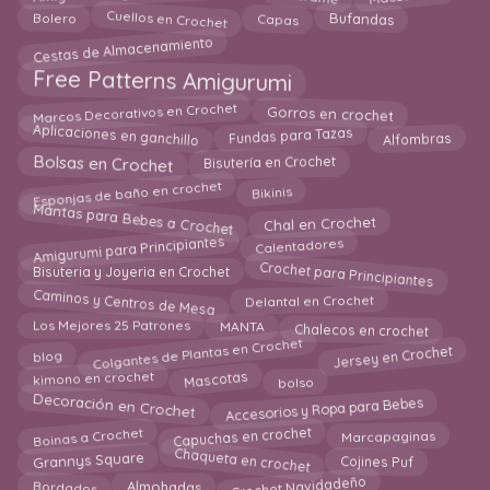
Cuellos en Crochet
Bufandas
Bolero
Capas
Cestas de Almacenamiento
Free Patterns Amigurumi
Marcos Decorativos en Crochet
Gorros en crochet
Aplicaciones en ganchillo
Fundas para Tazas
Alfombras
Bisutería en Crochet
Bolsas en Crochet
Esponjas de baño en crochet
Bikinis
Mantas para Bebes a Crochet
Chal en Crochet
Amigurumi para Principiantes
Calentadores
Crochet para Principiantes
Bisuteria y Joyeria en Crochet
Caminos y Centros de Mesa
Delantal en Crochet
Los Mejores 25 Patrones
Chalecos en crochet
MANTA
Colgantes de Plantas en Crochet
Jersey en Crochet
blog
Mascotas
kimono en crochet
bolso
Accesorios y Ropa para Bebes
Decoración en Crochet
Capuchas en crochet
Boinas a Crochet
Marcapaginas
Chaqueta en crochet
Cojines Puf
Grannys Square
Crochet Navidadeño
Bordados
Almohadas