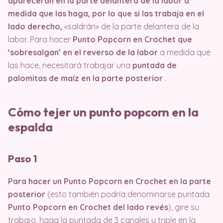
aparecerán en la parte delantera de la labor a
medida que las haga, por lo que si las trabaja en el
lado derecho,
«saldrán» de la parte delantera de la
labor. Para hacer
Punto Popcorn en Crochet que
‘sobresalgan’ en el reverso de la labor
a medida que
las hace, necesitará trabajar una
puntada de
palomitas de maíz en la parte posterior
.
Cómo tejer un punto popcorn en la
espalda
Paso 1
Para hacer un Punto Popcorn en Crochet en la parte
posterior
(esto también podría denominarse puntada
Punto Popcorn en Crochet del lado revés
), gire su
trabajo, haga la puntada de 3 canales y triple en la