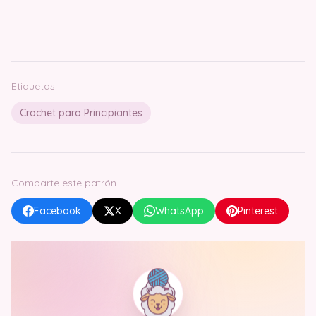
Etiquetas
Crochet para Principiantes
Comparte este patrón
Facebook
X
WhatsApp
Pinterest