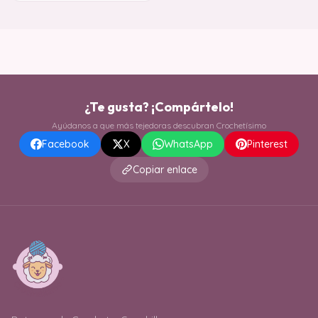
¿Te gusta? ¡Compártelo!
Ayúdanos a que más tejedoras descubran Crochetísimo
Facebook
X
WhatsApp
Pinterest
Copiar enlace