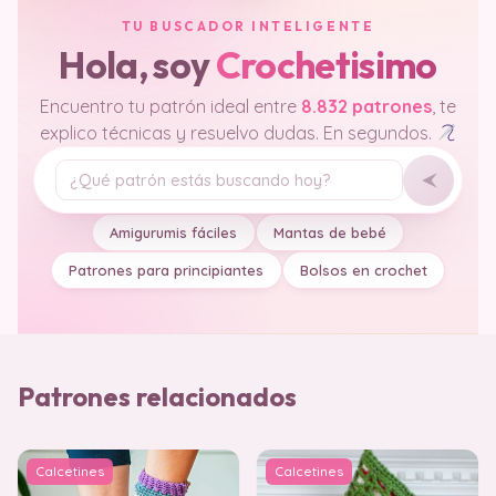
TU BUSCADOR INTELIGENTE
Hola, soy
Crochetisimo
Encuentro tu patrón ideal entre
8.832 patrones
, te
explico técnicas y resuelvo dudas. En segundos.
Tu pregunta
Amigurumis fáciles
Mantas de bebé
Patrones para principiantes
Bolsos en crochet
Patrones relacionados
Calcetines
Calcetines