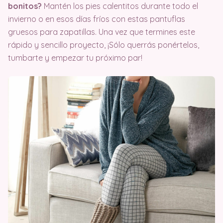
bonitos?
Mantén los pies calentitos durante todo el
invierno o en esos días fríos con estas pantuflas
gruesos para zapatillas. Una vez que termines este
rápido y sencillo proyecto, ¡Sólo querrás ponértelos,
tumbarte y empezar tu próximo par!