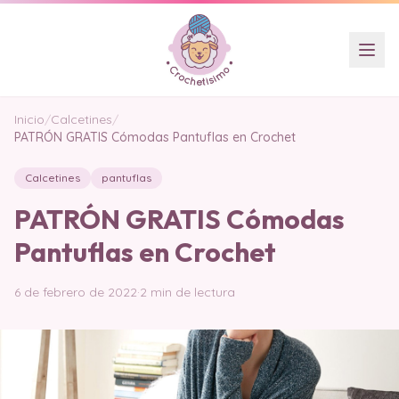
Inicio
/
Calcetines
/
PATRÓN GRATIS Cómodas Pantuflas en Crochet
Calcetines
pantuflas
PATRÓN GRATIS Cómodas
Pantuflas en Crochet
6 de febrero de 2022
·
2 min de lectura