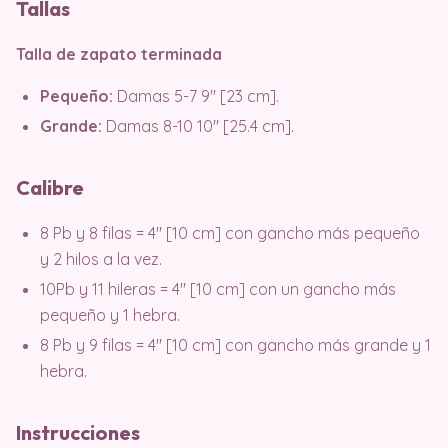
Tallas
Talla de zapato terminada
Pequeño:
Damas 5-7 9″ [23 cm].
Grande:
Damas 8-10 10″ [25.4 cm].
Calibre
8 Pb y 8 filas = 4″ [10 cm] con gancho más pequeño
y 2 hilos a la vez.
10Pb y 11 hileras = 4″ [10 cm] con un gancho más
pequeño y 1 hebra.
8 Pb y 9 filas = 4″ [10 cm] con gancho más grande y 1
hebra.
Instrucciones