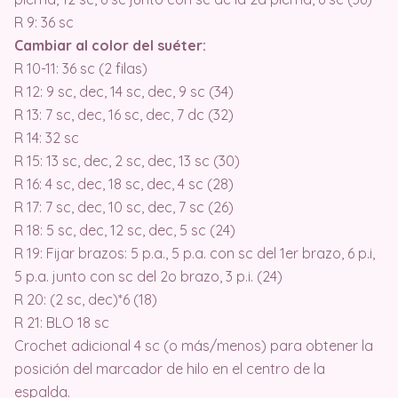
R 9: 36 sc
Cambiar al color del suéter:
R 10-11: 36 sc (2 filas)
R 12: 9 sc, dec, 14 sc, dec, 9 sc (34)
R 13: 7 sc, dec, 16 sc, dec, 7 dc (32)
R 14: 32 sc
R 15: 13 sc, dec, 2 sc, dec, 13 sc (30)
R 16: 4 sc, dec, 18 sc, dec, 4 sc (28)
R 17: 7 sc, dec, 10 sc, dec, 7 sc (26)
R 18: 5 sc, dec, 12 sc, dec, 5 sc (24)
R 19: Fijar brazos: 5 p.a., 5 p.a. con sc del 1er brazo, 6 p.i,
5 p.a. junto con sc del 2o brazo, 3 p.i. (24)
R 20: (2 sc, dec)*6 (18)
R 21: BLO 18 sc
Crochet adicional 4 sc (o más/menos) para obtener la
posición del marcador de hilo en el centro de la
espalda.