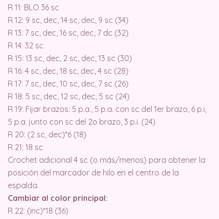
R 11: BLO 36 sc
R 12: 9 sc, dec, 14 sc, dec, 9 sc (34)
R 13: 7 sc, dec, 16 sc, dec, 7 dc (32)
R 14: 32 sc
R 15: 13 sc, dec, 2 sc, dec, 13 sc (30)
R 16: 4 sc, dec, 18 sc, dec, 4 sc (28)
R 17: 7 sc, dec, 10 sc, dec, 7 sc (26)
R 18: 5 sc, dec, 12 sc, dec, 5 sc (24)
R 19: Fijar brazos: 5 p.a., 5 p.a. con sc del 1er brazo, 6 p.i,
5 p.a. junto con sc del 2o brazo, 3 p.i. (24)
R 20: (2 sc, dec)*6 (18)
R 21: 18 sc
Crochet adicional 4 sc (o más/menos) para obtener la
posición del marcador de hilo en el centro de la
espalda.
Cambiar al color principal:
R 22: (inc)*18 (36)