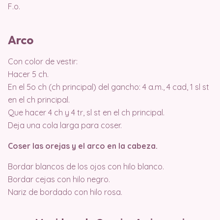
F.o.
Arco
Con color de vestir:
Hacer 5 ch.
En el 5o ch (ch principal) del gancho: 4 a.m., 4 cad, 1 sl st
en el ch principal.
Que hacer 4 ch y 4 tr, sl st en el ch principal.
Deja una cola larga para coser.
Coser las orejas y el arco en la cabeza.
Bordar blancos de los ojos con hilo blanco.
Bordar cejas con hilo negro.
Nariz de bordado con hilo rosa.