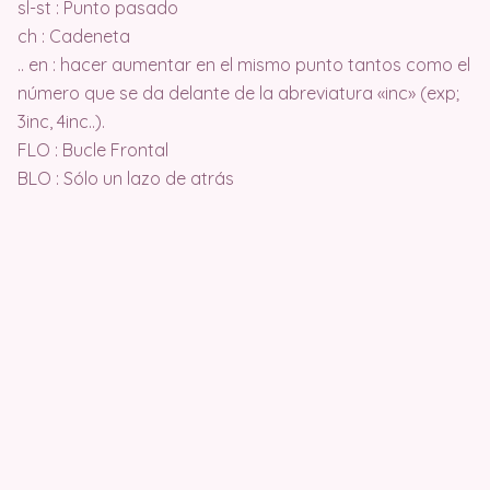
sl-st : Punto pasado
ch : Cadeneta
.. en : hacer aumentar en el mismo punto tantos como el
número que se da delante de la abreviatura «inc» (exp;
3inc, 4inc..).
FLO : Bucle Frontal
BLO : Sólo un lazo de atrás