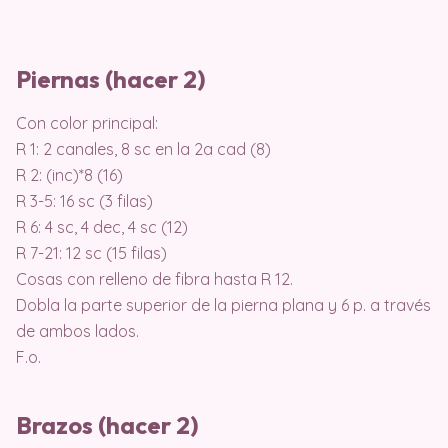
Piernas (hacer 2)
Con color principal:
R 1: 2 canales, 8 sc en la 2a cad (8)
R 2: (inc)*8 (16)
R 3-5: 16 sc (3 filas)
R 6: 4 sc, 4 dec, 4 sc (12)
R 7-21: 12 sc (15 filas)
Cosas con relleno de fibra hasta R 12.
Dobla la parte superior de la pierna plana y 6 p. a través
de ambos lados.
F.o.
Brazos (hacer 2)