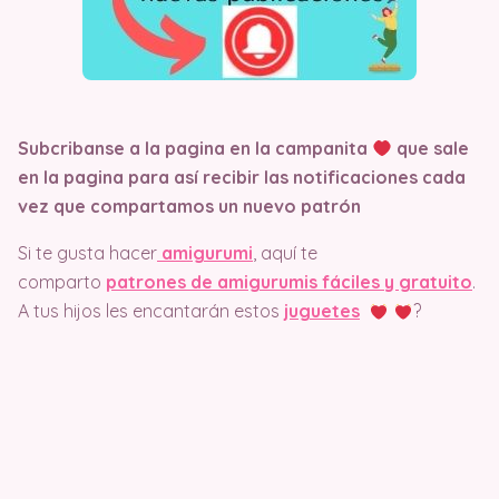
Subcribanse a la pagina en la campanita
que sale
en la pagina
para así recibir las notificaciones cada
vez que compartamos un nuevo patrón
Si te gusta hacer
amigurumi
, aquí te
comparto
patrones de amigurumis fáciles y gratuito
.
A tus hijos les encantarán estos
juguetes
?