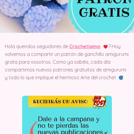
Hola queridos seguidores de
Crochetisimo
? Hoy
volvemos a compartir un patrón de ganchillo amigurumi
gratis para vosotros. Como ya sabéis, cada día
compartimos nuevos patrones gratuitos de amigurumi
y todo lo que implique el hermoso Arte del crochet