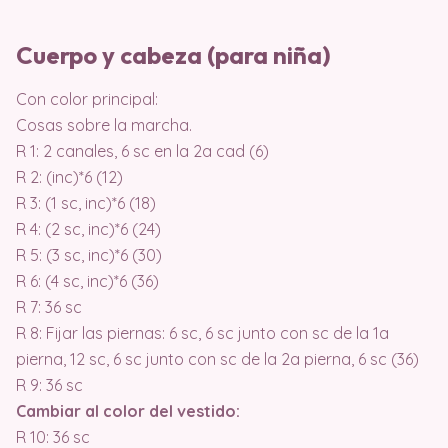
Cuerpo y cabeza (para niña)
Con color principal:
Cosas sobre la marcha.
R 1: 2 canales, 6 sc en la 2a cad (6)
R 2: (inc)*6 (12)
R 3: (1 sc, inc)*6 (18)
R 4: (2 sc, inc)*6 (24)
R 5: (3 sc, inc)*6 (30)
R 6: (4 sc, inc)*6 (36)
R 7: 36 sc
R 8: Fijar las piernas: 6 sc, 6 sc junto con sc de la 1a
pierna, 12 sc, 6 sc junto con sc de la 2a pierna, 6 sc (36)
R 9: 36 sc
Cambiar al color del vestido:
R 10: 36 sc