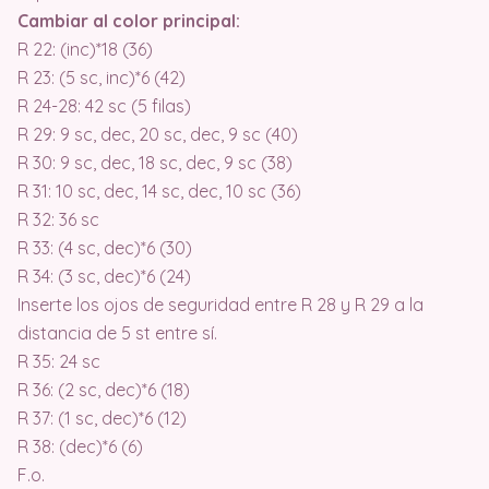
Cambiar al color principal:
R 22: (inc)*18 (36)
R 23: (5 sc, inc)*6 (42)
R 24-28: 42 sc (5 filas)
R 29: 9 sc, dec, 20 sc, dec, 9 sc (40)
R 30: 9 sc, dec, 18 sc, dec, 9 sc (38)
R 31: 10 sc, dec, 14 sc, dec, 10 sc (36)
R 32: 36 sc
R 33: (4 sc, dec)*6 (30)
R 34: (3 sc, dec)*6 (24)
Inserte los ojos de seguridad entre R 28 y R 29 a la
distancia de 5 st entre sí.
R 35: 24 sc
R 36: (2 sc, dec)*6 (18)
R 37: (1 sc, dec)*6 (12)
R 38: (dec)*6 (6)
F.o.