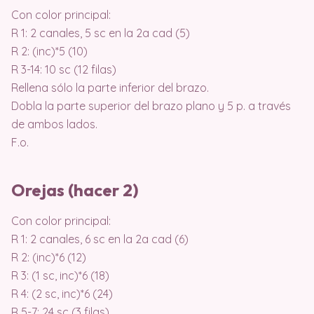
Con color principal:
R 1: 2 canales, 5 sc en la 2a cad (5)
R 2: (inc)*5 (10)
R 3-14: 10 sc (12 filas)
Rellena sólo la parte inferior del brazo.
Dobla la parte superior del brazo plano y 5 p. a través
de ambos lados.
F.o.
Orejas (hacer 2)
Con color principal:
R 1: 2 canales, 6 sc en la 2a cad (6)
R 2: (inc)*6 (12)
R 3: (1 sc, inc)*6 (18)
R 4: (2 sc, inc)*6 (24)
R 5-7: 24 sc (3 filas)