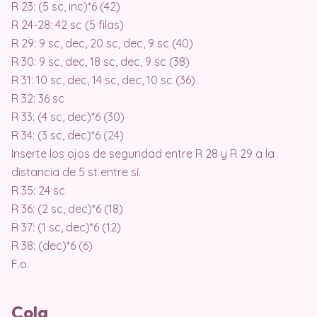
R 23: (5 sc, inc)*6 (42)
R 24-28: 42 sc (5 filas)
R 29: 9 sc, dec, 20 sc, dec, 9 sc (40)
R 30: 9 sc, dec, 18 sc, dec, 9 sc (38)
R 31: 10 sc, dec, 14 sc, dec, 10 sc (36)
R 32: 36 sc
R 33: (4 sc, dec)*6 (30)
R 34: (3 sc, dec)*6 (24)
Inserte los ojos de seguridad entre R 28 y R 29 a la
distancia de 5 st entre sí.
R 35: 24 sc
R 36: (2 sc, dec)*6 (18)
R 37: (1 sc, dec)*6 (12)
R 38: (dec)*6 (6)
F.o.
Cola