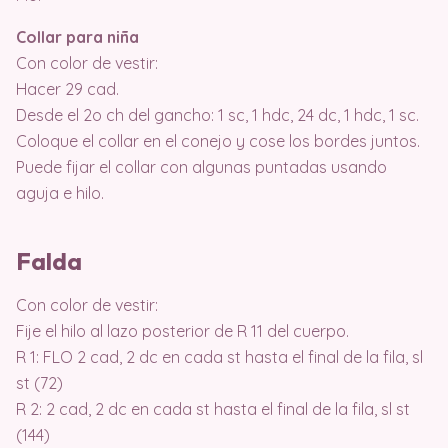
Collar para niña
Con color de vestir:
Hacer 29 cad.
Desde el 2o ch del gancho: 1 sc, 1 hdc, 24 dc, 1 hdc, 1 sc.
Coloque el collar en el conejo y cose los bordes juntos.
Puede fijar el collar con algunas puntadas usando
aguja e hilo.
Falda
Con color de vestir:
Fije el hilo al lazo posterior de R 11 del cuerpo.
R 1: FLO 2 cad, 2 dc en cada st hasta el final de la fila, sl
st (72)
R 2: 2 cad, 2 dc en cada st hasta el final de la fila, sl st
(144)