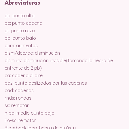
Abreviaturas
pa: punto alto
pc: punto cadena
pr: punto razo
pb: punto bajo
aum: aumentos
dism/dec/dc: disminución
dism inv: disminución invisible(tomando la hebra de
enfrente de 2 pb)
ca: cadena al aire
pdz: punto deslizados por las cadenas
cad: cadenas
rnds: rondas
ss: rematar
mpa: medio punto bajo
Fo-ss: rematar
Blo = back loop, hebra de atrás, y