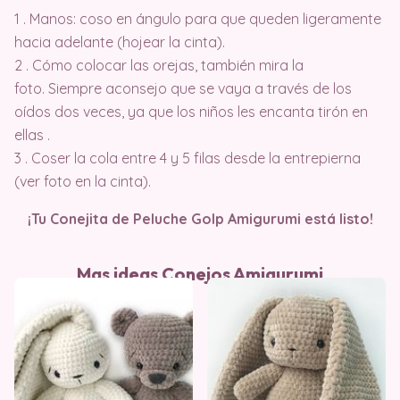
1 . Manos: coso en ángulo para que queden ligeramente
hacia adelante (hojear la cinta).
2 . Cómo colocar las orejas, también mira la
foto. Siempre aconsejo que se vaya a través de los
oídos dos veces, ya que los niños les encanta tirón en
ellas .⠀
3 . Coser la cola entre 4 y 5 filas desde la entrepierna
(ver foto en la cinta).
¡Tu Conejita de Peluche Golp Amigurumi está listo!
Mas ideas Conejos Amigurumi