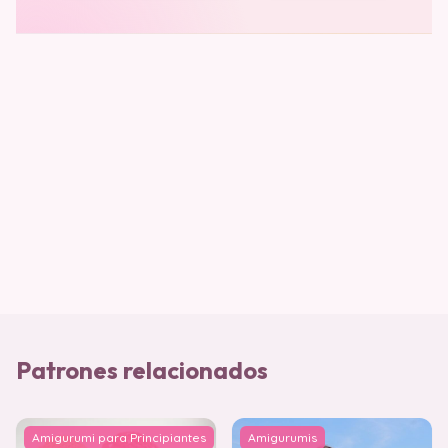
Patrones relacionados
Amigurumi para Principiantes
Amigurumis