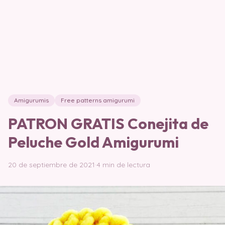
Amigurumis
Free patterns amigurumi
PATRON GRATIS Conejita de
Peluche Gold Amigurumi
20 de septiembre de 2021
·
4 min de lectura