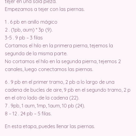
tejer en una sola pieza.
Empezamos a tejer con las piernas.
1 . 6 pb en anillo mágico
2 . (1pb, aum) * 3p (9).
3-5 . 9 pb – 3 filas
Cortamos el hilo en la primera pierna, tejemos la
segunda de la misma parte.
No cortamos el hilo en la segunda pierna, tejemos 2
canales, luego conectamos las piernas.
6 . 9 pb en el primer tramo, 2 pb a lo largo de una
cadena de bucles de aire, 9 pb en el segundo tramo, 2 p
en el otro lado de la cadena (22).
7 . 9pb, 1 aum, 1mp, 1aum, 10 pb (24).
8 – 12 . 24 pb – 5 filas.
En esta etapa, puedes llenar las piernas.