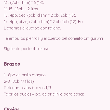
13 . (2pb, dism) * 6 (18).
14-15 . 18pb – 2 filas
16 . 4pb, dec, (3pb, dism) * 2 pb, 2pb (15).
17 . 4pb, dism, (2pb, dism) * 2 pb, 1pb (12), Fo.
Llenamos el cuerpo con relleno.
Tejemos las piernas y el cuerpo del conejito amigurumi.
Siguiente parte «brazos».
Brazos
1 . 8pb en anillo mágico
2-8 . 8pb (7 filas).
Rellenamos los brazos 1/3.
Tejer los bucles 4 pb, dejar el hilo para coser.
Orejas