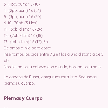
3 . (1pb, aum) * 6 (18)
4 . (2pb, aum) * 6 (24)
5 . (3pb, aum) * 6 (30)
6.-10 . 30pb (5 filas)
11 . (3pb, dism) * 6 (24)
12 . (2pb, dism) * 6 (18)
13 . (1pb, dism) * 6 (12), Fo.
Dejamos el hilo para coser.
Insertamos los ojos entre 7 y 8 filas a una distancia de 5
pb.
Nos llenamos la cabeza con masilla, bordamos la nariz.
La cabeza de Bunny amigurumi está lista. Segundas
piernas y cuerpo.
Piernas y Cuerpo