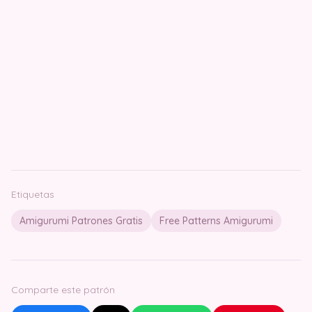
Etiquetas
Amigurumi Patrones Gratis
Free Patterns Amigurumi
Comparte este patrón