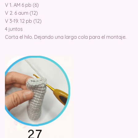
V 1. AM 6 pb (6)
V 2. 6 aum (12)
V 3-19. 12 pb (12)
4 juntos
Corta el hilo. Dejando una larga cola para el montaje.