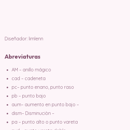
Diseñador: limlenn
Abreviaturas
AM – anillo mágico
cad – cadeneta
pc– punto enano, punto raso
pb – punto bajo
aum– aumento en punto bajo –
dism– Disminuciòn –
pa – punto alto o punto vareta