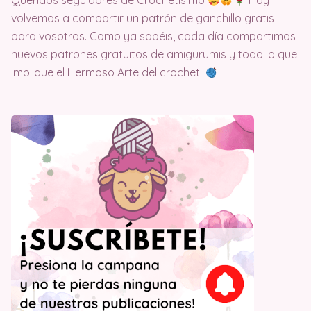
Queridos seguidores de Crochetisimo
Hoy
volvemos a compartir un patrón de ganchillo gratis
para vosotros. Como ya sabéis, cada día compartimos
nuevos patrones gratuitos de amigurumis y todo lo que
implique el Hermoso Arte del crochet