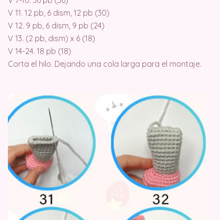
V 7-10. 36 pb (36)
V 11. 12 pb, 6 dism, 12 pb (30)
V 12. 9 pb, 6 dism, 9 pb (24)
V 13. (2 pb, dism) x 6 (18)
V 14-24. 18 pb (18)
Corta el hilo. Dejando una cola larga para el montaje.