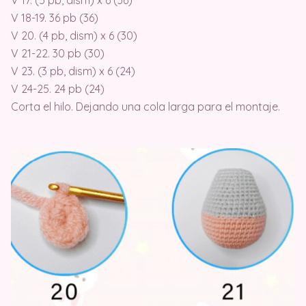
V 17. (5 pb, dism) x 6 (36)
V 18-19. 36 pb (36)
V 20. (4 pb, dism) x 6 (30)
V 21-22. 30 pb (30)
V 23. (3 pb, dism) x 6 (24)
V 24-25. 24 pb (24)
Corta el hilo. Dejando una cola larga para el montaje.