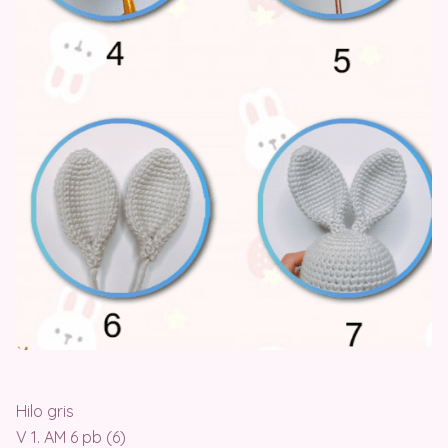
Hilo gris
V 1. AM 6 pb (6)