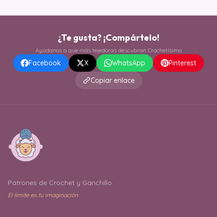
¿Te gusta? ¡Compártelo!
Ayúdanos a que más tejedoras descubran Crochetísimo
Facebook
X
WhatsApp
Pinterest
Copiar enlace
Patrones de Crochet y Ganchillo
El límite es tu imaginación