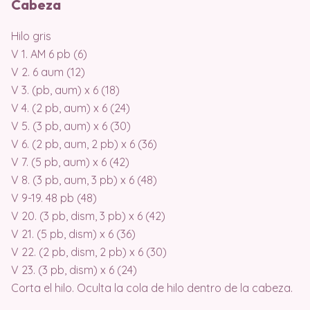
Cabeza
Hilo gris
V 1. AM 6 pb (6)
V 2. 6 aum (12)
V 3. (pb, aum) x 6 (18)
V 4. (2 pb, aum) x 6 (24)
V 5. (3 pb, aum) x 6 (30)
V 6. (2 pb, aum, 2 pb) x 6 (36)
V 7. (5 pb, aum) x 6 (42)
V 8. (3 pb, aum, 3 pb) x 6 (48)
V 9-19. 48 pb (48)
V 20. (3 pb, dism, 3 pb) x 6 (42)
V 21. (5 pb, dism) x 6 (36)
V 22. (2 pb, dism, 2 pb) x 6 (30)
V 23. (3 pb, dism) x 6 (24)
Corta el hilo. Oculta la cola de hilo dentro de la cabeza.