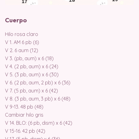
Cuerpo
Hilo rosa claro
V 1. AM 6 pb (6)
V 2. 6 aum (12)
V 3. (pb, aum) x 6 (18)
V 4. (2 pb, aum) x 6 (24)
V 5. (3 pb, aum) x 6 (30)
V 6. (2 pb, aum, 2 pb) x 6 (36)
V 7. (5 pb, aum) x 6 (42)
V 8. (3 pb, aum, 3 pb) x 6 (48)
V 9-13. 48 pb (48)
Cambiar hilo gris
V 14. BLO: (6 pb, dism) x 6 (42)
V 15-16. 42 pb (42)