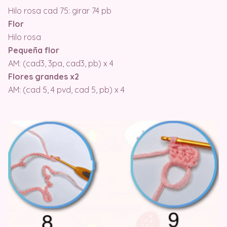
Hilo rosa cad 75: girar 74 pb
Flor
Hilo rosa
Pequeña flor
AM: (cad3, 3pa, cad3, pb) x 4
Flores grandes x2
AM: (cad 5, 4 pvd, cad 5, pb) x 4