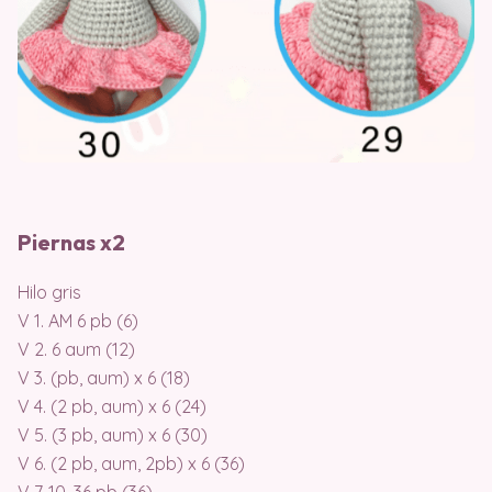
Piernas x2
Hilo gris
V 1. AM 6 pb (6)
V 2. 6 aum (12)
V 3. (pb, aum) x 6 (18)
V 4. (2 pb, aum) x 6 (24)
V 5. (3 pb, aum) x 6 (30)
V 6. (2 pb, aum, 2pb) x 6 (36)