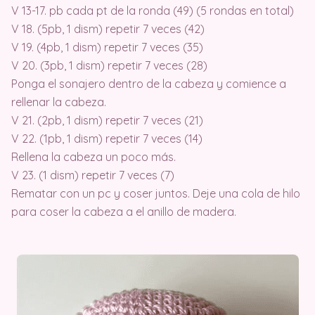
V 13-17. pb cada pt de la ronda (49) (5 rondas en total)
V 18. (5pb, 1 dism) repetir 7 veces (42)
V 19. (4pb, 1 dism) repetir 7 veces (35)
V 20. (3pb, 1 dism) repetir 7 veces (28)
Ponga el sonajero dentro de la cabeza y comience a
rellenar la cabeza.
V 21. (2pb, 1 dism) repetir 7 veces (21)
V 22. (1pb, 1 dism) repetir 7 veces (14)
Rellena la cabeza un poco más.
V 23. (1 dism) repetir 7 veces (7)
Rematar con un pc y coser juntos. Deje una cola de hilo
para coser la cabeza a el anillo de madera.