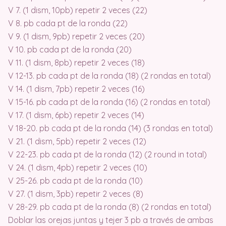
V 7. (1 dism, 10pb) repetir 2 veces (22)
V 8. pb cada pt de la ronda (22)
V 9. (1 dism, 9pb) repetir 2 veces (20)
V 10. pb cada pt de la ronda (20)
V 11. (1 dism, 8pb) repetir 2 veces (18)
V 12-13. pb cada pt de la ronda (18) (2 rondas en total)
V 14. (1 dism, 7pb) repetir 2 veces (16)
V 15-16. pb cada pt de la ronda (16) (2 rondas en total)
V 17. (1 dism, 6pb) repetir 2 veces (14)
V 18-20. pb cada pt de la ronda (14) (3 rondas en total)
V 21. (1 dism, 5pb) repetir 2 veces (12)
V 22-23. pb cada pt de la ronda (12) (2 round in total)
V 24. (1 dism, 4pb) repetir 2 veces (10)
V 25-26. pb cada pt de la ronda (10)
V 27. (1 dism, 3pb) repetir 2 veces (8)
V 28-29. pb cada pt de la ronda (8) (2 rondas en total)
Doblar las orejas juntas y tejer 3 pb a través de ambas