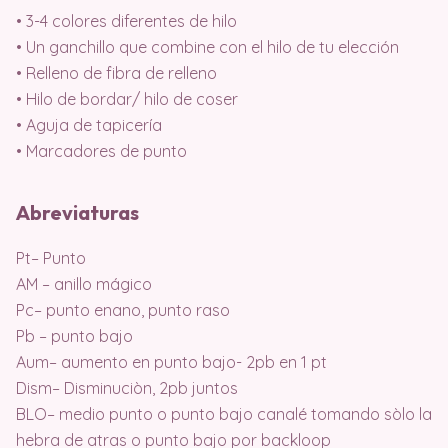
• 3-4 colores diferentes de hilo
• Un ganchillo que combine con el hilo de tu elección
• Relleno de fibra de relleno
• Hilo de bordar/ hilo de coser
• Aguja de tapicería
• Marcadores de punto
Abreviaturas
Pt– Punto
AM – anillo mágico
Pc– punto enano, punto raso
Pb – punto bajo
Aum– aumento en punto bajo- 2pb en 1 pt
Dism– Disminuciòn, 2pb juntos
BLO– medio punto o punto bajo canalé tomando sòlo la
hebra de atras o punto bajo por backloop