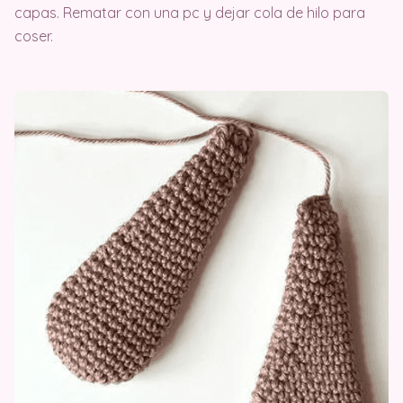
capas. Rematar con una pc y dejar cola de hilo para
coser.