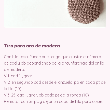
Tira para aro de madera
Con hilo rosa. Puede que tenga que ajustar el número
de cad y pb dependiendo de la circunferencia del anillo
de madera.
V 1. cad 11, girar
V 2. en segundo cad desde el anzuelo, pb en cada pt de
la fila (10)
V 3-25. cad 1, girar, pb cada pt de la ronda (10)
Rematar con un pc y dejar un cabo de hilo para coser.