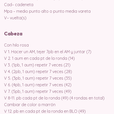
Cad– cadeneta
Mpa – medio punto alto o punto media vareta
V– vuelta(s)
Cabeza
Con hilo rosa
V 1. Hacer un AM, tejer 7pb en el AM y juntar (7)
V 2. 1 aum en cada pt de la ronda (14)
V 3. (1pb, 1 aum) repetir 7 veces (21)
V 4. (2pb, 1 aum) repetir 7 veces (28)
V 5. (3pb, 1 aum) repetir 7 veces (35)
V 6. (4pb, 1 aum) repetir 7 veces (42)
V 7. (5pb, 1 aum) repetir 7 veces (49)
V 8-11. pb cada pt de la ronda (49) (4 rondas en total)
Cambiar de color a marrón
V 12. pb en cada pt de la ronda en BLO (49)