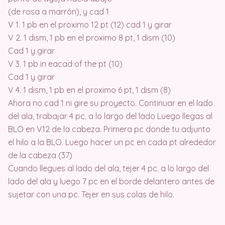
(de rosa a marrón), y cad 1
V 1. 1 pb en el proximo 12 pt (12) cad 1 y girar
V 2. 1 dism, 1 pb en el proximo 8 pt, 1 dism (10)
Cad 1 y girar
V 3. 1 pb in eacad of the pt (10)
Cad 1 y girar
V 4. 1 dism, 1 pb en el proximo 6 pt, 1 dism (8)
Ahora no cad 1 ni gire su proyecto. Continuar en el lado
del ala, trabajar 4 pc. a lo largo del lado Luego llegas al
BLO en V12 de la cabeza. Primera pc donde tu adjunto
el hilo a la BLO. Luego hacer un pc en cada pt alrededor
de la cabeza (37)
Cuando llegues al lado del ala, tejer 4 pc. a lo largo del
lado del ala y luego 7 pc en el borde delantero antes de
sujetar con una pc. Tejer en sus colas de hilo.