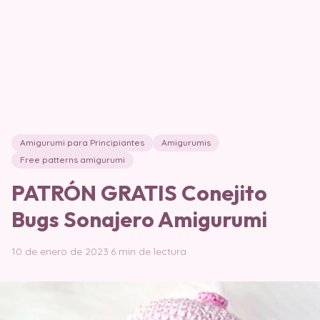
Amigurumi para Principiantes
Amigurumis
Free patterns amigurumi
PATRÓN GRATIS Conejito
Bugs Sonajero Amigurumi
10 de enero de 2023
·
6 min de lectura