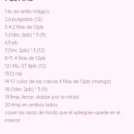
1.6c en anillo mágico
2,6 pulgadas (12)
3-4.2 filas de 12pb
5.(1dec 2pb) * 3 (9)
6,9 pb
7.(1inc 2pb) * 3 (12)
8-11. 4 filas de 12pb
12.! 4SL-ST 8pb (12)
13,12 mp
14-17. color de las calcas 4 filas de 12pb (manga)
18.(1dec 2pb) * 3 (9)
19.9mp, llenar, doblar por la mitad
20.4mp en ambos lados
coser las asas de modo que el «pliegue» quede en el
interior