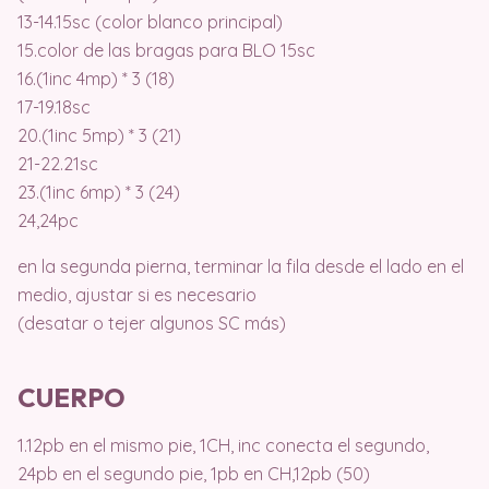
13-14.15sc (color blanco principal)
15.color de las bragas para BLO 15sc
16.(1inc 4mp) * 3 (18)
17-19.18sc
20.(1inc 5mp) * 3 (21)
21-22.21sc
23.(1inc 6mp) * 3 (24)
24,24pc
en la segunda pierna, terminar la fila desde el lado en el
medio, ajustar si es necesario
(desatar o tejer algunos SC más)
CUERPO
1.12pb en el mismo pie, 1CH, inc conecta el segundo,
24pb en el segundo pie, 1pb en CH,12pb (50)