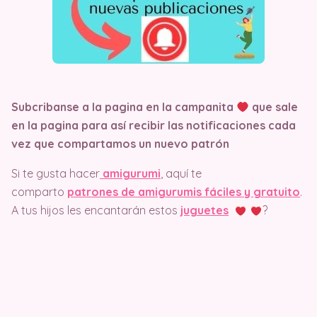
Subcribanse a la pagina en la campanita
que sale
en la pagina
para así recibir las notificaciones cada
vez que compartamos un nuevo patrón
Si te gusta hacer
amigurumi
, aquí te
comparto
patrones de amigurumis fáciles y gratuito
.
A tus hijos les encantarán estos
juguetes
?