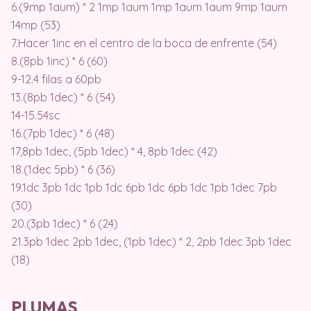
6.(9mp 1aum) * 2 1mp 1aum 1mp 1aum 1aum 9mp 1aum
14mp (53)
7.Hacer 1inc en el centro de la boca de enfrente (54)
8.(8pb 1inc) * 6 (60)
9-12.4 filas a 60pb
13.(8pb 1dec) * 6 (54)
14-15.54sc
16.(7pb 1dec) * 6 (48)
17,8pb 1dec, (5pb 1dec) * 4, 8pb 1dec (42)
18.(1dec 5pb) * 6 (36)
19.1dc 3pb 1dc 1pb 1dc 6pb 1dc 6pb 1dc 1pb 1dec 7pb
(30)
20.(3pb 1dec) * 6 (24)
21.3pb 1dec 2pb 1dec, (1pb 1dec) * 2, 2pb 1dec 3pb 1dec
(18)
PLUMAS