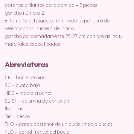
botones brillantes para comida – 2 piezas
gancho número 2
El tamaño del juguete terminado dependerá del
seleccionado número de incisió
gancho,aproximadamente 25-27 cm con orejas inc y
materiales especificados.
Abreviaturas
CH – bucle de aire
SC – punto bajo
HDC – medio crochet
SL-ST – columna de conexión
İNC – inc
Dic – decav
BLO – pared posterior de un bucle (medio bucle)
FLO – pared frontal del bucle