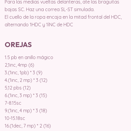
Para las medias vueltas delanteras, ate las braguitas
bajas SC. Haz una correa SL-ST simulada.
El cuello de la ropa encaja en la mitad frontal del HDC,
alternando 1HDC y 1İNC de HDC
OREJAS
1.5 pb en anillo mágico
2,1inc, 4mp (6)
3.(1inc, 1pb) * 3 (9)
4.(1inc, 2 mp) * 3 (12)
5,12 pbs (12)
6.(1inc, 3 mp) * 3 (15)
7-8.15sc
9.(1inc, 4 mp) * 3 (18)
10-15.18sc
16.(1dec, 7 mp) * 2 (16)