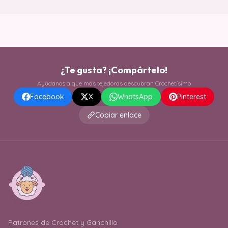
¿Te gusta? ¡Compártelo!
Ayúdanos a que más tejedoras descubran Crochetísimo
Facebook
X
WhatsApp
Pinterest
Copiar enlace
Patrones de Crochet y Ganchillo