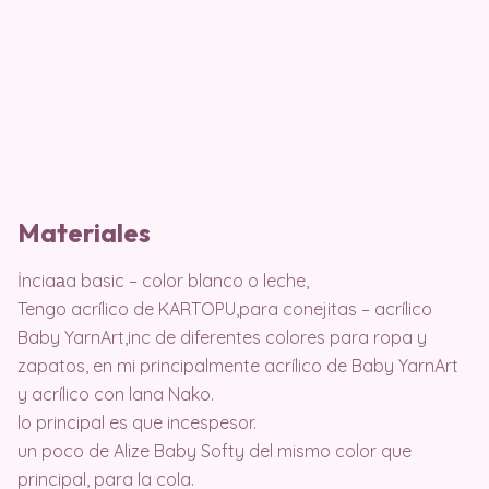
Materiales
İnciaаa basic – color blanco o leche,
Tengo acrílico de KARTOPU,para conejitas – acrílico
Baby YarnArt,inc de diferentes colores para ropa y
zapatos, en mi principalmente acrílico de Baby YarnArt
y acrílico con lana Nako.
lo principal es que incespesor.
un poco de Alize Baby Softy del mismo color que
principal, para la cola.