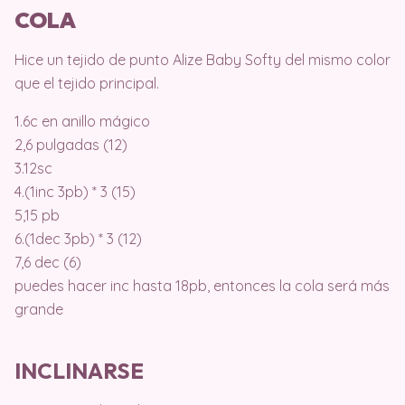
COLA
Hice un tejido de punto Alize Baby Softy del mismo color
que el tejido principal.
1.6c en anillo mágico
2,6 pulgadas (12)
3.12sc
4.(1inc 3pb) * 3 (15)
5,15 pb
6.(1dec 3pb) * 3 (12)
7,6 dec (6)
puedes hacer inc hasta 18pb, entonces la cola será más
grande
INCLINARSE