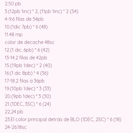
2.50 pb
3.(12pb 1inc) * 2, (11pb 1inc) * 2 (54)
4-9.6 filas de 54pb
10.(1dic 7pb) * 6 (48)
11.48 mp
color de decache 48sc
12.(1 dic, 6pb) * 6 (42)
13-14.2 filas de 42pb
15.(19pb 1dec) * 2 (40)
16.(1 dic 8pb) * 4 (36)
17-18.2 filas a 36pb
19.(10pb 1dec) * 3 (33)
20.(9pb 1dec) * 3 (30)
21.(1DEC, 3SC) * 6 (24)
22,24 pb
23.El color principal detrás de BLO (1DEC, 2SC) * 6 (18)
24-26.18sc