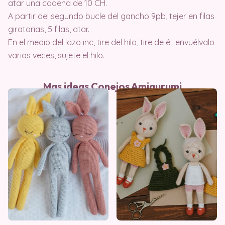
atar una cadena de 10 CH.
A partir del segundo bucle del gancho 9pb, tejer en filas
giratorias, 5 filas, atar.
En el medio del lazo inc, tire del hilo, tire de él, envuélvalo
varias veces, sujete el hilo.
Mas ideas Conejos Amigurumi