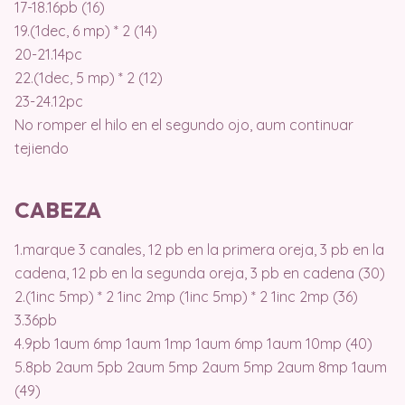
17-18.16pb (16)
19.(1dec, 6 mp) * 2 (14)
20-21.14pc
22.(1dec, 5 mp) * 2 (12)
23-24.12pc
No romper el hilo en el segundo ojo, aum continuar
tejiendo
CABEZA
1.marque 3 canales, 12 pb en la primera oreja, 3 pb en la
cadena, 12 pb en la segunda oreja, 3 pb en cadena (30)
2.(1inc 5mp) * 2 1inc 2mp (1inc 5mp) * 2 1inc 2mp (36)
3.36pb
4.9pb 1aum 6mp 1aum 1mp 1aum 6mp 1aum 10mp (40)
5.8pb 2aum 5pb 2aum 5mp 2aum 5mp 2aum 8mp 1aum
(49)