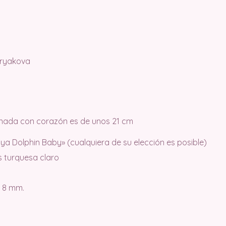
uryakova
minada con corazón es de unos 21 cm
a Dolphin Baby» (cualquiera de su elección es posible)
s turquesa claro
 8 mm.