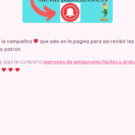
n la campañita
que sale en la pagina
para así recibir la
o patrón
i
, aquí te comparto
patrones de amigurumis fáciles y grat