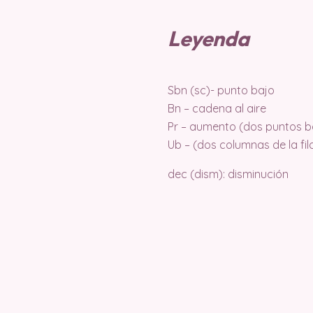
Leyenda
Sbn (sc)- punto bajo
Bn – cadena al aire
Pr – aumento (dos puntos baj
Ub – (dos columnas de la fil
dec (dism): disminución