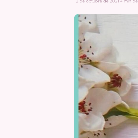
12 de octubre de 2021
·
4 min de