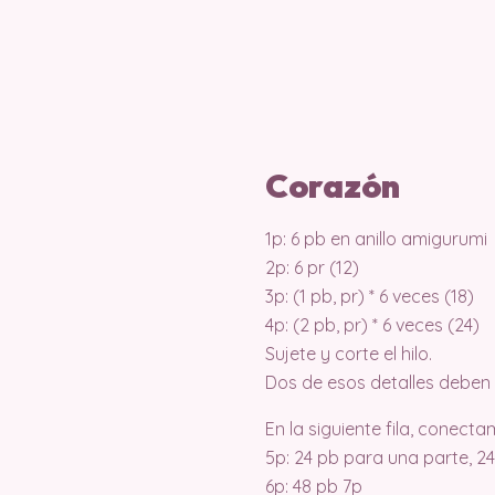
Corazón
1p: 6 pb en anillo amigurumi
2p: 6 pr (12)
3p: (1 pb, pr) * 6 veces (18)
4p: (2 pb, pr) * 6 veces (24)
Sujete y corte el hilo.
Dos de esos detalles deben
En la siguiente fila, conec
5p: 24 pb para una parte, 2
6p: 48 pb 7p