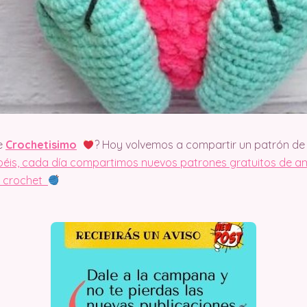
e
Crochetisimo
? Hoy volvemos a compartir un patrón de 
is, cada día compartimos nuevos patrones gratuitos de am
el crochet