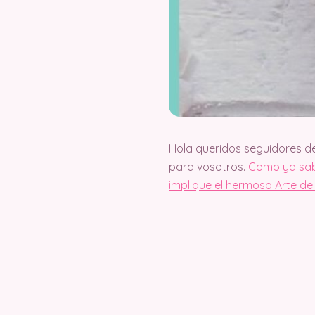
Hola queridos seguidores d
para vosotros.
Como ya sabé
implique el hermoso Arte d