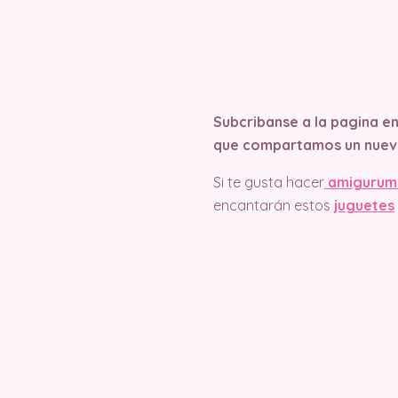
Subcribanse a la pagina e
que compartamos un nuev
Si te gusta hacer
amigurum
encantarán estos
juguetes