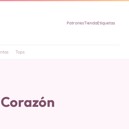
Patrones
Tienda
Etiquetas
ntas
Tops
 Corazón