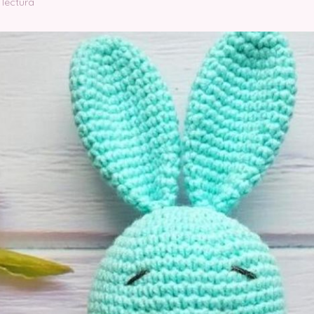
 lectura