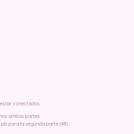
 estar conectados.
tamos ambas partes.
4 pb para la segunda parte (48)