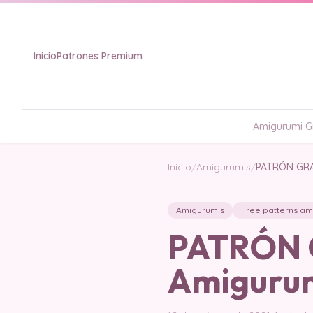
Inicio
Patrones Premium
Amigurumi Gr
Inicio
/
Amigurumis
/
PATRÓN GRAT
Amigurumis
Free patterns am
PATRÓN G
Amigurum