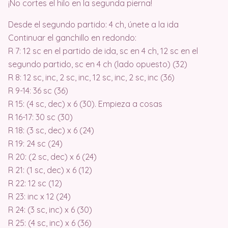
¡No cortes el hilo en la segunda pierna!
Desde el segundo partido: 4 ch, únete a la ida
Continuar el ganchillo en redondo:
R 7: 12 sc en el partido de ida, sc en 4 ch, 12 sc en el
segundo partido, sc en 4 ch (lado opuesto) (32)
R 8: 12 sc, inc, 2 sc, inc, 12 sc, inc, 2 sc, inc (36)
R 9-14: 36 sc (36)
R 15: (4 sc, dec) x 6 (30). Empieza a cosas
R 16-17: 30 sc (30)
R 18: (3 sc, dec) x 6 (24)
R 19: 24 sc (24)
R 20: (2 sc, dec) x 6 (24)
R 21: (1 sc, dec) x 6 (12)
R 22: 12 sc (12)
R 23: inc x 12 (24)
R 24: (3 sc, inc) x 6 (30)
R 25: (4 sc, inc) x 6 (36)