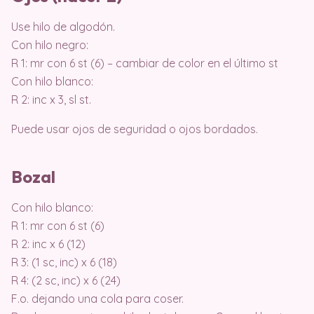
Use hilo de algodón.
Con hilo negro:
R 1: mr con 6 st (6) – cambiar de color en el último st
Con hilo blanco:
R 2: inc x 3, sl st.
Puede usar ojos de seguridad o ojos bordados.
Bozal
Con hilo blanco:
R 1: mr con 6 st (6)
R 2: inc x 6 (12)
R 3: (1 sc, inc) x 6 (18)
R 4: (2 sc, inc) x 6 (24)
F.o. dejando una cola para coser.