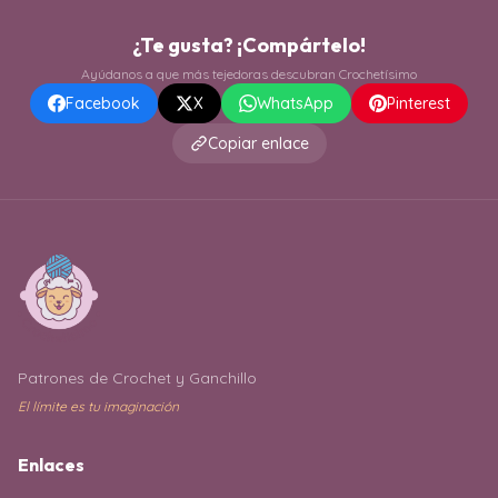
¿Te gusta? ¡Compártelo!
Ayúdanos a que más tejedoras descubran Crochetísimo
Facebook
X
WhatsApp
Pinterest
Copiar enlace
Patrones de Crochet y Ganchillo
El límite es tu imaginación
Enlaces