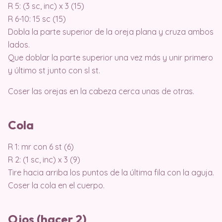
R 5: (3 sc, inc) x 3 (15)
R 6-10: 15 sc (15)
Dobla la parte superior de la oreja plana y cruza ambos
lados.
Que doblar la parte superior una vez más y unir primero
y último st junto con sl st.
Coser las orejas en la cabeza cerca unas de otras.
Cola
R 1: mr con 6 st (6)
R 2: (1 sc, inc) x 3 (9)
Tire hacia arriba los puntos de la última fila con la aguja.
Coser la cola en el cuerpo.
Ojos (hacer 2)