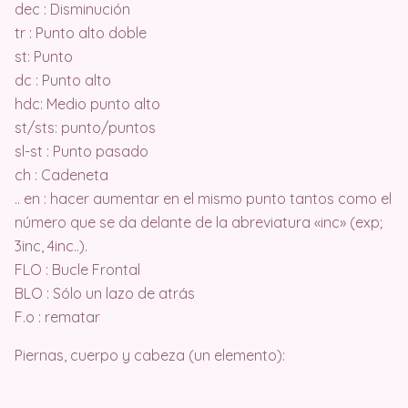
dec : Disminución
tr : Punto alto doble
st: Punto
dc : Punto alto
hdc: Medio punto alto
st/sts: punto/puntos
sl-st : Punto pasado
ch : Cadeneta
.. en : hacer aumentar en el mismo punto tantos como el
número que se da delante de la abreviatura «inc» (exp;
3inc, 4inc..).
FLO : Bucle Frontal
BLO : Sólo un lazo de atrás
F.o : rematar
Piernas, cuerpo y cabeza (un elemento):