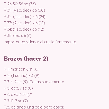
R 26-30: 36 sc (36)
R 31: (4 sc, dec) x 6 (30)
R 32: (3 sc, dec) x 6 (24)
R 33: (2 sc, dec) x 6 (18)
R 34: (1 sc, dec) x 6 (12)
R 35: dec x 6 (6)
Importante: rellenar el cuello firmemente
Brazos (hacer 2)
R 1: mcr con 6 st (6)
R 2: (1 sc, inc) x 3 (9)
R 3-4: 9 sc (9). Cosas suavemente
R 5: dec, 7 sc (8)
R 6: dec, 6 sc (7)
R 7-11: 7 sc (7)
F.o. dejando una cola para coser.