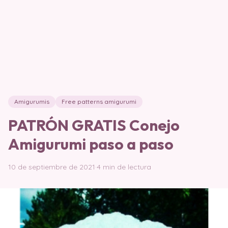
Amigurumis
Free patterns amigurumi
PATRÓN GRATIS Conejo
Amigurumi paso a paso
10 de septiembre de 2021
·
4 min de lectura