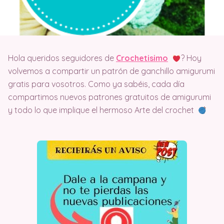
Hola queridos seguidores de
Crochetisimo
? Hoy
volvemos a compartir un patrón de ganchillo amigurumi
gratis para vosotros. Como ya sabéis, cada día
compartimos nuevos patrones gratuitos de amigurumi
y todo lo que implique el hermoso Arte del crochet