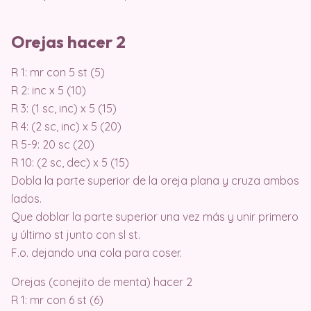
Orejas hacer 2
R 1: mr con 5 st (5)
R 2: inc x 5 (10)
R 3: (1 sc, inc) x 5 (15)
R 4: (2 sc, inc) x 5 (20)
R 5-9: 20 sc (20)
R 10: (2 sc, dec) x 5 (15)
Dobla la parte superior de la oreja plana y cruza ambos
lados.
Que doblar la parte superior una vez más y unir primero
y último st junto con sl st.
F.o. dejando una cola para coser.
Orejas (conejito de menta) hacer 2
R 1: mr con 6 st (6)