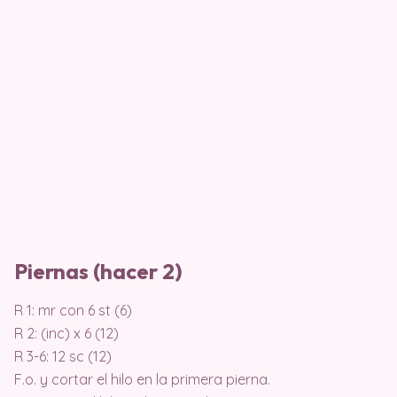
Piernas (hacer 2)
R 1: mr con 6 st (6)
R 2: (inc) x 6 (12)
R 3-6: 12 sc (12)
F.o. y cortar el hilo en la primera pierna.