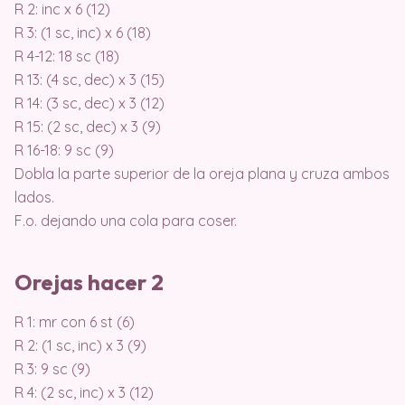
R 2: inc x 6 (12)
R 3: (1 sc, inc) x 6 (18)
R 4-12: 18 sc (18)
R 13: (4 sc, dec) x 3 (15)
R 14: (3 sc, dec) x 3 (12)
R 15: (2 sc, dec) x 3 (9)
R 16-18: 9 sc (9)
Dobla la parte superior de la oreja plana y cruza ambos
lados.
F.o. dejando una cola para coser.
Orejas hacer 2
R 1: mr con 6 st (6)
R 2: (1 sc, inc) x 3 (9)
R 3: 9 sc (9)
R 4: (2 sc, inc) x 3 (12)