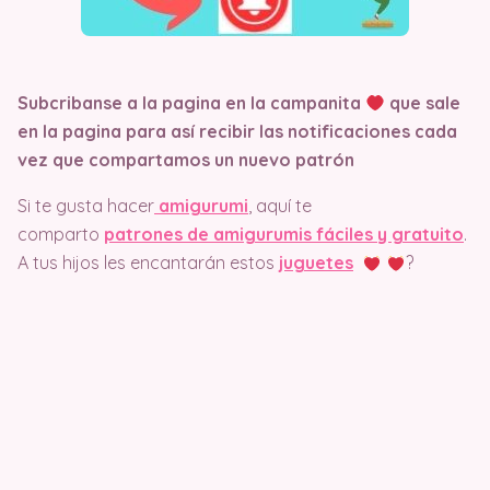
Subcribanse a la pagina en la campanita
que sale
en la pagina
para así recibir las notificaciones cada
vez que compartamos un nuevo patrón
Si te gusta hacer
amigurumi
, aquí te
comparto
patrones de amigurumis fáciles y gratuito
.
A tus hijos les encantarán estos
juguetes
?