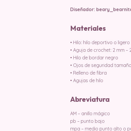
Diseñador: beary_bearni
Materiales
• Hilo: hilo deportivo o lige
• Aguja de crochet: 2 mm – 
• Hilo de bordar negro
• Ojos de seguridad tamañ
• Relleno de fibra
• Agujas de hilo
Abreviatura
AM – anillo mágico
pb – punto bajo
mpa – medio punto alto o p