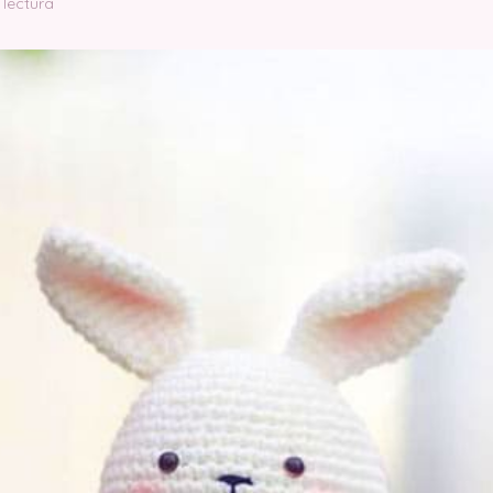
 lectura