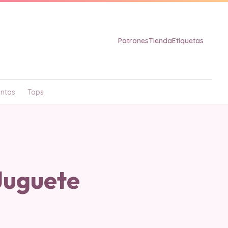
Patrones
Tienda
Etiquetas
ntas
Tops
Juguete