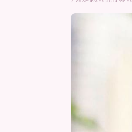
21 de octubre de 2021
·
4 min de