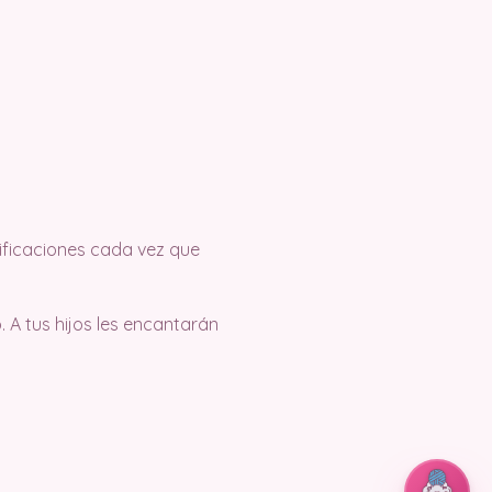
tificaciones cada vez que
 A tus hijos les encantarán