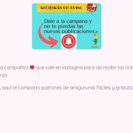
 la campañita
que sale en la pagina para así recibir las no
rón.
, aquí te comparto patrones de amigurumis fáciles y gratuito.