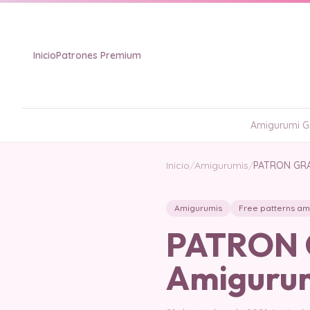
Inicio
Patrones Premium
Amigurumi Gr
Inicio
/
Amigurumis
/
PATRON GRA
Amigurumis
Free patterns am
PATRON G
Amiguru