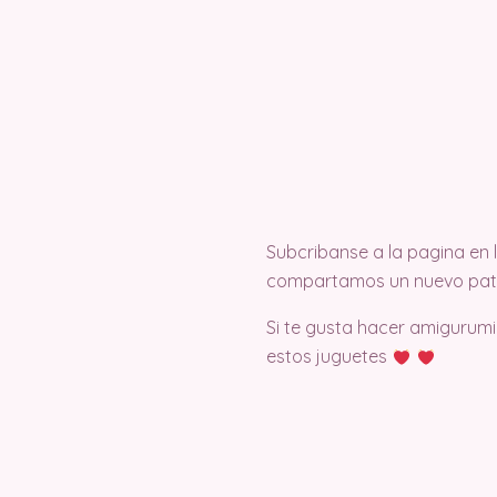
Subcribanse a la pagina en
compartamos un nuevo pat
Si te gusta hacer amigurumi
estos juguetes