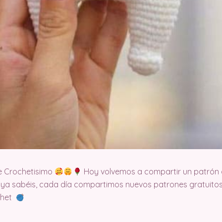
e Crochetisimo
Hoy volvemos a compartir un patrón 
 ya sabéis, cada día compartimos nuevos patrones gratuitos
ochet