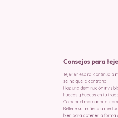
Consejos para tej
Tejer en espiral continua a
se indique lo contrario.
Haz una disminución invisibl
huecos y huecos en tu traba
Colocar el marcador al com
Rellene su muñeca a medida
bien para obtener la forma 