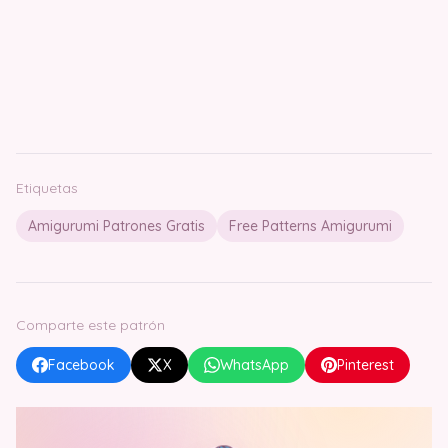
Etiquetas
Amigurumi Patrones Gratis
Free Patterns Amigurumi
Comparte este patrón
Facebook
X
WhatsApp
Pinterest