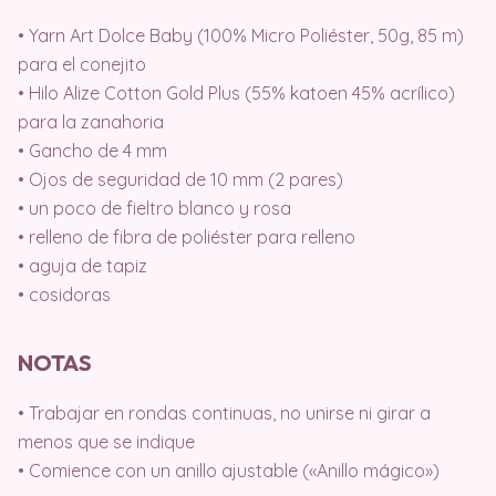
• Yarn Art Dolce Baby (100% Micro Poliéster, 50g, 85 m)
para el conejito
• Hilo Alize Cotton Gold Plus (55% katoen 45% acrílico)
para la zanahoria
• Gancho de 4 mm
• Ojos de seguridad de 10 mm (2 pares)
• un poco de fieltro blanco y rosa
• relleno de fibra de poliéster para relleno
• aguja de tapiz
• cosidoras
NOTAS
• Trabajar en rondas continuas, no unirse ni girar a
menos que se indique
• Comience con un anillo ajustable («Anillo mágico»)