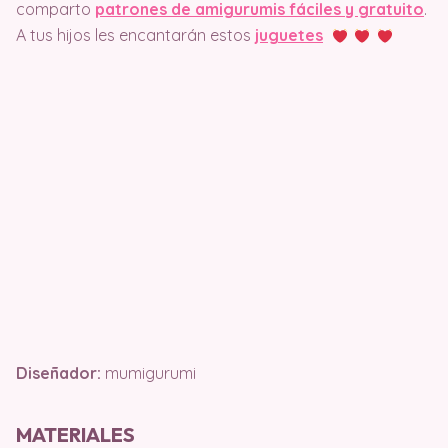
comparto
patrones de amigurumis fáciles y gratuito
.
A tus hijos les encantarán estos
juguetes
Diseñador:
mumigurumi
MATERIALES