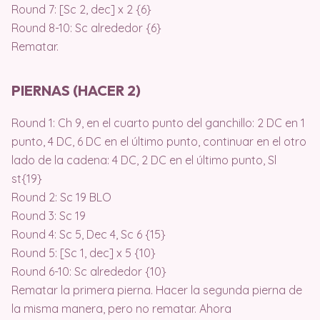
Round 7: [Sc 2, dec] x 2 {6}
Round 8-10: Sc alrededor {6}
Rematar.
PIERNAS (HACER 2)
Round 1: Ch 9, en el cuarto punto del ganchillo: 2 DC en 1
punto, 4 DC, 6 DC en el último punto, continuar en el otro
lado de la cadena: 4 DC, 2 DC en el último punto, Sl
st{19}
Round 2: Sc 19 BLO
Round 3: Sc 19
Round 4: Sc 5, Dec 4, Sc 6 {15}
Round 5: [Sc 1, dec] x 5 {10}
Round 6-10: Sc alrededor {10}
Rematar la primera pierna. Hacer la segunda pierna de
la misma manera, pero no rematar. Ahora