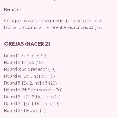
Rematar.
Coloque los ojos de seguridad y un poco de fieltro
blanco aproximadamente entre las rondas 33 y 34.
OREJAS (HACER 2)
Round 1: Sc 5 en MR {5}
Round 2: Inc x 5 {10}
Round 3: Sc alrededor {10}
Round 4: [Sc 1, Inc] x 5 {15}
Round 5: [Sc 2, Inc] x 5 {20}
Round 6-24: Sc alrededor {20}
Round 25: [Sc 2, Dec] x 5 {15}
Round 26: [Sc 1, Dec] x 5 {10}
Round 27: Dec x 5 {5}