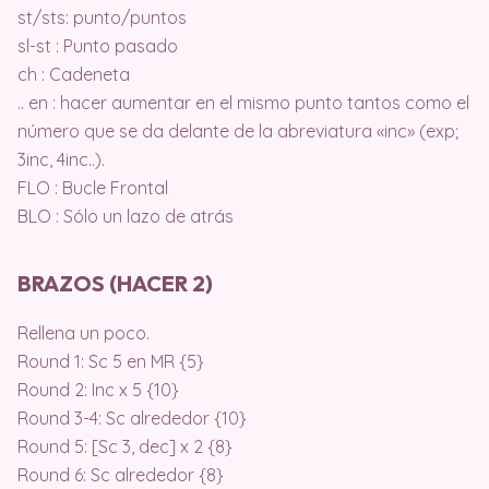
st/sts: punto/puntos
sl-st : Punto pasado
ch : Cadeneta
.. en : hacer aumentar en el mismo punto tantos como el
número que se da delante de la abreviatura «inc» (exp;
3inc, 4inc..).
FLO : Bucle Frontal
BLO : Sólo un lazo de atrás
BRAZOS (HACER 2)
Rellena un poco.
Round 1: Sc 5 en MR {5}
Round 2: Inc x 5 {10}
Round 3-4: Sc alrededor {10}
Round 5: [Sc 3, dec] x 2 {8}
Round 6: Sc alrededor {8}