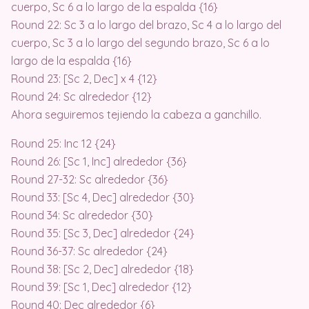
cuerpo, Sc 6 a lo largo de la espalda {16}
Round 22: Sc 3 a lo largo del brazo, Sc 4 a lo largo del
cuerpo, Sc 3 a lo largo del segundo brazo, Sc 6 a lo
largo de la espalda {16}
Round 23: [Sc 2, Dec] x 4 {12}
Round 24: Sc alrededor {12}
Ahora seguiremos tejiendo la cabeza a ganchillo.
Round 25: Inc 12 {24}
Round 26: [Sc 1, Inc] alrededor {36}
Round 27-32: Sc alrededor {36}
Round 33: [Sc 4, Dec] alrededor {30}
Round 34: Sc alrededor {30}
Round 35: [Sc 3, Dec] alrededor {24}
Round 36-37: Sc alrededor {24}
Round 38: [Sc 2, Dec] alrededor {18}
Round 39: [Sc 1, Dec] alrededor {12}
Round 40: Dec alrededor {6}