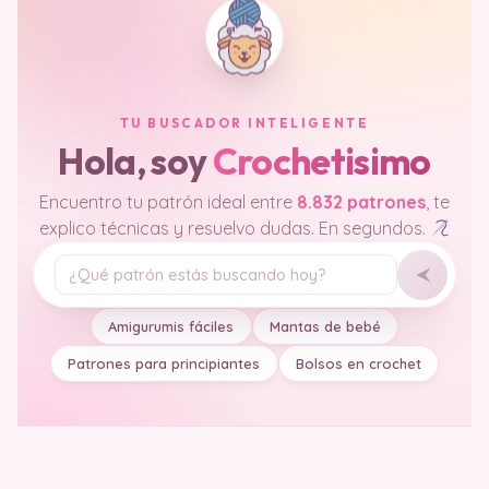
TU BUSCADOR INTELIGENTE
Hola, soy
Crochetisimo
Encuentro tu patrón ideal entre
8.832 patrones
, te
explico técnicas y resuelvo dudas. En segundos.
Tu pregunta
Amigurumis fáciles
Mantas de bebé
Patrones para principiantes
Bolsos en crochet