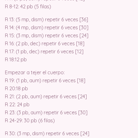
R 8-12: 42 pb (5 filas)
R 13: (5 mp, dism) repetir 6 veces [36]
R 14: (4 mp, dism) repetir 6 veces [30]
R 15: (3 mp, dism) repetir 6 veces [24]
R 16: (2 pb, dec) repetir 6 veces [18]
R 17: (1 pb, dec) repetir 6 veces [12]
R 18:12 pb
Empezar a tejer el cuerpo:
R 19: (1 pb, aum) repetir 6 veces [18]
R 20:18 pb
R 21: (2 pb, aum) repetir 6 veces [24]
R 22: 24 pb
R 23: (3 pb, aum) repetir 6 veces [30]
R 24-29: 30 pb (6 filas)
R 30: (3 mp, dism) repetir 6 veces [24]