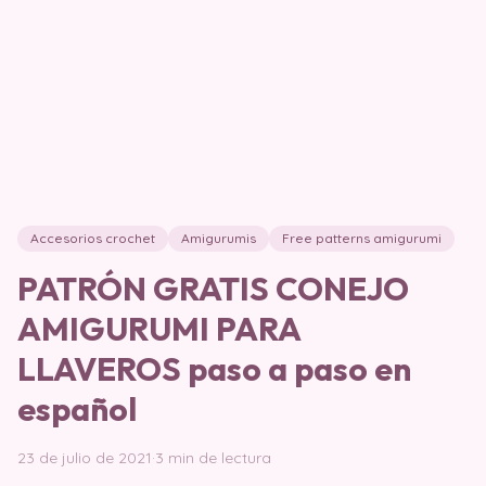
Accesorios crochet
Amigurumis
Free patterns amigurumi
PATRÓN GRATIS CONEJO
AMIGURUMI PARA
LLAVEROS paso a paso en
español
23 de julio de 2021
·
3 min de lectura