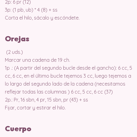
2p: 6 pr (12)
3p: (1 pb, ub) * 4 (8) + ss
Corta el hilo, sácalo y escóndete.
Orejas
(2 uds.)
Marcar una cadena de 19 ch.
1p .: (A partir del segundo bucle desde el gancho): 6 cc, 5
cc, 6 cc, en el último bucle tejemos 3 cc, luego tejemos a
lo largo del segundo lado de la cadena (necesitamos
reflejar todas las columnas ) 6 cc, 5 cc, 6 cc (37)
2p.: Pr, 16 sbn, 4 pr, 15 sbn, pr (43) + ss
Fijar, cortar y estirar el hilo.
Cuerpo