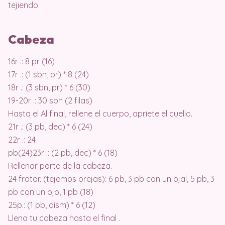
tejiendo.
Cabeza
16r .: 8 pr (16)
17r .: (1 sbn, pr) * 8 (24)
18r .: (3 sbn, pr) * 6 (30)
19-20r .: 30 sbn (2 filas)
Hasta el Al final, rellene el cuerpo, apriete el cuello.
21r .: (3 pb, dec) * 6 (24)
22r .: 24
pb(24)23r .: (2 pb, dec) * 6 (18)
Rellenar parte de la cabeza.
24 frotar. (tejemos orejas): 6 pb, 3 pb con un ojal, 5 pb, 3
pb con un ojo, 1 pb (18)
25p.: (1 pb, dism) * 6 (12)
Llena tu cabeza hasta el final .