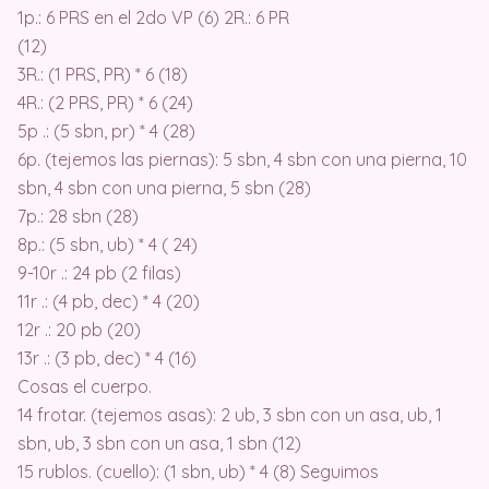
1p.: 6 PRS en el 2do VP (6) 2R.: 6 PR
(12)
3R.: (1 PRS, PR) * 6 (18)
4R.: (2 PRS, PR) * 6 (24)
5p .: (5 sbn, pr) * 4 (28)
6p. (tejemos las piernas): 5 sbn, 4 sbn con una pierna, 10
sbn, 4 sbn con una pierna, 5 sbn (28)
7p.: 28 sbn (28)
8p.: (5 sbn, ub) * 4 ( 24)
9-10r .: 24 pb (2 filas)
11r .: (4 pb, dec) * 4 (20)
12r .: 20 pb (20)
13r .: (3 pb, dec) * 4 (16)
Cosas el cuerpo.
14 frotar. (tejemos asas): 2 ub, 3 sbn con un asa, ub, 1
sbn, ub, 3 sbn con un asa, 1 sbn (12)
15 rublos. (cuello): (1 sbn, ub) * 4 (8) Seguimos