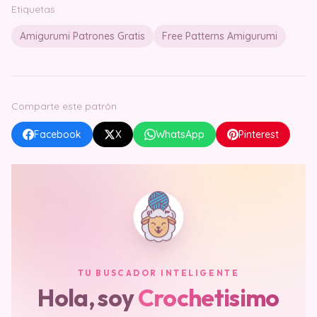
Etiquetas
Amigurumi Patrones Gratis
Free Patterns Amigurumi
Comparte este patrón
Facebook
X
WhatsApp
Pinterest
TU BUSCADOR INTELIGENTE
Hola, soy
Crochetisimo