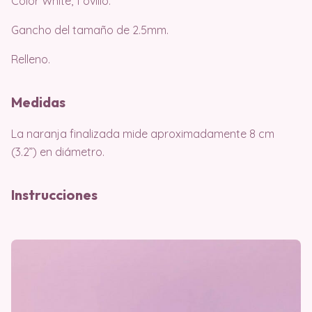
Color White, 1 ovillo.
Gancho del tamaño de 2.5mm.
Relleno.
Medidas
La naranja finalizada mide aproximadamente 8 cm
(3.2”) en diámetro.
Instrucciones