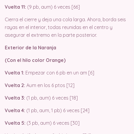
Vuelta 11:
(9 pb, aum) 6 veces [66]
Cierra el cierre y deja una cola larga. Ahora, borda seis
rayas en el interior, todas reunidas en el centro y
asegurar el extremo en la parte posterior.
Exterior de la Naranja
(Con el hilo color Orange)
Vuelta 1:
Empezar con 6 pb en un am [6]
Vuelta 2:
Aum en los 6 ptos [12]
Vuelta 3:
(1 pb, aum) 6 veces [18]
Vuelta 4:
(1 pb, aum, 1 pb) 6 veces [24]
Vuelta 5:
(3 pb, aum) 6 veces [30]