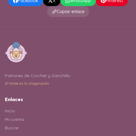
Facebook
X
WhatsApp
Pinterest
Copiar enlace
Patrones de Crochet y Ganchillo
El límite es tu imaginación
Enlaces
Inicio
Mi cuenta
Buscar