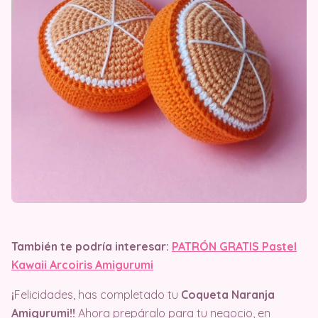
También te podría interesar:
PATRÓN GRATIS Pastel
Kawaii Arcoiris Amigurumi
¡
Felicidades, has completado tu
Coqueta Naranja
Amigurumi!!
Ahora prepáralo para tu negocio, en