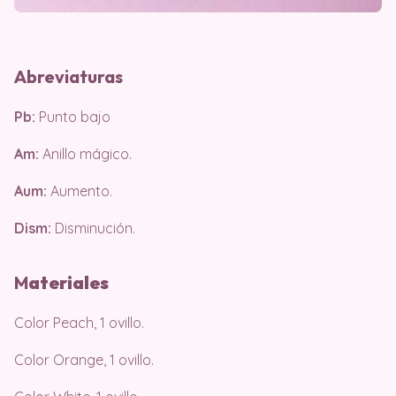
Abreviaturas
Pb:
Punto bajo
Am:
Anillo mágico.
Aum:
Aumento.
Dism:
Disminución.
M
ateri
ales
Color Peach, 1 ovillo.
Color Orange, 1 ovillo.