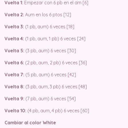
Vuelta 1:
Empezar con 6 pb en el am [6]
Vuelta 2:
Aum en los 6 ptos [12]
Vuelta 3:
(1 pb, aum) 6 veces [18]
Vuelta 4:
(1 pb, aum, 1 pb) 6 veces [24]
Vuelta 5:
(3 pb, aum) 6 veces [30]
Vuelta 6:
(2 pb, aum, 2 pb) 6 veces [36]
Vuelta 7:
(5 pb, aum) 6 veces [42]
Vuelta 8:
(3 pb, aum, 3 pb) 6 veces [48]
Vuelta 9:
(7 pb, aum) 6 veces [54]
Vuelta 10:
(4 pb, aum, 4 pb) 6 veces [60]
Cambiar al color White