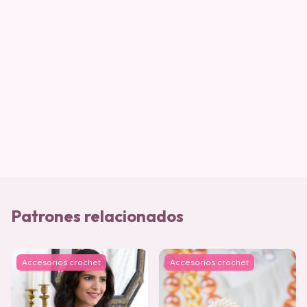
Patrones relacionados
Accesorios crochet
Accesorios crochet