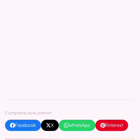
Comparte este patrón
Facebook
X
WhatsApp
Pinterest