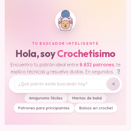
TU BUSCADOR INTELIGENTE
Hola, soy
Crochetisimo
Encuentro tu patrón ideal entre
8.832 patrones
, te
explico técnicas y resuelvo dudas. En segundos.
Tu pregunta
Amigurumis fáciles
Mantas de bebé
Patrones para principiantes
Bolsos en crochet