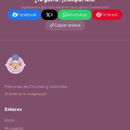
Ayúdanos a que más tejedoras descubran Crochetísimo
Facebook
X
WhatsApp
Pinterest
Copiar enlace
Patrones de Crochet y Ganchillo
El límite es tu imaginación
Enlaces
Inicio
Mi cuenta