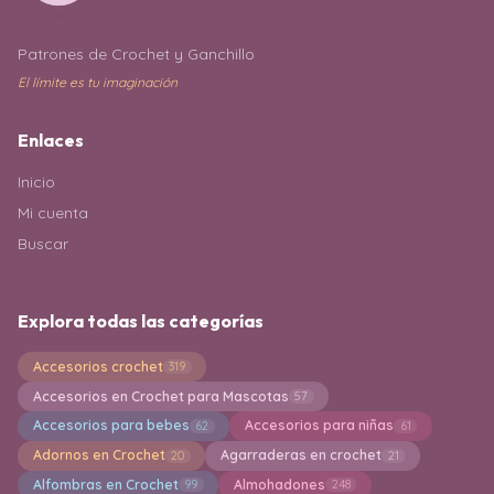
Patrones de Crochet y Ganchillo
El límite es tu imaginación
Enlaces
Inicio
Mi cuenta
Buscar
Explora todas las categorías
Accesorios crochet
319
Accesorios en Crochet para Mascotas
57
Accesorios para bebes
Accesorios para niñas
62
61
Adornos en Crochet
Agarraderas en crochet
20
21
Alfombras en Crochet
Almohadones
99
248