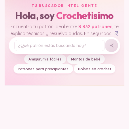
TU BUSCADOR INTELIGENTE
Hola, soy
Crochetisimo
Encuentro tu patrón ideal entre
8.832 patrones
, te
explico técnicas y resuelvo dudas. En segundos.
Tu pregunta
Amigurumis fáciles
Mantas de bebé
Patrones para principiantes
Bolsos en crochet