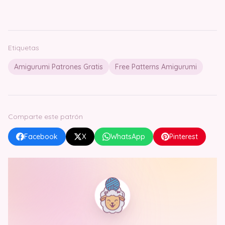
Etiquetas
Amigurumi Patrones Gratis
Free Patterns Amigurumi
Comparte este patrón
Facebook
X
WhatsApp
Pinterest