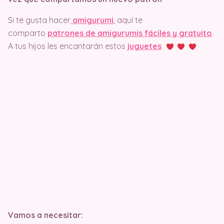
Si te gusta hacer
amigurumi
, aquí te
comparto
patrones de amigurumis fáciles y gratuito
.
A tus hijos les encantarán estos
juguetes
Vamos a necesitar: