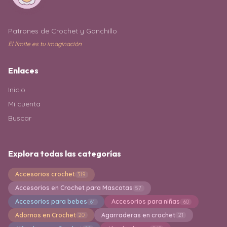
Patrones de Crochet y Ganchillo
El límite es tu imaginación
Enlaces
Inicio
Mi cuenta
Buscar
Explora todas las categorías
Accesorios crochet
319
Accesorios en Crochet para Mascotas
57
Accesorios para bebes
Accesorios para niñas
61
60
Adornos en Crochet
Agarraderas en crochet
20
21