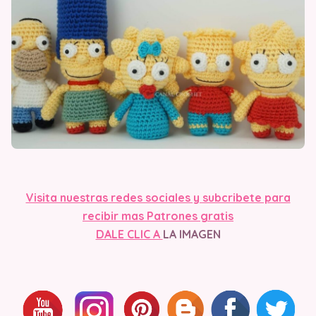
Visita nues
tras redes sociales y subcribete para
recibir mas Patrones gratis
DALE CLIC A
LA IMAGEN