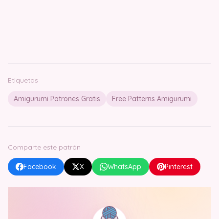
Etiquetas
Amigurumi Patrones Gratis
Free Patterns Amigurumi
Comparte este patrón
Facebook
X
WhatsApp
Pinterest