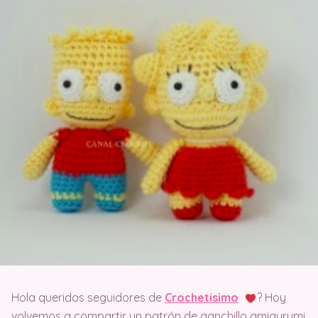
Hola queridos seguidores de
Crochetisimo
? Hoy
volvemos a compartir un patrón de ganchillo amigurumi