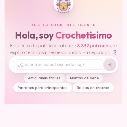
TU BUSCADOR INTELIGENTE
Hola, soy
Crochetisimo
Encuentro tu patrón ideal entre
8.832 patrones
, te
explico técnicas y resuelvo dudas. En segundos.
Tu pregunta
Amigurumis fáciles
Mantas de bebé
Patrones para principiantes
Bolsos en crochet