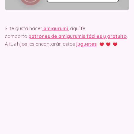
Si te gusta hacer
amigurumi
, aquí te
comparto
patrones de amigurumis fáciles y gratuito
.
A tus hijos les encantarán estos
juguetes