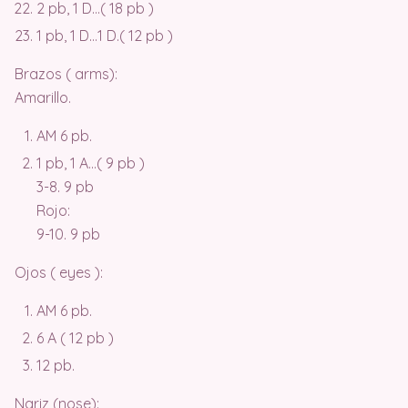
2 pb, 1 D…( 18 pb )
1 pb, 1 D…1 D.( 12 pb )
Brazos ( arms):
Amarillo.
AM 6 pb.
1 pb, 1 A…( 9 pb )
3-8. 9 pb
Rojo:
9-10. 9 pb
Ojos ( eyes ):
AM 6 pb.
6 A ( 12 pb )
12 pb.
Nariz (nose):