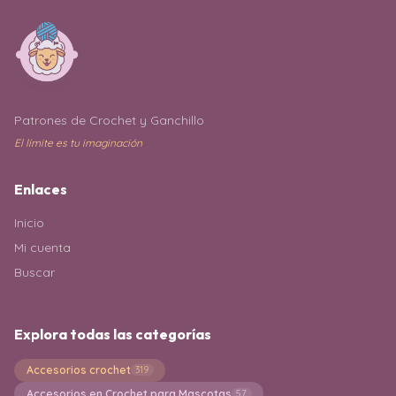
Patrones de Crochet y Ganchillo
El límite es tu imaginación
Enlaces
Inicio
Mi cuenta
Buscar
Explora todas las categorías
Accesorios crochet
319
Accesorios en Crochet para Mascotas
57