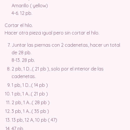
Amarillo ( yellow)
4-6. 12 pb.
Cortar el hilo.
Hacer otra pieza igual pero sin cortar el hilo.
Juntar las piernas con 2 cadenetas, hacer un total
de 28 pb.
8-13. 28 pb.
2 pb, 1 D…( 21 pb ), solo por el interior de las
cadenetas.
1 pb, 1 D…( 14 pb )
1 pb, 1 A…( 21 pb )
2 pb, 1 A…( 28 pb )
3 pb, 1 A…( 35 pb )
13 pb, 12 A, 10 pb ( 47)
47 pb.