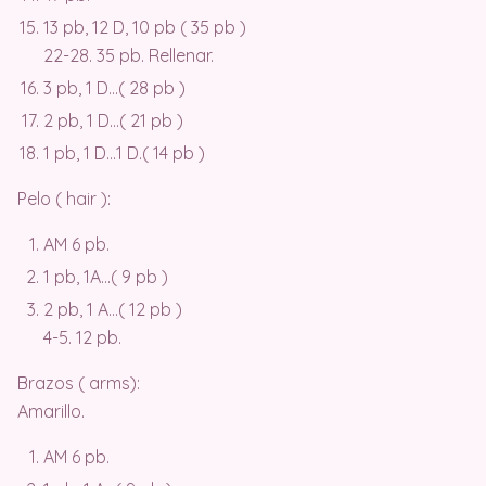
13 pb, 12 D, 10 pb ( 35 pb )
22-28. 35 pb. Rellenar.
3 pb, 1 D…( 28 pb )
2 pb, 1 D…( 21 pb )
1 pb, 1 D…1 D.( 14 pb )
Pelo ( hair ):
AM 6 pb.
1 pb, 1A…( 9 pb )
2 pb, 1 A…( 12 pb )
4-5. 12 pb.
Brazos ( arms):
Amarillo.
AM 6 pb.