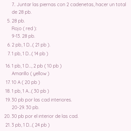
7.. Juntar las piernas con 2 cadenetas, hacer un total
de 28 pb.
28 pb.
Rojo ( red ):
9-13. 28 pb.
2 pb, 1 D…( 21 pb ).
1 pb, 1 D…( 14 pb )
1 pb, 1 D…, 2 pb ( 10 pb )
Amarillo ( yellow )
10 A ( 20 pb )
1 pb, 1 A…( 30 pb )
30 pb por las cad interiores.
20-29. 30 pb.
30 pb por el interior de las cad.
3 pb, 1 D…( 24 pb )