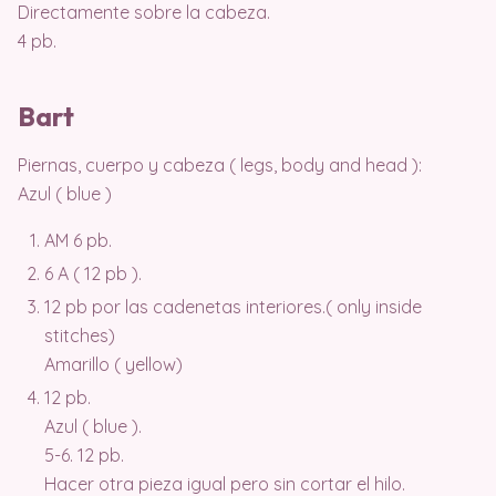
Directamente sobre la cabeza.
4 pb.
Bart
Piernas, cuerpo y cabeza ( legs, body and head ):
Azul ( blue )
AM 6 pb.
6 A ( 12 pb ).
12 pb por las cadenetas interiores.( only inside
stitches)
Amarillo ( yellow)
12 pb.
Azul ( blue ).
5-6. 12 pb.
Hacer otra pieza igual pero sin cortar el hilo.