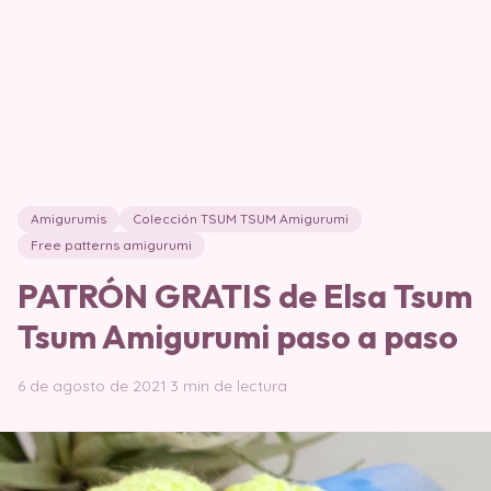
Amigurumis
Colección TSUM TSUM Amigurumi
Free patterns amigurumi
PATRÓN GRATIS de Elsa Tsum
Tsum Amigurumi paso a paso
6 de agosto de 2021
·
3 min de lectura