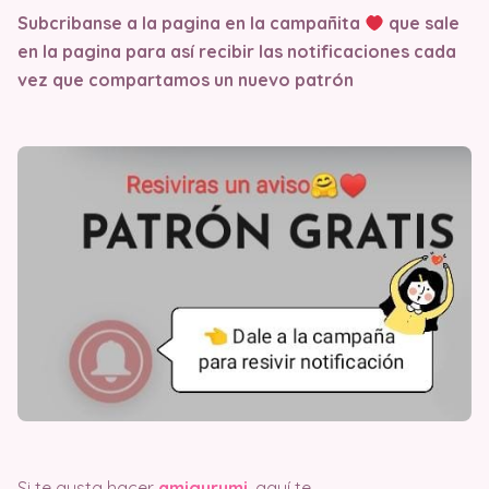
Subcribanse a la pagina en la campañita
que sale
en la pagina
para así recibir las notificaciones cada
vez que compartamos un nuevo patrón
Si te gusta hacer
amigurumi
, aquí te