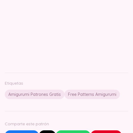
Etiquetas
Amigurumi Patrones Gratis
Free Patterns Amigurumi
Comparte este patrón