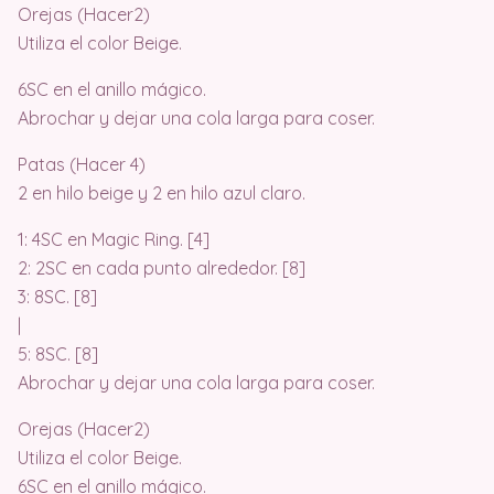
Orejas (Hacer2)
Utiliza el color Beige.
6SC en el anillo mágico.
Abrochar y dejar una cola larga para coser.
Patas (Hacer 4)
2 en hilo beige y 2 en hilo azul claro.
1: 4SC en Magic Ring. [4]
2: 2SC en cada punto alrededor. [8]
3: 8SC. [8]
|
5: 8SC. [8]
Abrochar y dejar una cola larga para coser.
Orejas (Hacer2)
Utiliza el color Beige.
6SC en el anillo mágico.