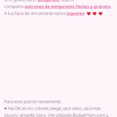
comparto
patrones de amigurumis fáciles y gratuito
.
A tus hijos les encantarán estos
juguetes
Para este patrón necesitarás
♥ hilo DK en los colores; beige, azul claro, azul más
oscuro, amarillo claro. (He utilizado BudgetYarn.com y