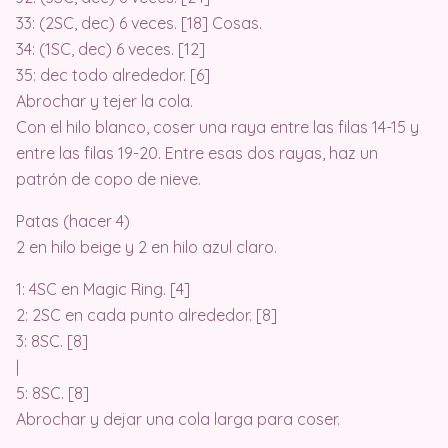
33: (2SC, dec) 6 veces. [18] Cosas.
34: (1SC, dec) 6 veces. [12]
35: dec todo alrededor. [6]
Abrochar y tejer la cola.
Con el hilo blanco, coser una raya entre las filas 14-15 y
entre las filas 19-20. Entre esas dos rayas, haz un
patrón de copo de nieve.
Patas (hacer 4)
2 en hilo beige y 2 en hilo azul claro.
1: 4SC en Magic Ring. [4]
2: 2SC en cada punto alrededor. [8]
3: 8SC. [8]
|
5: 8SC. [8]
Abrochar y dejar una cola larga para coser.