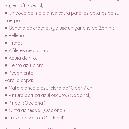
Stylecraft Special)
♥ Un poco de hilo blanco extra para los detalles de su
cuerpo.
♥ Gancho de crochet (yo usé un gancho de 2,5mm).
♥ Relleno.
♥ Tijeras.
♥ Alfileres de costura.
♥ Aguja de hilo.
♥ Fieltro azul claro.
♥ Pegamento.
Para la capa:
♥ Malla blanca o azul claro de 10 por 7 cm.
♥ Pintura acrílica azul oscuro. (Opcional)
♥ Pincel. (Opcional)
♥ Cinta adhesiva. (Opcional)
♥ Trozo de vidrio. (Opcional)