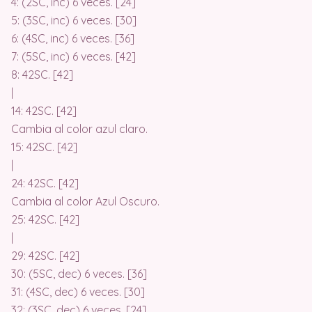
4: (2SC, inc) 6 veces. [24]
5: (3SC, inc) 6 veces. [30]
6: (4SC, inc) 6 veces. [36]
7: (5SC, inc) 6 veces. [42]
8: 42SC. [42]
|
14: 42SC. [42]
Cambia al color azul claro.
15: 42SC. [42]
|
24: 42SC. [42]
Cambia al color Azul Oscuro.
25: 42SC. [42]
|
29: 42SC. [42]
30: (5SC, dec) 6 veces. [36]
31: (4SC, dec) 6 veces. [30]
32: (3SC, dec) 6 veces. [24]