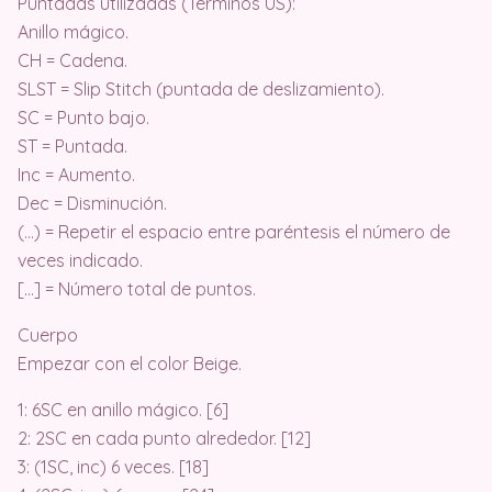
Puntadas utilizadas (Términos US):
Anillo mágico.
CH = Cadena.
SLST = Slip Stitch (puntada de deslizamiento).
SC = Punto bajo.
ST = Puntada.
Inc = Aumento.
Dec = Disminución.
(…) = Repetir el espacio entre paréntesis el número de
veces indicado.
[…] = Número total de puntos.
Cuerpo
Empezar con el color Beige.
1: 6SC en anillo mágico. [6]
2: 2SC en cada punto alrededor. [12]
3: (1SC, inc) 6 veces. [18]