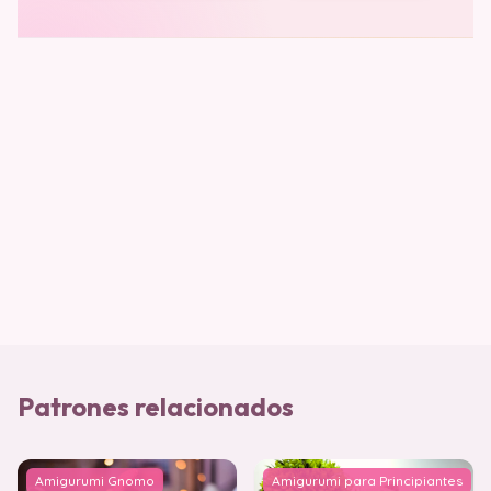
Patrones relacionados
Amigurumi Gnomo
Amigurumi para Principiantes