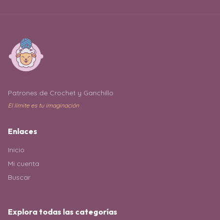
Copiar enlace
Patrones de Crochet y Ganchillo
El límite es tu imaginación
Enlaces
Inicio
Mi cuenta
Buscar