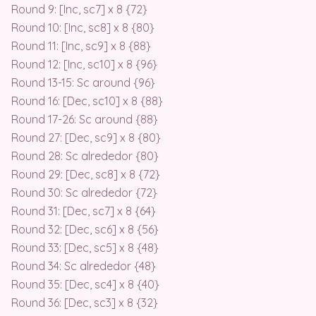
Round 9: [Inc, sc7] x 8 {72}
Round 10: [Inc, sc8] x 8 {80}
Round 11: [Inc, sc9] x 8 {88}
Round 12: [Inc, sc10] x 8 {96}
Round 13-15: Sc around {96}
Round 16: [Dec, sc10] x 8 {88}
Round 17-26: Sc around {88}
Round 27: [Dec, sc9] x 8 {80}
Round 28: Sc alrededor {80}
Round 29: [Dec, sc8] x 8 {72}
Round 30: Sc alrededor {72}
Round 31: [Dec, sc7] x 8 {64}
Round 32: [Dec, sc6] x 8 {56}
Round 33: [Dec, sc5] x 8 {48}
Round 34: Sc alrededor {48}
Round 35: [Dec, sc4] x 8 {40}
Round 36: [Dec, sc3] x 8 {32}