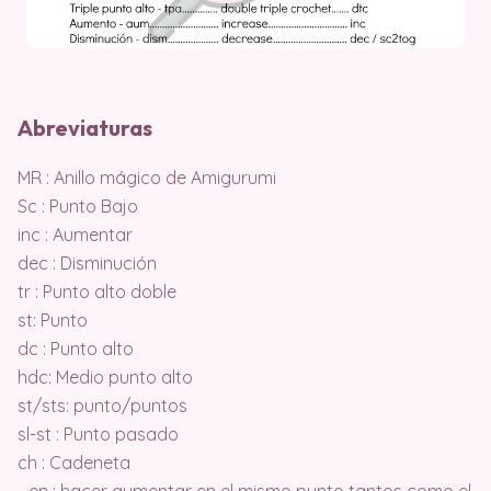
Abreviaturas
MR : Anillo mágico de Amigurumi
Sc : Punto Bajo
inc : Aumentar
dec : Disminución
tr : Punto alto doble
st: Punto
dc : Punto alto
hdc: Medio punto alto
st/sts: punto/puntos
sl-st : Punto pasado
ch : Cadeneta
.. en : hacer aumentar en el mismo punto tantos como el