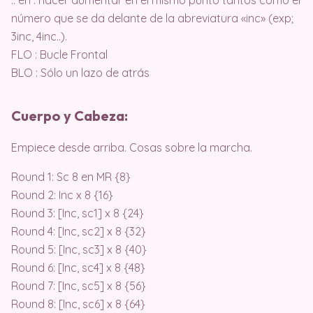
número que se da delante de la abreviatura «inc» (exp;
3inc, 4inc..).
FLO : Bucle Frontal
BLO : Sólo un lazo de atrás
Cuerpo y Cabeza:
Empiece desde arriba. Cosas sobre la marcha.
Round 1: Sc 8 en MR {8}
Round 2: Inc x 8 {16}
Round 3: [Inc, sc1] x 8 {24}
Round 4: [Inc, sc2] x 8 {32}
Round 5: [Inc, sc3] x 8 {40}
Round 6: [Inc, sc4] x 8 {48}
Round 7: [Inc, sc5] x 8 {56}
Round 8: [Inc, sc6] x 8 {64}