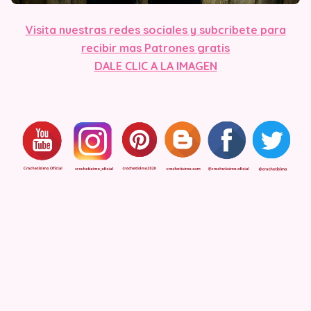
Vis
ita nuestras redes sociales y subcribete para
recibir mas Patrones gratis
DALE CLIC A LA IMAGE
N