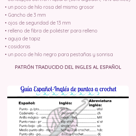
• un poco de hilo rosa del mismo grosor
• Gancho de 3 mm
• ojos de seguridad de 13 mm
• relleno de fibra de poliéster para relleno
• aguja de tapiz
• cosidoras
• un poco de hilo negro para pestañas y sonrisa
PATRÓN TRADUCIDO DEL INGLES AL ESPAÑOL