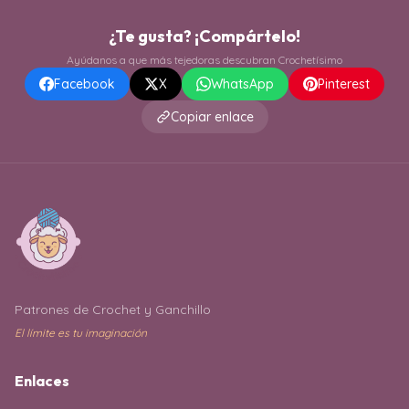
¿Te gusta? ¡Compártelo!
Ayúdanos a que más tejedoras descubran Crochetísimo
Facebook
X
WhatsApp
Pinterest
Copiar enlace
Patrones de Crochet y Ganchillo
El límite es tu imaginación
Enlaces