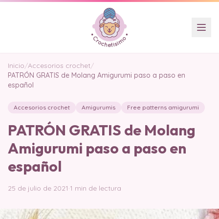
Inicio
/
Accesorios crochet
/
PATRÓN GRATIS de Molang Amigurumi paso a paso en
español
Accesorios crochet
Amigurumis
Free patterns amigurumi
PATRÓN GRATIS de Molang
Amigurumi paso a paso en
español
25 de julio de 2021
·
1 min de lectura