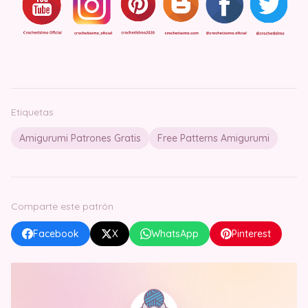
Etiquetas
Amigurumi Patrones Gratis
Free Patterns Amigurumi
Comparte este patrón
Facebook
X
WhatsApp
Pinterest