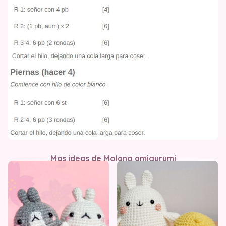
Mas ideas de Molang amigurumi