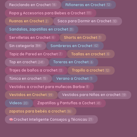
Reciclando en Crochet
Riñoneras en Crochet
16
12
Ropa y Accesorios para Bebes a Crochet
111
Ruanas en Crochet
Saco para Dormir en Crochet
2
10
Sandalias, zapatillas en crochet
31
Servilletas en Crochet
Shorts en Crochet
6
1
Sin categoría
Sombreros en Crochet
384
62
Tapiz de Pared en Crochet
Toallas en crochet
7
6
Top en crochet
Toreras en Crochet
241
6
Trajes de baños a crochet
Trapillo a crochet
13
12
Túnica en crochet
Verano a Crochet
15
1
Vestidos a crochet para muñecas Barbie
8
Vestidos en Crochet
Vestidos para Niñas en crochet
99
19
Videos
Zapatillas y Pantuflas a Cochet
20
41
zapatos para bebés a crochet
36
Crochet Inteligente Consejos y Técnicas
21