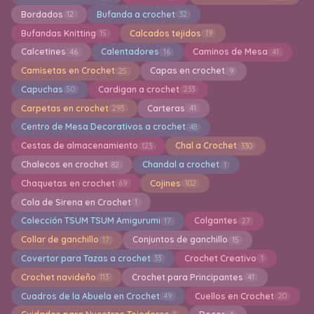
Bordados
Bufanda a crochet
12
32
Bufandas Knitting
Calcados tejidos
15
19
Calcetines
Calentadores
Caminos de Mesa
46
16
41
Camisetas en Crochet
Capas en crochet
25
9
Capuchas
Cardigan a crochet
50
233
Carpetas en crochet
Carteras
293
41
Centro de Mesa Decorativos a crochet
48
Cestas de almacenamiento
Chal a Crochet
123
330
Chalecos en crochet
Chandal a crochet
82
1
Chaquetas en crochet
Cojines
69
102
Cola de Sirena en Crochet
1
Colección TSUM TSUM Amigurumi
Colgantes
17
27
Collar de ganchillo
Conjuntos de ganchillo
17
15
Covertor para Tazas a crochet
Crochet Creativo
33
1
Crochet navideño
Crochet para Principantes
113
41
Cuadros de la Abuela en Crochet
Cuellos en Crochet
49
20