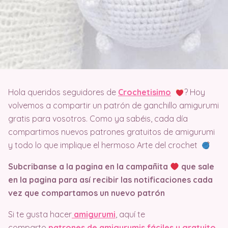
Hola queridos seguidores de
Crochetisimo
? Hoy
volvemos a compartir un patrón de ganchillo amigurumi
gratis para vosotros. Como ya sabéis, cada día
compartimos nuevos patrones gratuitos de amigurumi
y todo lo que implique el hermoso Arte del crochet
Subcribanse a la pagina en la campañita
que sale
en la pagina
para así recibir las notificaciones cada
vez que compartamos un nuevo patrón
Si te gusta hacer
amigurumi
, aquí te
comparto
patrones de amigurumis fáciles y gratuito
.