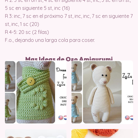
5 sc en siguiente 5 st, inc (16)
R 3: inc, 7 sc en el próximo 7 st, inc, inc, 7 sc en siguiente 7
st, inc, 1 sc (20)
R 4-5: 20 sc (2 filas)
F.o., dejando una larga cola para coser.
Mas Ideas de Oso Amigurumi