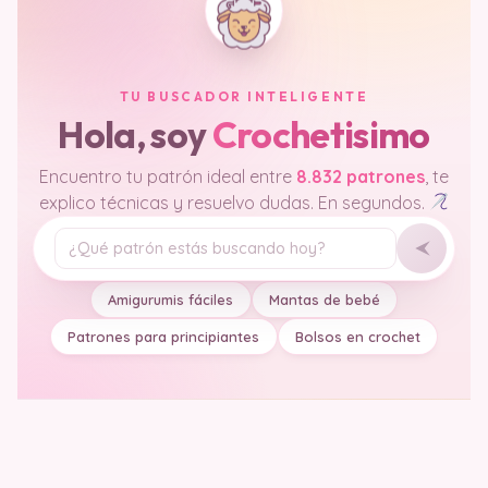
TU BUSCADOR INTELIGENTE
Hola, soy
Crochetisimo
Encuentro tu patrón ideal entre
8.832 patrones
, te
explico técnicas y resuelvo dudas. En segundos.
Tu pregunta
Amigurumis fáciles
Mantas de bebé
Patrones para principiantes
Bolsos en crochet