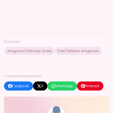
Etiquetas
Amigurumi Patrones Gratis
Free Patterns Amigurumi
Comparte este patrón
Facebook
X
WhatsApp
Pinterest