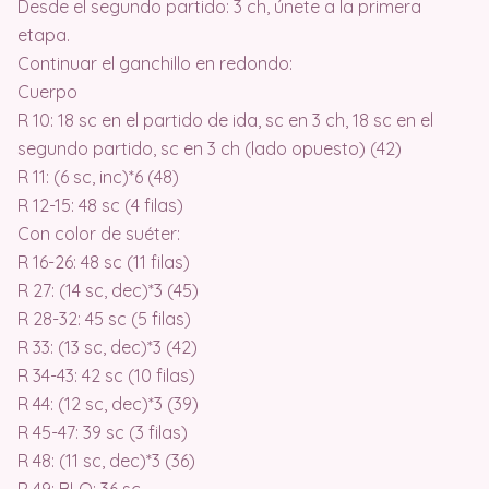
Desde el segundo partido: 3 ch, únete a la primera
etapa.
Continuar el ganchillo en redondo:
Cuerpo
R 10: 18 sc en el partido de ida, sc en 3 ch, 18 sc en el
segundo partido, sc en 3 ch (lado opuesto) (42)
R 11: (6 sc, inc)*6 (48)
R 12-15: 48 sc (4 filas)
Con color de suéter:
R 16-26: 48 sc (11 filas)
R 27: (14 sc, dec)*3 (45)
R 28-32: 45 sc (5 filas)
R 33: (13 sc, dec)*3 (42)
R 34-43: 42 sc (10 filas)
R 44: (12 sc, dec)*3 (39)
R 45-47: 39 sc (3 filas)
R 48: (11 sc, dec)*3 (36)
R 49: BLO: 36 sc