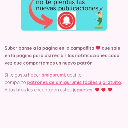
Subcribanse a la pagina en la campañita
que sale
en la pagina
para así recibir las notificaciones cada
vez que compartamos un nuevo patrón
Si te gusta hacer
amigurumi
, aquí te
comparto
patrones de amigurumis fáciles y gratuito
.
A tus hijos les encantarán estos
juguetes