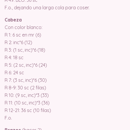
F.o., dejando una larga cola para coser.
Cabeza
Con color blanco:
R 1: 6 sc en mr (6)
R 2: inc*6 (12)
R 3: (1 sc, inc)*6 (18)
R 4: 18 sc
R 5: (2 sc, inc)*6 (24)
R 6: 24 sc
R 7: (3 sc, inc)*6 (30)
R 8-9: 30 sc (2 filas)
R 10: (9 sc, inc)*3 (33)
R 11: (10 sc, inc)*3 (36)
R 12-21: 36 sc (10 filas)
F.o.
Brazos
(hacer 2)