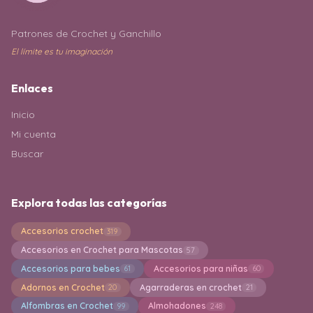
Patrones de Crochet y Ganchillo
El límite es tu imaginación
Enlaces
Inicio
Mi cuenta
Buscar
Explora todas las categorías
Accesorios crochet
319
Accesorios en Crochet para Mascotas
57
Accesorios para bebes
Accesorios para niñas
61
60
Adornos en Crochet
Agarraderas en crochet
20
21
Alfombras en Crochet
Almohadones
99
248