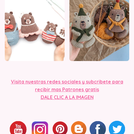
Visita nuestras redes sociales y subcribete para
recibir mas Patrones gratis
DALE CLIC A L
A IMAGEN