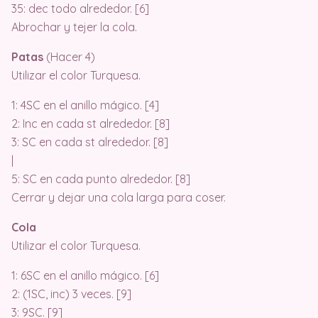
35: dec todo alrededor. [6]
Abrochar y tejer la cola.
Patas
(Hacer 4)
Utilizar el color Turquesa.
1: 4SC en el anillo mágico. [4]
2: Inc en cada st alrededor. [8]
3: SC en cada st alrededor. [8]
|
5: SC en cada punto alrededor. [8]
Cerrar y dejar una cola larga para coser.
Cola
Utilizar el color Turquesa.
1: 6SC en el anillo mágico. [6]
2: (1SC, inc) 3 veces. [9]
3: 9SC. [9]