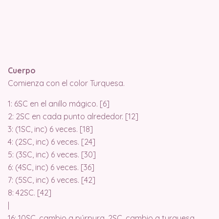
Cuerpo
Comienza con el color Turquesa.
1: 6SC en el anillo mágico. [6]
2: 2SC en cada punto alrededor. [12]
3: (1SC, inc) 6 veces. [18]
4: (2SC, inc) 6 veces. [24]
5: (3SC, inc) 6 veces. [30]
6: (4SC, inc) 6 veces. [36]
7: (5SC, inc) 6 veces. [42]
8: 42SC. [42]
|
16: 10SC, cambio a púrpura, 2SC, cambio a turquesa,