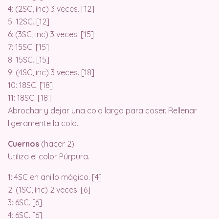
4: (2SC, inc) 3 veces. [12]
5: 12SC. [12]
6: (3SC, inc) 3 veces. [15]
7: 15SC. [15]
8: 15SC. [15]
9: (4SC, inc) 3 veces. [18]
10: 18SC. [18]
11: 18SC. [18]
Abrochar y dejar una cola larga para coser. Rellenar
ligeramente la cola.
Cuernos
(hacer 2)
Utiliza el color Púrpura.
1: 4SC en anillo mágico. [4]
2: (1SC, inc) 2 veces. [6]
3: 6SC. [6]
4: 6SC. [6]