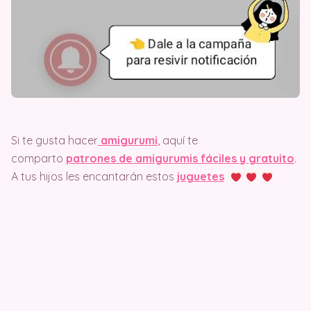
Si te gusta hacer
amigurumi
, aquí te
comparto
patrones de amigurumis fáciles y gratuito
.
A tus hijos les encantarán estos
juguetes