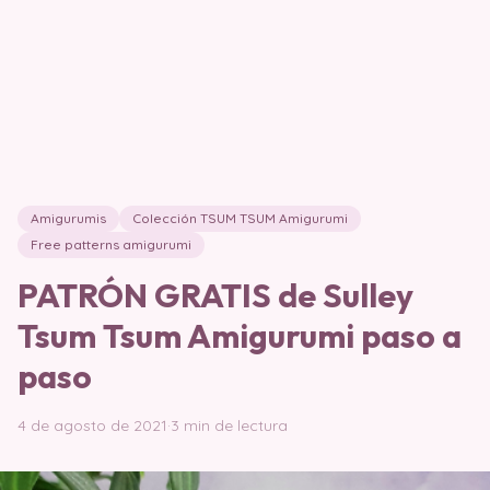
Amigurumis
Colección TSUM TSUM Amigurumi
Free patterns amigurumi
PATRÓN GRATIS de Sulley
Tsum Tsum Amigurumi paso a
paso
4 de agosto de 2021
·
3 min de lectura