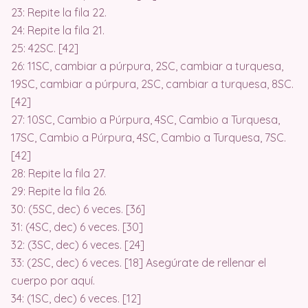
23: Repite la fila 22.
24: Repite la fila 21.
25: 42SC. [42]
26: 11SC, cambiar a púrpura, 2SC, cambiar a turquesa,
19SC, cambiar a púrpura, 2SC, cambiar a turquesa, 8SC.
[42]
27: 10SC, Cambio a Púrpura, 4SC, Cambio a Turquesa,
17SC, Cambio a Púrpura, 4SC, Cambio a Turquesa, 7SC.
[42]
28: Repite la fila 27.
29: Repite la fila 26.
30: (5SC, dec) 6 veces. [36]
31: (4SC, dec) 6 veces. [30]
32: (3SC, dec) 6 veces. [24]
33: (2SC, dec) 6 veces. [18] Asegúrate de rellenar el
cuerpo por aquí.
34: (1SC, dec) 6 veces. [12]