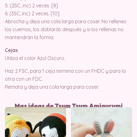
5: (2SC, inc) 2 veces. [8]
6: (3SC, inc) 2 veces. [10]
Abrocha y deja una cola larga para coser. No rellenes
los cuernos, los doblarás después y si los rellenas no
mantendrán la forma.
Cejas
Utiliza el color Azul Oscuro.
Haz 2 FSC, para 1 ceja termina con un FHDC y para la
otra con un FDC.
Remata y deja una cola larga para coser.
Mas ideas de Tsum Tsum
Amigurumi