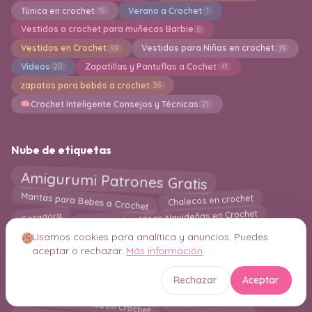
Túnica en crochet
Verano a Crochet
15
1
Vestidos a crochet para muñecas Barbie
8
Vestidos en Crochet
Vestidos para Niñas en crochet
99
19
Videos
Zapatillas y Pantuflas a Cochet
20
41
zapatos para bebés a crochet
36
Crochet Inteligente Consejos y Técnicas
21
Nube de etiquetas
Amigurumi Patrones Gratis
Mantas para Bebes a Crochet
Chalecos en crochet
Amigurumis e Ideas Navideñas en Crochet
Cazadora
Amigurumi para Principiantes
Bermudas en crochet
Usamos cookies para analítica y anuncios. Puedes
Chaqueta en crochet
Mascotas
aceptar o rechazar.
Más información
Alfombras
Chandal a crochet
Grannys Square
Amigurumi Patrones PDF
Colgantes de Pared en Crochet
Rechazar
Aceptar
Marcos Decorativos en Crochet
Macrame