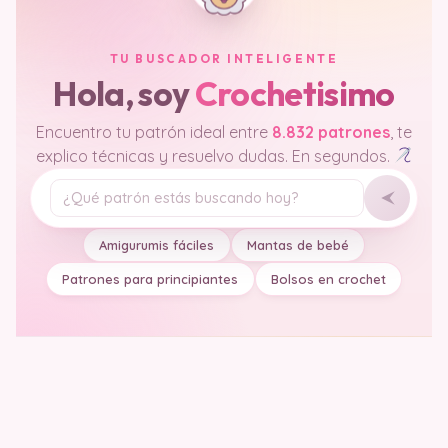
TU BUSCADOR INTELIGENTE
Hola, soy
Crochetisimo
Encuentro tu patrón ideal entre
8.832 patrones
, te
explico técnicas y resuelvo dudas. En segundos.
Tu pregunta
Amigurumis fáciles
Mantas de bebé
Patrones para principiantes
Bolsos en crochet