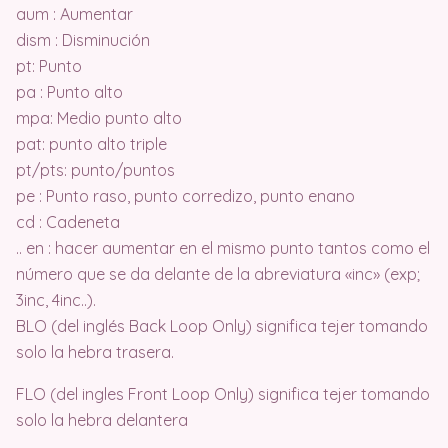
aum : Aumentar
dism : Disminución
pt: Punto
pa : Punto alto
mpa: Medio punto alto
pat: punto alto triple
pt/pts: punto/puntos
pe : Punto raso, punto corredizo, punto enano
cd : Cadeneta
.. en : hacer aumentar en el mismo punto tantos como el
número que se da delante de la abreviatura «inc» (exp;
3inc, 4inc..).
BLO (del inglés Back Loop Only) significa tejer tomando
solo la hebra trasera.
FLO (del ingles Front Loop Only) significa tejer tomando
solo la hebra delantera