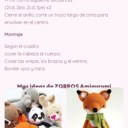
1– mr con la siguiente secuencia:
(2cd, 2pa, 2cd, 1pe) x2
Cierre el anillo, corte un trozo largo de cinta para
envolver en el centro.
Montaje
Según el cuadro
coser la cabeza al cuerpo;
Coser las orejas, los brazos y el vientre;
Bordar ojos y nariz.
Mas ideas de ZORROS Amigurumi