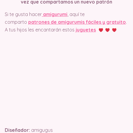
vez que compartamos un nuevo patrón
Si te gusta hacer
amigurumi
, aquí te
comparto
patrones de amigurumis fáciles y gratuito
.
A tus hijos les encantarán estos
juguetes
Diseñador:
amigugus