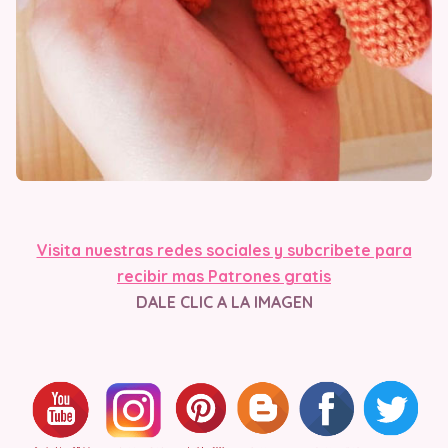
Visita nuestras redes sociales y subcribete para
recibir mas Patrones gratis
DALE CLIC A LA IMAGEN