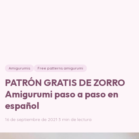
Amigurumis
Free patterns amigurumi
PATRÓN GRATIS DE ZORRO
Amigurumi paso a paso en
español
16 de septiembre de 2021
·
3 min de lectura