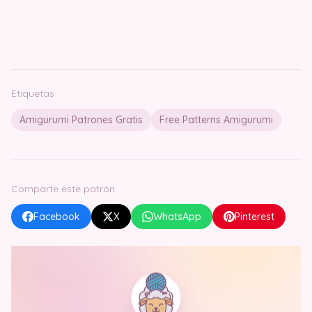
Etiquetas
Amigurumi Patrones Gratis
Free Patterns Amigurumi
Comparte este patrón
Facebook
X
WhatsApp
Pinterest