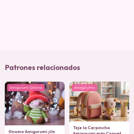
Patrones relacionados
Amigurumi Gnomo
Amigurumis
Teje la Carpincha
Gnomo Amigurumi ¡Un
Amigurumi más Coqueta