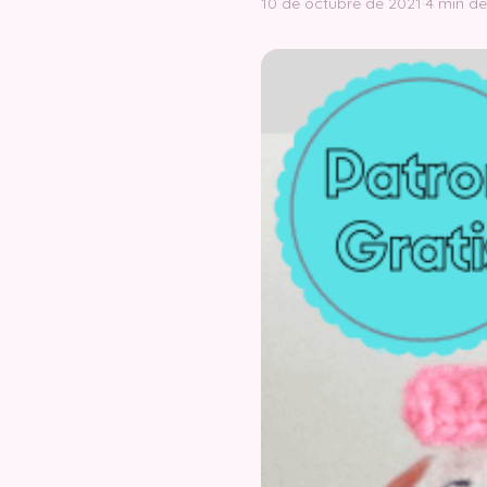
10 de octubre de 2021
·
4 min de