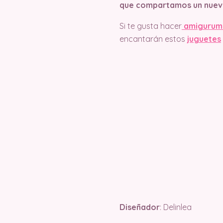
que compartamos un nuev
Si te gusta hacer
amigurum
encantarán estos
juguetes
Diseñador
: Delinlea