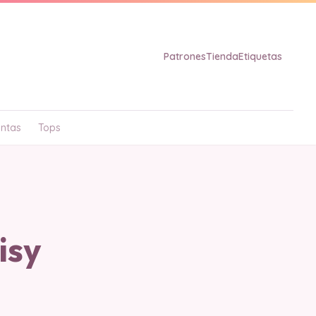
Patrones
Tienda
Etiquetas
ntas
Tops
isy