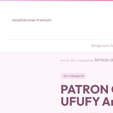
Inicio
Patrones Premium
Amigurumi Gr
Inicio
/
Sin categoría
/
PATRON GR
Sin categoría
PATRON G
UFUFY A