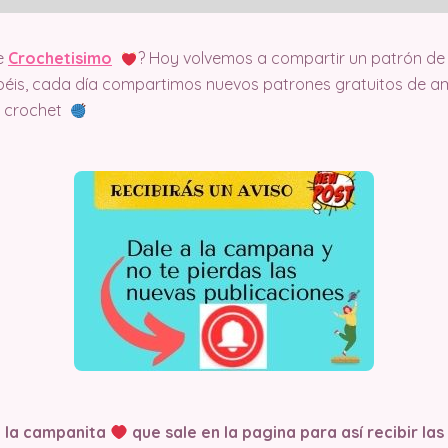
e
Crochetisimo
? Hoy volvemos a compartir un patrón de 
éis, cada día compartimos nuevos patrones gratuitos de am
el crochet
n la campanita
que sale en la pagina
para así recibir la