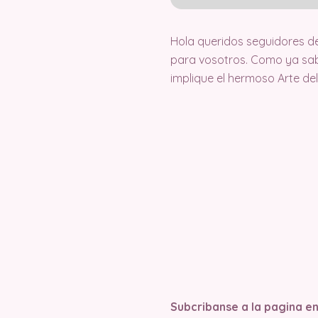
Hola queridos seguidores d
para vosotros. Como ya sab
implique el hermoso Arte d
Subcribanse a la pagina e