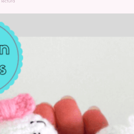
 lectura