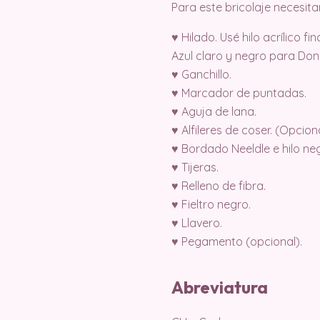
Para este bricolaje necesita
♥ Hilado. Usé hilo acrílico fi
Azul claro y negro para Don
♥ Ganchillo.
♥ Marcador de puntadas.
♥ Aguja de lana.
♥ Alfileres de coser. (Opcion
♥ Bordado Neeldle e hilo ne
♥ Tijeras.
♥ Relleno de fibra.
♥ Fieltro negro.
♥ Llavero.
♥ Pegamento (opcional).
Abreviatura