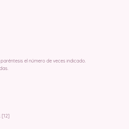
e paréntesis el número de veces indicado.
das.
 [12]