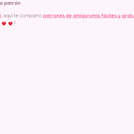
o patrón
i
, aquí te comparto
patrones de amigurumis fáciles y grat
?