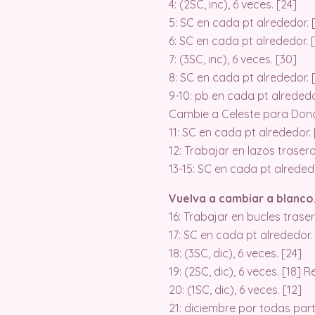
4: (2SC, inc), 6 veces. [24]
5: SC en cada pt alrededor. 
6: SC en cada pt alrededor. 
7: (3SC, inc), 6 veces. [30]
8: SC en cada pt alrededor. 
9-10: pb en cada pt alrededo
Cambie a Celeste para Dona
11: SC en cada pt alrededor. 
12: Trabajar en lazos traser
13-15: SC en cada pt alrededo
Vuelva a cambiar a blanco
16: Trabajar en bucles trase
17: SC en cada pt alrededor.
18: (3SC, dic), 6 veces. [24]
19: (2SC, dic), 6 veces. [18] 
20: (1SC, dic), 6 veces. [12]
21: diciembre por todas part