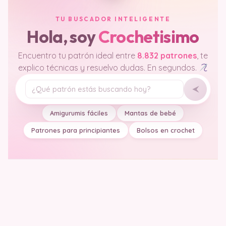
TU BUSCADOR INTELIGENTE
Hola, soy
Crochetisimo
Encuentro tu patrón ideal entre
8.832 patrones
, te
explico técnicas y resuelvo dudas. En segundos.
Tu pregunta
Amigurumis fáciles
Mantas de bebé
Patrones para principiantes
Bolsos en crochet