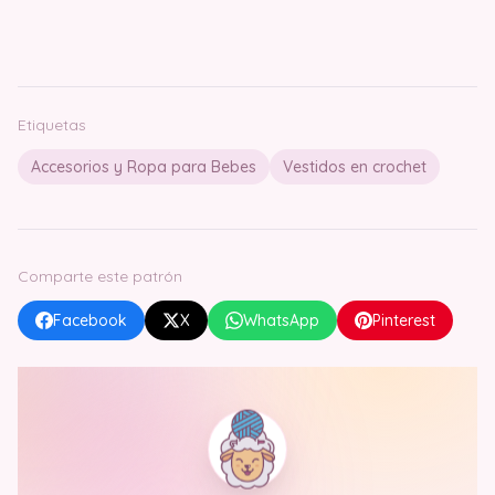
Etiquetas
Accesorios y Ropa para Bebes
Vestidos en crochet
Comparte este patrón
Facebook
X
WhatsApp
Pinterest