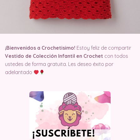
¡Bienvenidos a Crochetisimo!
Estoy feliz de compartir
Vestido de Colección Infantil en Crochet
con todos
ustedes de forma gratuita. Les deseo éxito por
adelantado