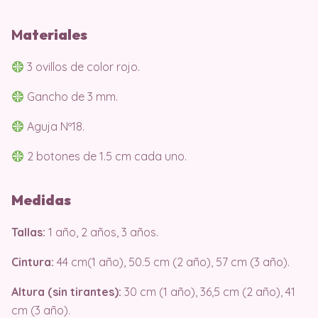
M
ater
iales
3 ovillos de color rojo.
Gancho de 3 mm.
Aguja Nº18.
2 botones de 1.5 cm cada uno.
Medidas
Tallas:
1 año, 2 años, 3 años.
Cintura:
44 cm(1 año), 50.5 cm (2 año), 57 cm (3 año).
Altura (sin tirantes):
30 cm (1 año), 36,5 cm (2 año), 41
cm (3 año).