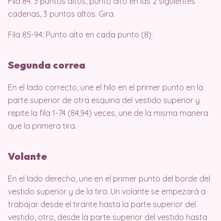
Fila 84: 3 puntos altos, punto alto en las 2 siguientes
cadenas, 3 puntos altos. Gira.
Fila 85-94: Punto alto en cada punto (8).
Segunda correa
En el lado correcto, une el hilo en el primer punto en la
parte superior de otra esquina del vestido superior y
repite la fila 1-74 (84,94) veces, une de la misma manera
que la primera tira.
Volante
En el lado derecho, une en el primer punto del borde del
vestido superior y de la tira. Un volante se empezará a
trabajar desde el tirante hasta la parte superior del
vestido, otro, desde la parte superior del vestido hasta