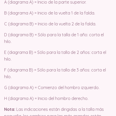
A (diagrama A) = Inicio de la parte superior.
B (diagrama A) = Inicio de la vuelta 1 de la falda.
C (diagrama B) = Inicio de la vuelta 2 de la falda.
D (diagrama B) = Sólo para la talla de 1 año: corta el
hilo.
E (diagrama B) = Sólo para la talla de 2 años: corta el
hilo.
F (diagrama B) = Sólo para la talla de 3 años: corta el
hilo.
G (diagrama A) = Comienzo del hombro izquierdo.
H (diagrama A) = Inicio del hombro derecho.
Nota:
Las indicaciones están dirigidas a la talla más