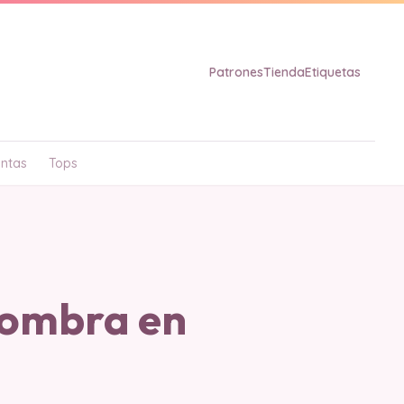
Patrones
Tienda
Etiquetas
ntas
Tops
fombra en