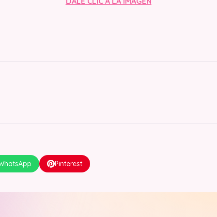
DALE CLIC A LA IMAGE
N
WhatsApp
Pinterest