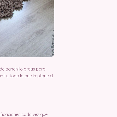
e ganchillo gratis para
i y todo lo que implique el
tificaciones cada vez que