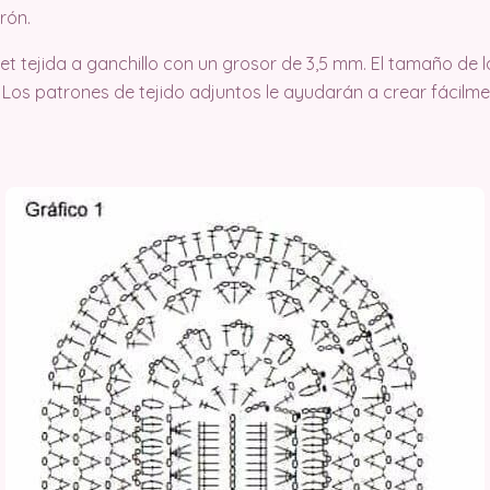
rón.
t tejida a ganchillo con un grosor de 3,5 mm. El tamaño de 
 Los patrones de tejido adjuntos le ayudarán a crear fácilm
.