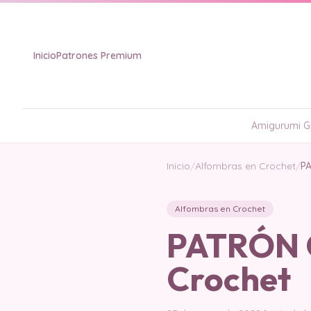
Inicio
Patrones Premium
Amigurumi Gr
Inicio
/
Alfombras en Crochet
/
PA
Alfombras en Crochet
PATRÓN G
Crochet