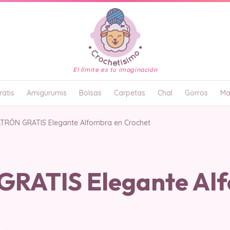
El límite es tu imaginación
atis
Amigurumis
Bolsas
Carpetas
Chal
Gorros
Ma
TRÓN GRATIS Elegante Alfombra en Crochet
RATIS Elegante Al