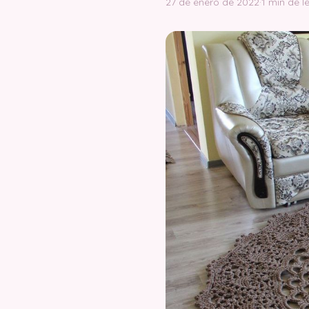
27 de enero de 2022
·
1 min de l