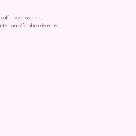
la alfombra ovalada
ente una alfombra de este