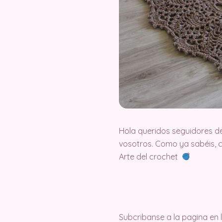
Hola queridos seguidores d
vosotros. Como ya sabéis, 
Arte del crochet
Subcribanse a la pagina en