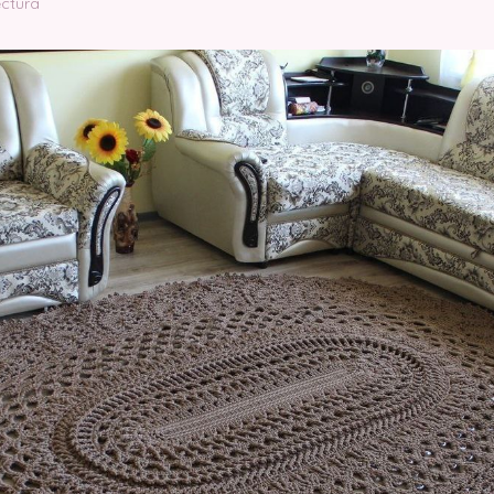
ectura