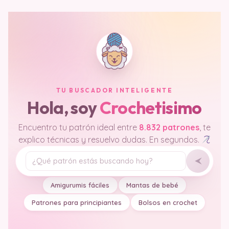
TU BUSCADOR INTELIGENTE
Hola, soy
Crochetisimo
Encuentro tu patrón ideal entre
8.832 patrones
, te
explico técnicas y resuelvo dudas. En segundos.
Tu pregunta
Amigurumis fáciles
Mantas de bebé
Patrones para principiantes
Bolsos en crochet