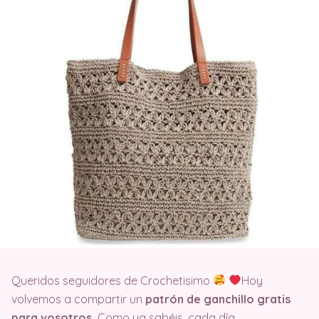
Queridos seguidores de Crochetisimo
Hoy
volvemos a compartir un
patrón de ganchillo gratis
para vosotros.
Como ya sabéis, cada día