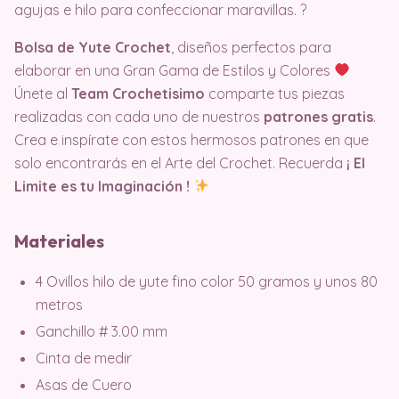
agujas e hilo para confeccionar maravillas. ?
Bolsa de Yute Crochet
, diseños perfectos para
elaborar en una Gran Gama de Estilos y Colores
Únete al
Team Crochetisimo
comparte tus piezas
realizadas con cada uno de nuestros
patrones gratis
.
Crea e inspírate con estos hermosos patrones en que
solo encontrarás en el Arte del Crochet. Recuerda
¡ El
Limite es tu Imaginación !
Materiales
4 Ovillos hilo de yute fino color 50 gramos y unos 80
metros
Ganchillo # 3.00 mm
Cinta de medir
Asas de Cuero