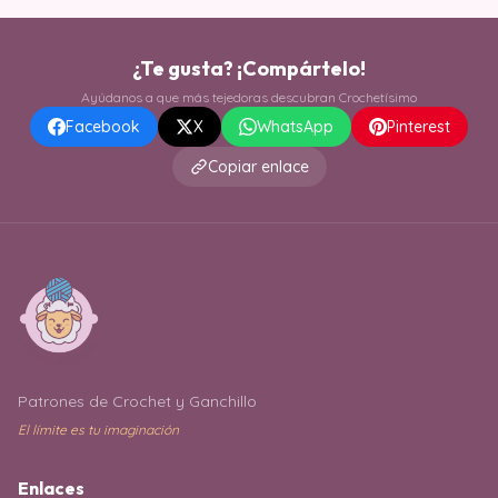
¿Te gusta? ¡Compártelo!
Ayúdanos a que más tejedoras descubran Crochetísimo
Facebook
X
WhatsApp
Pinterest
Copiar enlace
Patrones de Crochet y Ganchillo
El límite es tu imaginación
Enlaces