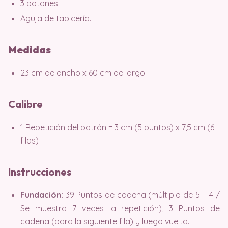
3 botones.
Aguja de tapicería.
Medidas
23 cm de ancho x 60 cm de largo
Calibre
1 Repetición del patrón = 3 cm (5 puntos) x 7,5 cm (6
filas)
Instrucciones
Fundación:
39 Puntos de cadena (múltiplo de 5 + 4 /
Se muestra 7 veces la repetición), 3 Puntos de
cadena (para la siguiente fila) y luego vuelta.