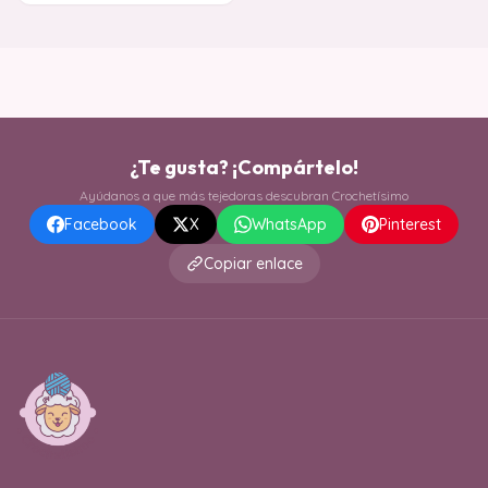
¿Te gusta? ¡Compártelo!
Ayúdanos a que más tejedoras descubran Crochetísimo
Facebook
X
WhatsApp
Pinterest
Copiar enlace