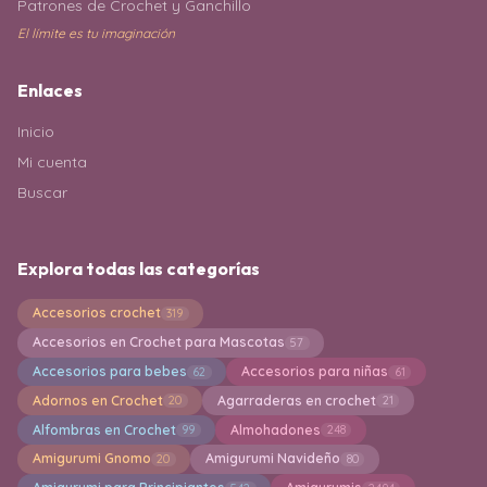
Patrones de Crochet y Ganchillo
El límite es tu imaginación
Enlaces
Inicio
Mi cuenta
Buscar
Explora todas las categorías
Accesorios crochet
319
Accesorios en Crochet para Mascotas
57
Accesorios para bebes
Accesorios para niñas
62
61
Adornos en Crochet
Agarraderas en crochet
20
21
Alfombras en Crochet
Almohadones
99
248
Amigurumi Gnomo
Amigurumi Navideño
20
80