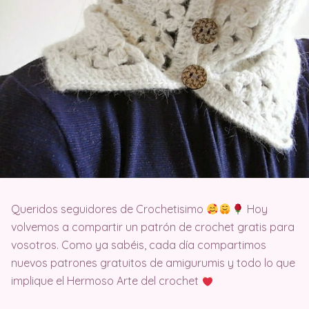
Queridos seguidores de Crochetisimo
Hoy
volvemos a compartir un patrón de crochet gratis para
vosotros. Como ya sabéis, cada día compartimos
nuevos patrones gratuitos de amigurumis y todo lo que
implique el Hermoso Arte del crochet