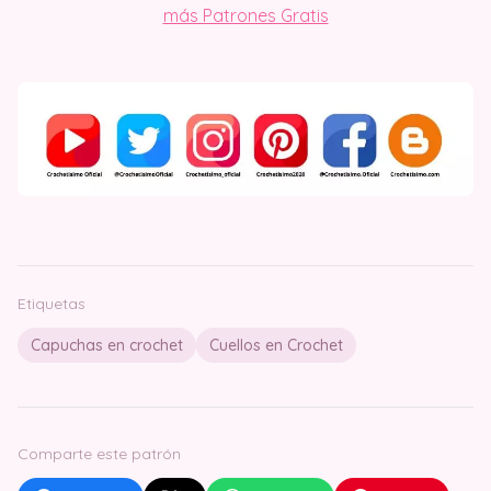
más Patrones Gratis
Etiquetas
Capuchas en crochet
Cuellos en Crochet
Comparte este patrón