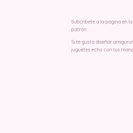
Subcribete a la pagina en 
patrón
Si te gusta diseñar amigurum
juguetes echo con tus mano