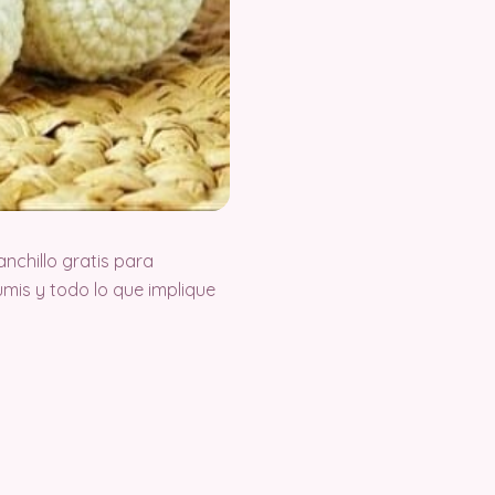
chillo gratis para
is y todo lo que implique