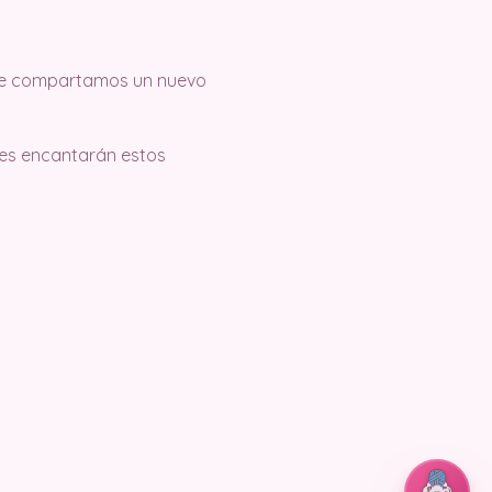
 que compartamos un nuevo
 les encantarán estos