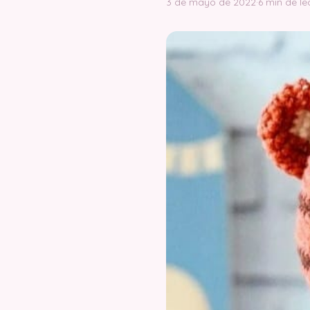
3 de mayo de 2022
·
6 min de le