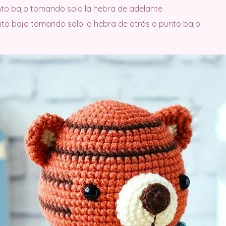
to bajo tomando solo la hebra de adelante
to bajo tomando solo la hebra de atrás o punto bajo