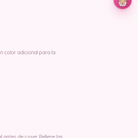
un color adicional para la
l antes de coser. Rellene las