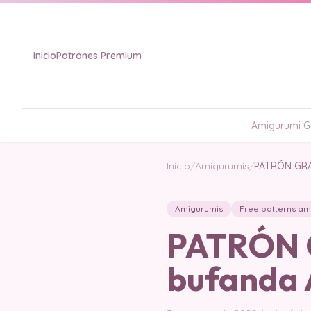
Inicio
Patrones Premium
Amigurumi Gr
Inicio
/
Amigurumis
/
PATRÓN GRAT
Amigurumis
Free patterns am
PATRÓN G
bufanda 