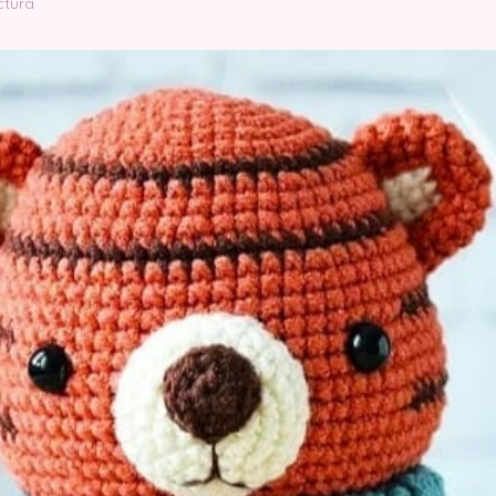
ctura