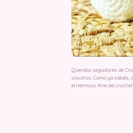
Queridos seguidores de Cr
vosotros. Como ya sabéis, 
el Hermoso Arte del croche