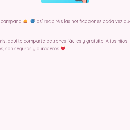
la campana
así recibiréis las notificaciones cada vez
is, aquí te comparto patrones fáciles y gratuito. A tus hijos
s, son seguros y duraderos