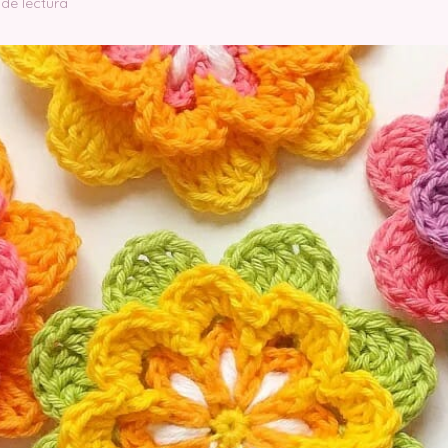
 de lectura