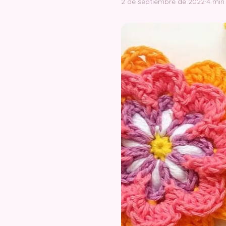
2 de septiembre de 2022
·
4 min