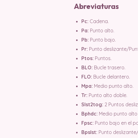
Abreviaturas
Pc:
Cadena.
Pa:
Punto alto.
Pb:
Punto bajo.
Pr:
Punto deslizante/Pun
Ptos:
Puntos.
BLO:
Bucle trasero.
FLO:
Bucle delantero.
Mpa:
Medio punto alto.
Tr:
Punto alto doble.
Slst2tog:
2 Puntos desli
Bphdc:
Medio punto alto 
Fpsc:
Punto bajo en el po
Bpslst:
Punto deslizante/