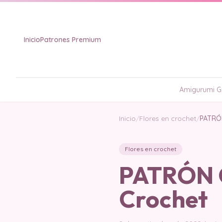
Inicio
Patrones Premium
Amigurumi Gr
Inicio
/
Flores en crochet
/
PATRÓN
Flores en crochet
PATRÓN G
Crochet