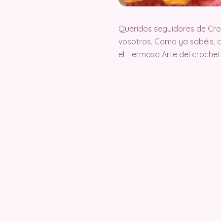
Queridos seguidores de Cr
vosotros. Como ya sabéis, 
el Hermoso Arte del croche