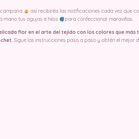
la campana
así recibiréis las notificaciones cada vez que
 a mano tus agujas e hilos
para confeccionar maravillas.
icada flor en el arte del tejido con los colores que más 
ochet.
Sigue las instrucciones paso a paso y obtén el mejor d