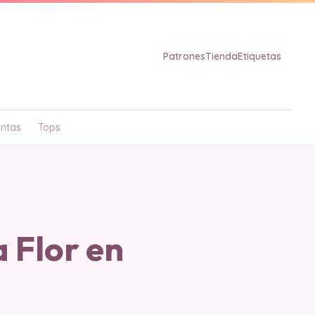
Patrones
Tienda
Etiquetas
ntas
Tops
Flor en