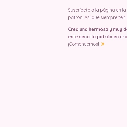
Suscríbete a la página en 
patrón. Así que siempre ten
Crea una hermosa y muy del
este sencillo patrón en cr
¡Comencemos!