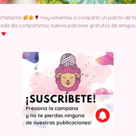
ochetisimo
Hoy volvemos a compartir un patrón de flo
cada día compartimos nuevos patrones gratuitos de amigurum
t