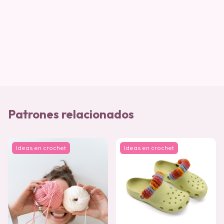
Patrones relacionados
Ideas en crochet
Ideas en crochet