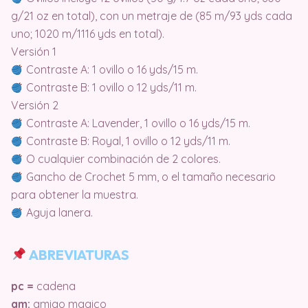
g/21 oz en total), con un metraje de (85 m/93 yds cada
uno; 1020 m/1116 yds en total).
Versión 1
Contraste A: 1 ovillo o 16 yds/15 m.
Contraste B: 1 ovillo o 12 yds/11 m.
Versión 2
Contraste A: Lavender, 1 ovillo o 16 yds/15 m.
Contraste B: Royal, 1 ovillo o 12 yds/11 m.
O cualquier combinación de 2 colores.
Gancho de Crochet 5 mm, o el tamaño necesario
para obtener la muestra.
Aguja lanera.
ABREVIATURAS
pc =
cadena
am:
amigo magico