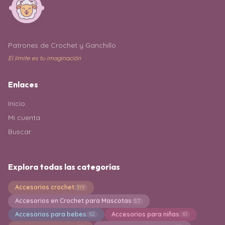
Patrones de Crochet y Ganchillo
El límite es tu imaginación
Enlaces
Inicio
Mi cuenta
Buscar
Explora todas las categorías
Accesorios crochet
319
Accesorios en Crochet para Mascotas
57
Accesorios para bebes
Accesorios para niñas
62
61