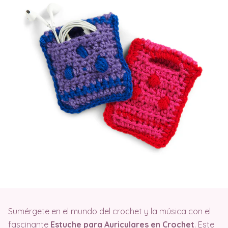
Sumérgete en el mundo del crochet y la música con el
fascinante
Estuche para Auriculares en Crochet
. Este