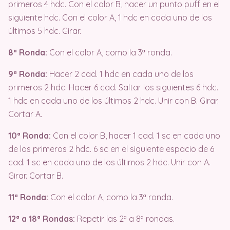
primeros 4 hdc. Con el color B, hacer un punto puff en el
siguiente hdc. Con el color A, 1 hdc en cada uno de los
últimos 5 hdc. Girar.
8ª Ronda:
Con el color A, como la 3ª ronda.
9ª Ronda:
Hacer 2 cad. 1 hdc en cada uno de los
primeros 2 hdc. Hacer 6 cad. Saltar los siguientes 6 hdc.
1 hdc en cada uno de los últimos 2 hdc. Unir con B. Girar.
Cortar A.
10ª Ronda:
Con el color B, hacer 1 cad. 1 sc en cada uno
de los primeros 2 hdc. 6 sc en el siguiente espacio de 6
cad. 1 sc en cada uno de los últimos 2 hdc. Unir con A.
Girar. Cortar B.
11ª Ronda:
Con el color A, como la 3ª ronda.
12ª a 18ª Rondas:
Repetir las 2ª a 8ª rondas.