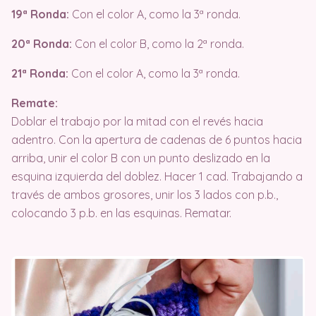
19ª Ronda:
Con el color A, como la 3ª ronda.
20ª Ronda:
Con el color B, como la 2ª ronda.
21ª Ronda:
Con el color A, como la 3ª ronda.
Remate:
Doblar el trabajo por la mitad con el revés hacia
adentro. Con la apertura de cadenas de 6 puntos hacia
arriba, unir el color B con un punto deslizado en la
esquina izquierda del doblez. Hacer 1 cad. Trabajando a
través de ambos grosores, unir los 3 lados con p.b.,
colocando 3 p.b. en las esquinas. Rematar.