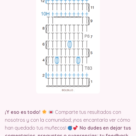
¡Y eso es todo!
Comparte tus resultados con
nosotros y con la comunidad; ¡nos encantaría ver cómo
han quedado tus muñecos!
No dudes en dejar tus
comentarios, preguntas o sugerencias; tu feedback