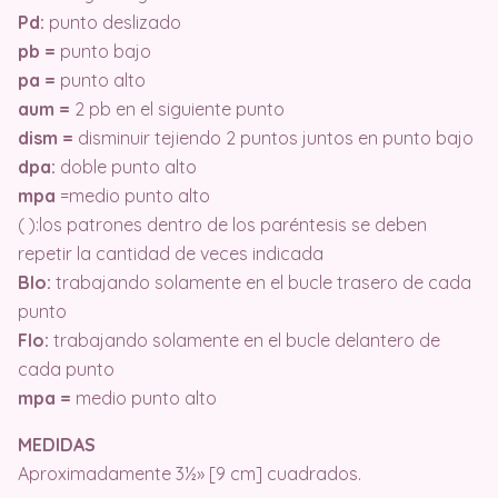
Pd:
punto deslizado
pb =
punto bajo
pa =
punto alto
aum =
2 pb en el siguiente punto
dism =
disminuir tejiendo 2 puntos juntos en punto bajo
dpa:
doble punto alto
mpa
=medio punto alto
( ):los patrones dentro de los paréntesis se deben
repetir la cantidad de veces indicada
Blo:
trabajando solamente en el bucle trasero de cada
punto
Flo:
trabajando solamente en el bucle delantero de
cada punto
mpa =
medio punto alto
MEDIDAS
Aproximadamente 3½» [9 cm] cuadrados.