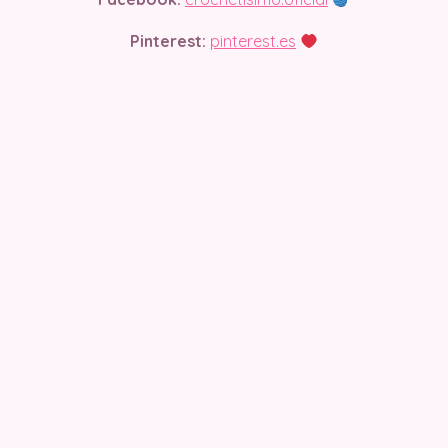
Pinterest:
pinterest.es