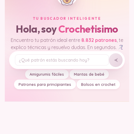
TU BUSCADOR INTELIGENTE
Hola, soy
Crochetisimo
Encuentro tu patrón ideal entre
8.832 patrones
, te
explico técnicas y resuelvo dudas. En segundos.
Tu pregunta
Amigurumis fáciles
Mantas de bebé
Patrones para principiantes
Bolsos en crochet