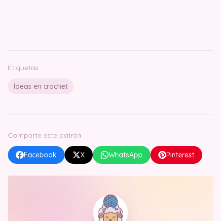
Etiquetas
Ideas en crochet
Comparte este patrón
Facebook
X
WhatsApp
Pinterest