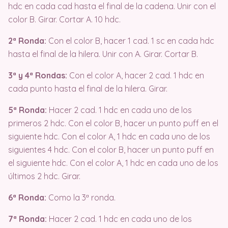
hdc en cada cad hasta el final de la cadena. Unir con el
color B. Girar. Cortar A. 10 hdc.
2ª Ronda:
Con el color B, hacer 1 cad. 1 sc en cada hdc
hasta el final de la hilera. Unir con A. Girar. Cortar B.
3ª y 4ª Rondas:
Con el color A, hacer 2 cad. 1 hdc en
cada punto hasta el final de la hilera. Girar.
5ª Ronda:
Hacer 2 cad. 1 hdc en cada uno de los
primeros 2 hdc. Con el color B, hacer un punto puff en el
siguiente hdc. Con el color A, 1 hdc en cada uno de los
siguientes 4 hdc. Con el color B, hacer un punto puff en
el siguiente hdc. Con el color A, 1 hdc en cada uno de los
últimos 2 hdc. Girar.
6ª Ronda:
Como la 3ª ronda.
7ª Ronda:
Hacer 2 cad. 1 hdc en cada uno de los