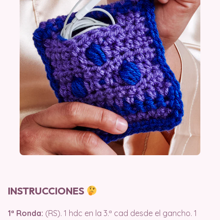
INSTRUCCIONES
1ª Ronda:
(RS). 1 hdc en la 3.ª cad desde el gancho. 1