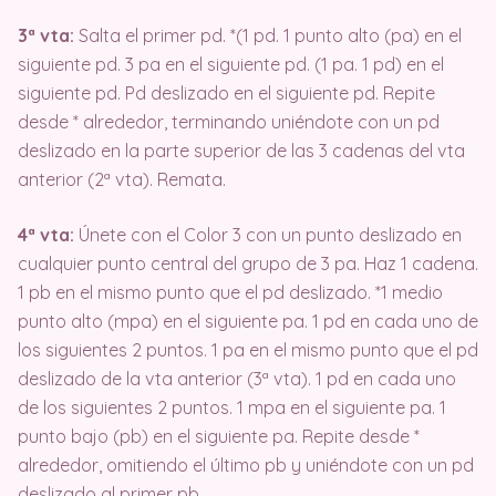
3ª vta:
Salta el primer pd. *(1 pd. 1 punto alto (pa) en el
siguiente pd. 3 pa en el siguiente pd. (1 pa. 1 pd) en el
siguiente pd. Pd deslizado en el siguiente pd. Repite
desde * alrededor, terminando uniéndote con un pd
deslizado en la parte superior de las 3 cadenas del vta
anterior (2ª vta). Remata.
4ª vta:
Únete con el Color 3 con un punto deslizado en
cualquier punto central del grupo de 3 pa. Haz 1 cadena.
1 pb en el mismo punto que el pd deslizado. *1 medio
punto alto (mpa) en el siguiente pa. 1 pd en cada uno de
los siguientes 2 puntos. 1 pa en el mismo punto que el pd
deslizado de la vta anterior (3ª vta). 1 pd en cada uno
de los siguientes 2 puntos. 1 mpa en el siguiente pa. 1
punto bajo (pb) en el siguiente pa. Repite desde *
alrededor, omitiendo el último pb y uniéndote con un pd
deslizado al primer pb.