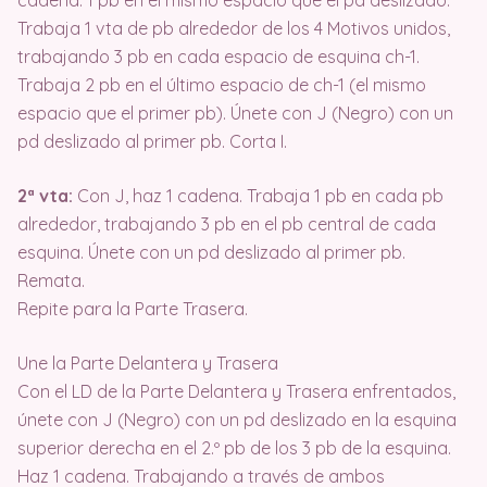
cadena. 1 pb en el mismo espacio que el pd deslizado.
Trabaja 1 vta de pb alrededor de los 4 Motivos unidos,
trabajando 3 pb en cada espacio de esquina ch-1.
Trabaja 2 pb en el último espacio de ch-1 (el mismo
espacio que el primer pb). Únete con J (Negro) con un
pd deslizado al primer pb. Corta I.
2ª vta:
Con J, haz 1 cadena. Trabaja 1 pb en cada pb
alrededor, trabajando 3 pb en el pb central de cada
esquina. Únete con un pd deslizado al primer pb.
Remata.
Repite para la Parte Trasera.
Une la Parte Delantera y Trasera
Con el LD de la Parte Delantera y Trasera enfrentados,
únete con J (Negro) con un pd deslizado en la esquina
superior derecha en el 2.º pb de los 3 pb de la esquina.
Haz 1 cadena. Trabajando a través de ambos