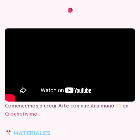
Comencemos a crear Arte con nuestra mano
en
Crochetisimo
MATERIALES