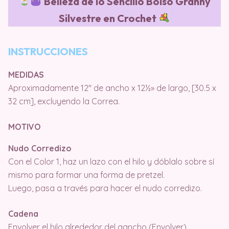
Belleza de lo Sencillo Bolso Granny
Silvestre en Crochet
INSTRUCCIONES
MEDIDAS
Aproximadamente 12″ de ancho x 12½» de largo, [30.5 x
32 cm], excluyendo la Correa.
MOTIVO
Nudo Corredizo
Con el Color 1, haz un lazo con el hilo y dóblalo sobre sí
mismo para formar una forma de pretzel.
Luego, pasa a través para hacer el nudo corredizo.
Cadena
Envolver el hilo alrededor del gancho (Envolver),