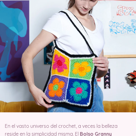
En el vasto universo del crochet, a veces la belleza
reside en la simplicidad misma. El
Bolso Granny