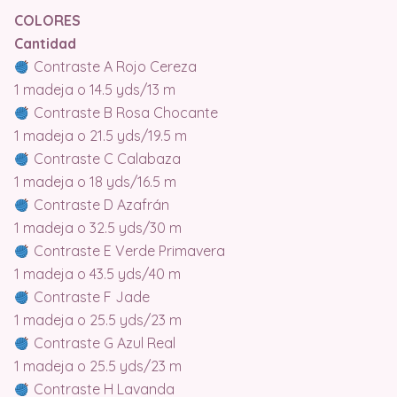
COLORES
Cantidad
Contraste A Rojo Cereza
1 madeja o 14.5 yds/13 m
Contraste B Rosa Chocante
1 madeja o 21.5 yds/19.5 m
Contraste C Calabaza
1 madeja o 18 yds/16.5 m
Contraste D Azafrán
1 madeja o 32.5 yds/30 m
Contraste E Verde Primavera
1 madeja o 43.5 yds/40 m
Contraste F Jade
1 madeja o 25.5 yds/23 m
Contraste G Azul Real
1 madeja o 25.5 yds/23 m
Contraste H Lavanda