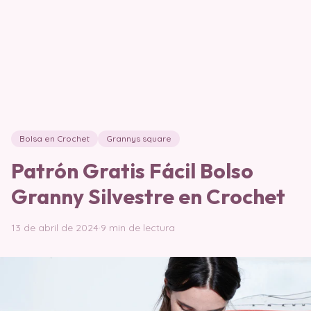
Bolsa en Crochet
Grannys square
Patrón Gratis Fácil Bolso
Granny Silvestre en Crochet
13 de abril de 2024
·
9 min de lectura