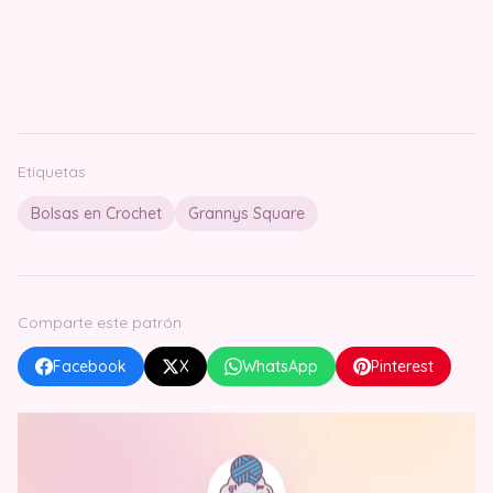
Etiquetas
Bolsas en Crochet
Grannys Square
Comparte este patrón
Facebook
X
WhatsApp
Pinterest