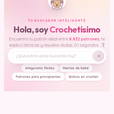
TU BUSCADOR INTELIGENTE
Hola, soy
Crochetisimo
Encuentro tu patrón ideal entre
8.832 patrones
, te
explico técnicas y resuelvo dudas. En segundos.
Tu pregunta
Amigurumis fáciles
Mantas de bebé
Patrones para principiantes
Bolsos en crochet