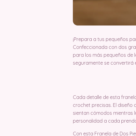
¡Prepara a tus pequeños pa
Confeccionada con dos gran
para los más pequeños de la
seguramente se convertirá e
Cada detalle de esta franela
crochet precisas. El diseño 
sientan cómodos mientras l
personalidad a cada prend
Con esta Franela de Dos Piez