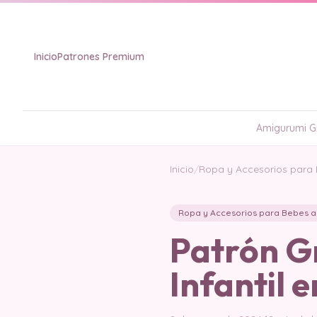
Inicio
Patrones Premium
Amigurumi Gr
Inicio
/
Ropa y Accesorios para
Ropa y Accesorios para Bebes a
Patrón Gr
Infantil 