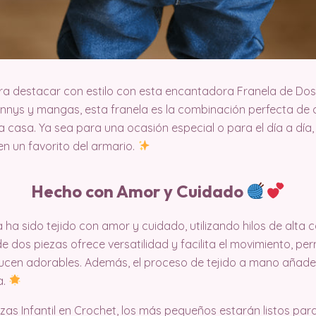
ra destacar con estilo con esta encantadora Franela de Dos
nys y mangas, esta franela es la combinación perfecta de
 casa. Ya sea para una ocasión especial o para el día a día
n un favorito del armario.
Hecho con Amor y Cuidado
 ha sido tejido con amor y cuidado, utilizando hilos de alta 
de dos piezas ofrece versatilidad y facilita el movimiento, pe
ucen adorables. Además, el proceso de tejido a mano añade
a.
as Infantil en Crochet, los más pequeños estarán listos para 