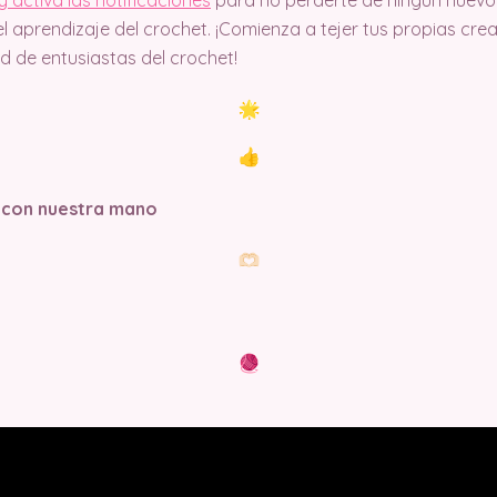
l aprendizaje del crochet. ¡Comienza a tejer tus propias cr
 de entusiastas del crochet!
 con nuestra mano