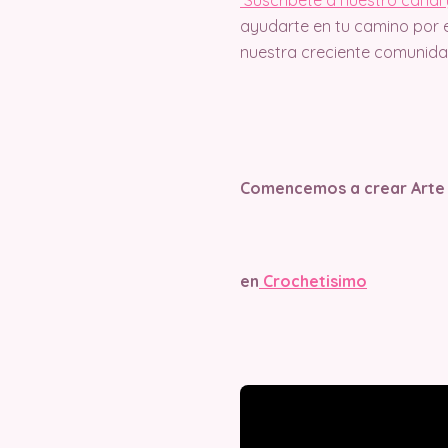
ayudarte en tu camino por e
nuestra creciente comunidad
Comencemos a crear Arte
en
Crochetisimo