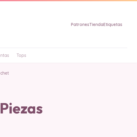
Patrones
Tienda
Etiquetas
ntas
Tops
ochet
 Piezas