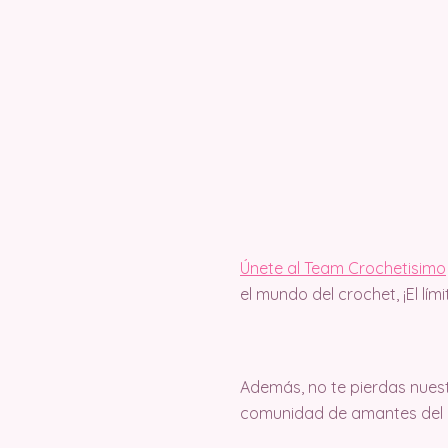
Únete al Team Crochetisimo
el mundo del crochet, ¡El lím
Además, no te pierdas nuest
comunidad de amantes del c