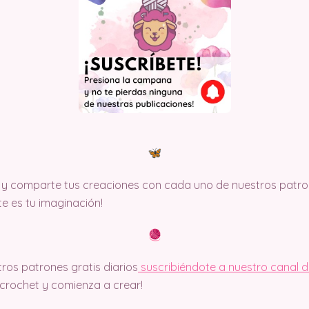
y comparte tus creaciones con cada uno de nuestros patron
ite es tu imaginación!
ros patrones gratis diarios
suscribiéndote a nuestro canal 
rochet y comienza a crear!