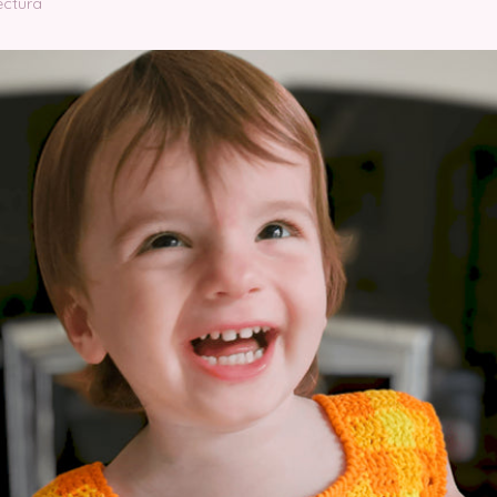
ectura