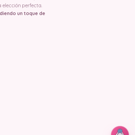
a elección perfecta.
adiendo un toque de