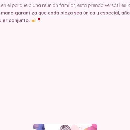
en el parque o una reunión familiar, esta prenda versátil es l
a mano garantiza que cada pieza sea única y especial, añ
uier conjunto.