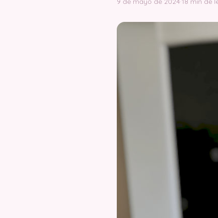
9 de mayo de 2024
·
18 min de l