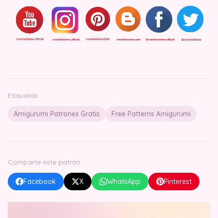
Etiquetas
Amigurumi Patrones Gratis
Free Patterns Amigurumi
Comparte este patrón
Facebook
X
WhatsApp
Pinterest