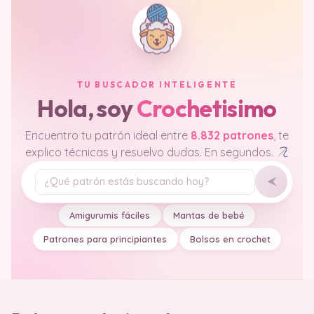
TU BUSCADOR INTELIGENTE
Hola, soy
Crochetisimo
Encuentro tu patrón ideal entre
8.832 patrones
, te
explico técnicas y resuelvo dudas. En segundos.
Tu pregunta
Amigurumis fáciles
Mantas de bebé
Patrones para principiantes
Bolsos en crochet