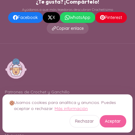
¿Te gusta? ¡Compártelo!
Ayúdanos a que más tejedoras descubran Crochetísimo
Facebook
X
WhatsApp
Pinterest
Copiar enlace
Patrones de Crochet y Ganchillo
El límite es tu imaginación
Usamos cookies para analítica y anuncios. Puedes
aceptar o rechazar.
Más información
Enlaces
Rechazar
Aceptar
Inicio