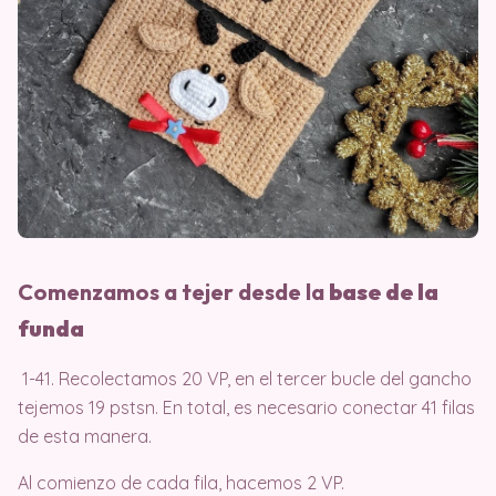
Comenzamos a tejer desde la
base de la
funda
1-41. Recolectamos 20 VP, en el tercer bucle del gancho
tejemos 19 pstsn. En total, es necesario conectar 41 filas
de esta manera.
Al comienzo de cada fila, hacemos 2 VP.