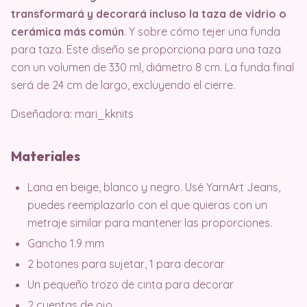
transformará y decorará incluso la taza de vidrio o
cerámica más común
. Y sobre cómo tejer una funda
para taza. Este diseño se proporciona para una taza
con un volumen de 330 ml, diámetro 8 cm. La funda final
será de 24 cm de largo, excluyendo el cierre.
Diseñadora: mari_kknits
Materiales
Lana en beige, blanco y negro. Usé YarnArt Jeans,
puedes reemplazarlo con el que quieras con un
metraje similar para mantener las proporciones.
Gancho 1.9 mm
2 botones para sujetar, 1 para decorar
Un pequeño trozo de cinta para decorar
2 cuentas de ojo