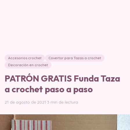
Accesorios crochet
Covertor para Tazas a crochet
Decoración en crochet
PATRÓN GRATIS Funda Taza
a crochet paso a paso
21 de agosto de 2021
·
3 min de lectura