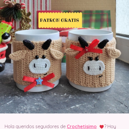
Hola queridos seguidores de
Crochetisimo
? Hoy