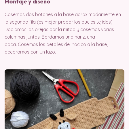
Montaje y diseño
Cosemos dos botones a la base aproximadamente en
la segunda fila (es mejor probar los bucles tejidos).
Doblamos las orejas por la mitad y cosemos varias
columnas juntas. Bordamos una nariz, una
boca. Cosemos los detalles del hocico a la base,
decoramos con un lazo.