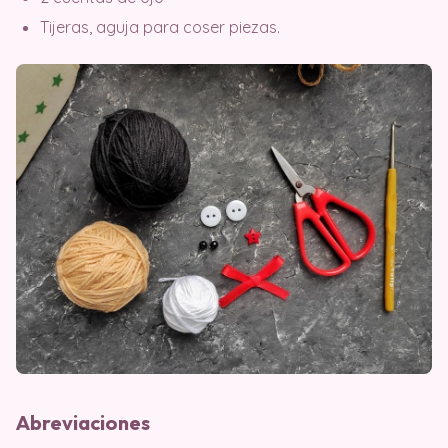
Tijeras, aguja para coser piezas.
Abreviaciones