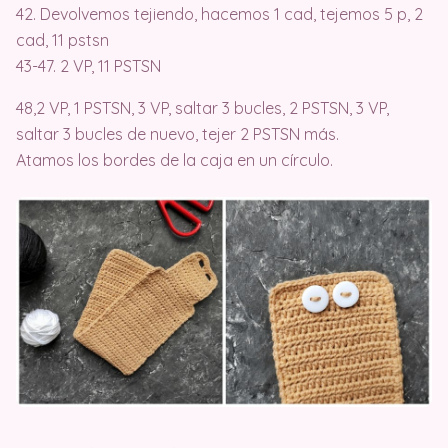
42. Devolvemos tejiendo, hacemos 1 cad, tejemos 5 p, 2
cad, 11 pstsn
43-47. 2 VP, 11 PSTSN
48,2 VP, 1 PSTSN, 3 VP, saltar 3 bucles, 2 PSTSN, 3 VP,
saltar 3 bucles de nuevo, tejer 2 PSTSN más.
Atamos los bordes de la caja en un círculo.