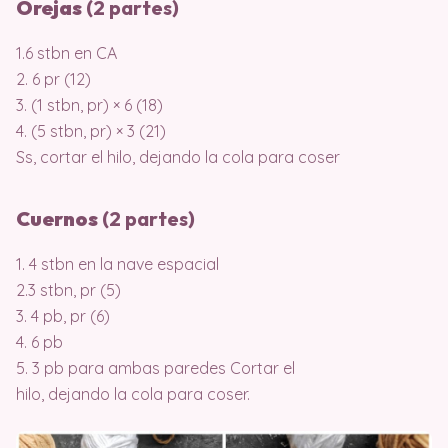
Orejas
(2 partes)
1.6 stbn en CA
2. 6 pr (12)
3. (1 stbn, pr) × 6 (18)
4. (5 stbn, pr) × 3 (21)
Ss, cortar el hilo, dejando la cola para coser
Cuernos
(2 partes)
1. 4 stbn en la nave espacial
2.3 stbn, pr (5)
3. 4 pb, pr (6)
4. 6 pb
5. 3 pb para ambas paredes Cortar el
hilo, dejando la cola para coser.