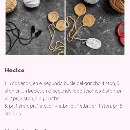
Hocico
1. 6 cadenas, en el segundo bucle del gancho 4 stbn, 3
stbn en un bucle, en el segundo lado tejemos 3 stbn, pr.
2. 2 pr, 2 stbn, 3 by, 5 stbn
3. pr, 1 stbn, pr, 1 stb, pr, 4 stbn, pr, 1 stbn, pr, 1 stbn, pr, 5
stbn, ss.