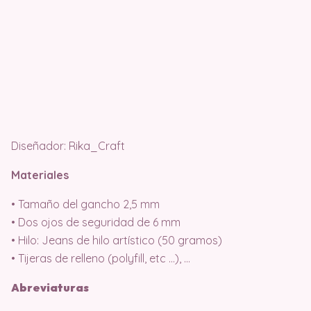
Diseñador: Rika_Craft
Materiales
• Tamaño del gancho 2,5 mm
• Dos ojos de seguridad de 6 mm
• Hilo: Jeans de hilo artístico (50 gramos)
• Tijeras de relleno (polyfill, etc …), …
Abreviaturas