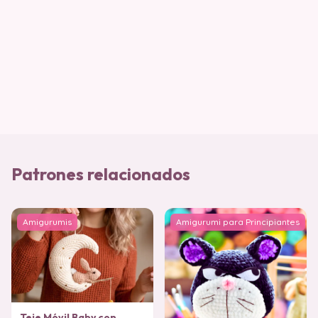
Patrones relacionados
Amigurumis
Amigurumi para Principiantes
Teje Móvil Baby con