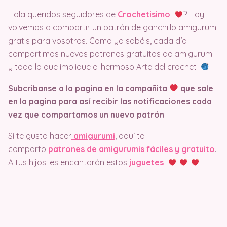
Hola queridos seguidores de
Crochetisimo
? Hoy
volvemos a compartir un patrón de ganchillo amigurumi
gratis para vosotros. Como ya sabéis, cada día
compartimos nuevos patrones gratuitos de amigurumi
y todo lo que implique el hermoso Arte del crochet
Subcribanse a la pagina en la campañita
que sale
en la pagina
para así recibir las notificaciones cada
vez que compartamos un nuevo patrón
Si te gusta hacer
amigurumi
, aquí te
comparto
patrones de amigurumis fáciles y gratuito
.
A tus hijos les encantarán estos
juguetes