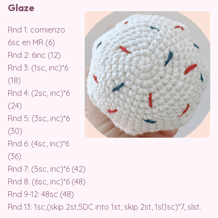
Glaze
Rnd 1: comienzo
6sc en MR (6)
Rnd 2: 6inc (12)
Rnd 3: (1sc, inc)*6
(18)
Rnd 4: (2sc, inc)*6
(24)
Rnd 5: (3sc, inc)*6
(30)
Rnd 6: (4sc, inc)*6
(36)
Rnd 7: (5sc, inc)*6 (42)
Rnd 8: (6sc, inc)*6 (48)
Rnd 9-12: 48sc (48)
Rnd 13: 1sc,(skip 2st,5DC into 1st, skip 2st, 1sl,1sc)*7, slst.