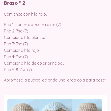
Brazo * 2
Comience con hilo rojo,
Rnd 1: comienzo 7sc en a mr (7)
Rnd 2: 7sc (7)
Cambiar a hilo blanco.
Rnd 3: 7sc (7)
Cambiar a hilo rojo.
Rnd 4: 7sc (7)
Cambiar a hilo de color principal.
Rnd 5-8: 7sc (7)
Abrómese la puerta, dejando una larga cola para coser.