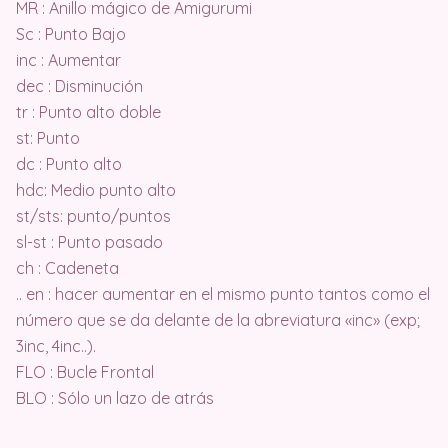
MR : Anillo mágico de Amigurumi
Sc : Punto Bajo
inc : Aumentar
dec : Disminución
tr : Punto alto doble
st: Punto
dc : Punto alto
hdc: Medio punto alto
st/sts: punto/puntos
sl-st : Punto pasado
ch : Cadeneta
.. en : hacer aumentar en el mismo punto tantos como el
número que se da delante de la abreviatura «inc» (exp;
3inc, 4inc..).
FLO : Bucle Frontal
BLO : Sólo un lazo de atrás