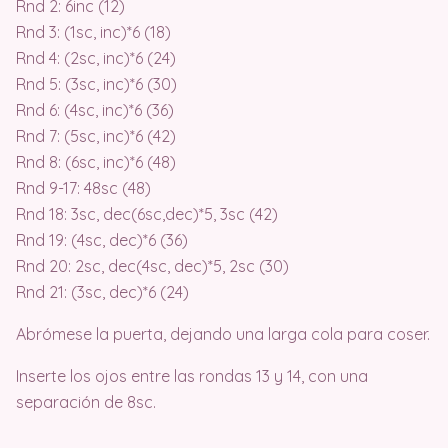
Rnd 2: 6inc (12)
Rnd 3: (1sc, inc)*6 (18)
Rnd 4: (2sc, inc)*6 (24)
Rnd 5: (3sc, inc)*6 (30)
Rnd 6: (4sc, inc)*6 (36)
Rnd 7: (5sc, inc)*6 (42)
Rnd 8: (6sc, inc)*6 (48)
Rnd 9-17: 48sc (48)
Rnd 18: 3sc, dec(6sc,dec)*5, 3sc (42)
Rnd 19: (4sc, dec)*6 (36)
Rnd 20: 2sc, dec(4sc, dec)*5, 2sc (30)
Rnd 21: (3sc, dec)*6 (24)
Abrómese la puerta, dejando una larga cola para coser.
Inserte los ojos entre las rondas 13 y 14, con una
separación de 8sc.