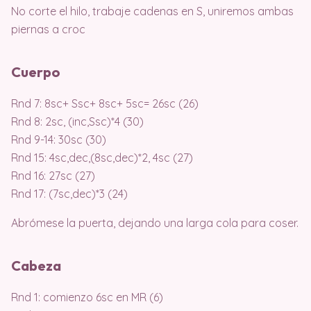
No corte el hilo, trabaje cadenas en S, uniremos ambas
piernas a croc
Cuerpo
Rnd 7: 8sc+ Ssc+ 8sc+ 5sc= 26sc (26)
Rnd 8: 2sc, (inc,Ssc)*4 (30)
Rnd 9-14: 30sc (30)
Rnd 15: 4sc,dec,(8sc,dec)*2, 4sc (27)
Rnd 16: 27sc (27)
Rnd 17: (7sc,dec)*3 (24)
Abrómese la puerta, dejando una larga cola para coser.
Cabeza
Rnd 1: comienzo 6sc en MR (6)