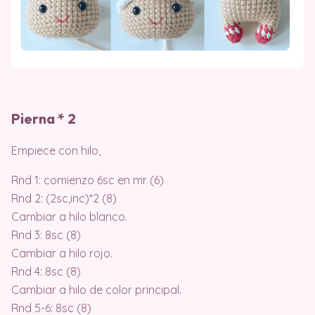
Pierna * 2
Empiece con hilo,
Rnd 1: comienzo 6sc en mr (6)
Rnd 2: (2sc,inc)*2 (8)
Cambiar a hilo blanco.
Rnd 3: 8sc (8)
Cambiar a hilo rojo.
Rnd 4: 8sc (8)
Cambiar a hilo de color principal.
Rnd 5-6: 8sc (8)