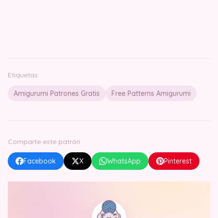
Etiquetas
Amigurumi Patrones Gratis
Free Patterns Amigurumi
Comparte este patrón
Facebook
X
WhatsApp
Pinterest