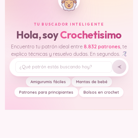
TU BUSCADOR INTELIGENTE
Hola, soy
Crochetisimo
Encuentro tu patrón ideal entre
8.832 patrones
, te
explico técnicas y resuelvo dudas. En segundos.
Tu pregunta
Amigurumis fáciles
Mantas de bebé
Patrones para principiantes
Bolsos en crochet