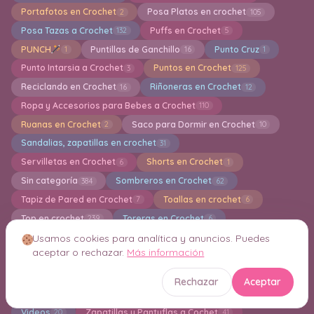
Portafotos en Crochet
Posa Platos en crochet
2
105
Posa Tazas a Crochet
Puffs en Crochet
132
5
PUNCH
Puntillas de Ganchillo
Punto Cruz
1
16
1
Punto Intarsia a Crochet
Puntos en Crochet
3
125
Reciclando en Crochet
Riñoneras en Crochet
16
12
Ropa y Accesorios para Bebes a Crochet
110
Ruanas en Crochet
Saco para Dormir en Crochet
2
10
Sandalias, zapatillas en crochet
31
Servilletas en Crochet
Shorts en Crochet
6
1
Sin categoría
Sombreros en Crochet
384
62
Tapiz de Pared en Crochet
Toallas en crochet
7
6
Top en crochet
Toreras en Crochet
239
6
Trajes de baños a crochet
Trapillo a crochet
13
12
Usamos cookies para analítica y anuncios. Puedes
aceptar o rechazar.
Más información
Túnica en crochet
Verano a Crochet
15
1
Vestidos a crochet para muñecas Barbie
8
Rechazar
Aceptar
Vestidos en Crochet
Vestidos para Niñas en crochet
99
19
Videos
Zapatillas y Pantuflas a Cochet
20
41