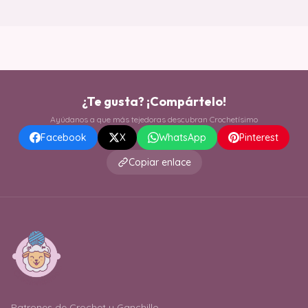
¿Te gusta? ¡Compártelo!
Ayúdanos a que más tejedoras descubran Crochetísimo
Facebook
X
WhatsApp
Pinterest
Copiar enlace
Patrones de Crochet y Ganchillo