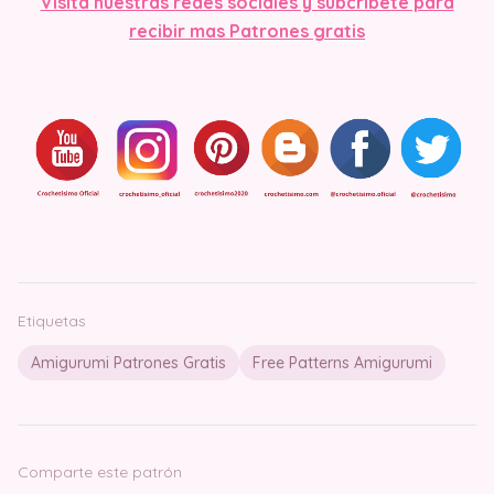
Visit
a nuestras redes sociales y subcribete para
recibir mas Patrones gratis
Etiquetas
Amigurumi Patrones Gratis
Free Patterns Amigurumi
Comparte este patrón