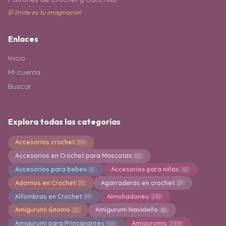
El límite es tu imaginación
Enlaces
Inicio
Mi cuenta
Buscar
Explora todas las categorías
Accesorios crochet
319
Accesorios en Crochet para Mascotas
57
Accesorios para bebes
Accesorios para niñas
61
60
Adornos en Crochet
Agarraderas en crochet
20
21
Alfombras en Crochet
Almohadones
99
248
Amigurumi Gnomo
Amigurumi Navideño
20
80
Amigurumi para Principiantes
Amigurumis
541
2493