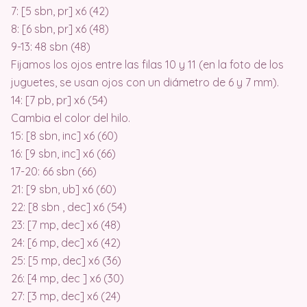
7: [5 sbn, pr] x6 (42)
8: [6 sbn, pr] x6 (48)
9-13: 48 sbn (48)
Fijamos los ojos entre las filas 10 y 11 (en la foto de los
juguetes, se usan ojos con un diámetro de 6 y 7 mm).
14: [7 pb, pr] x6 (54)
Cambia el color del hilo.
15: [8 sbn, inc] x6 (60)
16: [9 sbn, inc] x6 (66)
17-20: 66 sbn (66)
21: [9 sbn, ub] x6 (60)
22: [8 sbn , dec] x6 (54)
23: [7 mp, dec] x6 (48)
24: [6 mp, dec] x6 (42)
25: [5 mp, dec] x6 (36)
26: [4 mp, dec ] x6 (30)
27: [3 mp, dec] x6 (24)