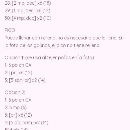
28: [2 mp, dec] x6 (18)
29: [1 mp, dec] x6 (12)
30: [4 mp, dec] x2 (10)
PICO
Puede llenar con relleno, no es necesario que lo llene. En
la foto de las gallinas, el pico no tiene relleno.
Opción 1: (se usa al tejer pollos en la foto)
1: 6 pb en CA
2: [pr] x6 (12)
3: [5 sbn, pr] x2 (14)
Opcion 2:
1: 6 pb en CA
2: 6 mp (6)
3: [pr] x6 (12)
4: [5 pb, aum] x2 (14)