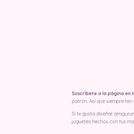
Suscríbete a la página en
patrón. Así que siempre te
Si te gusta diseñar amigurum
juguetes hechos con tus m