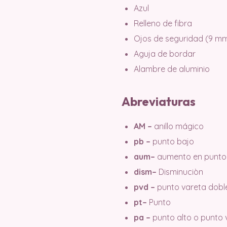
Azul
Relleno de fibra
Ojos de seguridad (9 m
Aguja de bordar
Alambre de aluminio
Abreviaturas
AM –
anillo mágico
pb –
punto bajo
aum–
aumento en punto
dism–
Disminuciòn
pvd –
punto vareta dobl
pt–
Punto
pa –
punto alto o punto 