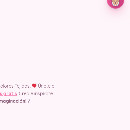
olores Tejidos,
Únete al
s gratis
. Crea e inspírate
 Imaginación!
?