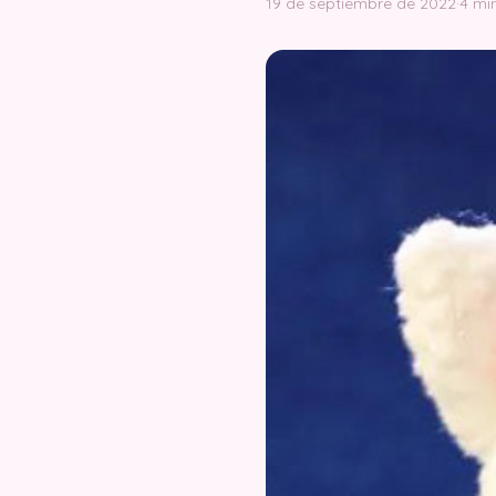
19 de septiembre de 2022
·
4 mi