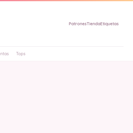
Patrones
Tienda
Etiquetas
ntas
Tops