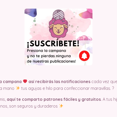
 la campana
así recibirás las notificaciones
cada vez qu
n a mano
tus agujas e hilo para confeccionar maravillas. ?
is,
aquí te comparto patrones fáciles y gratuitos
. A tus 
anos, son seguros y duraderos