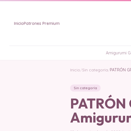
Inicio
Patrones Premium
Amigurumi Gr
Inicio
/
Sin categoría
/
PATRÓN GR
Sin categoría
PATRÓN G
Amiguru