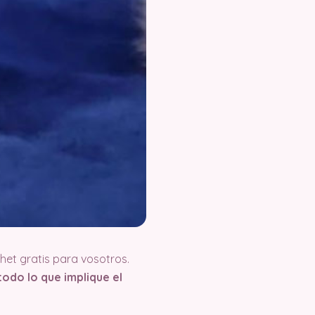
et gratis para vosotros.
odo lo que implique el