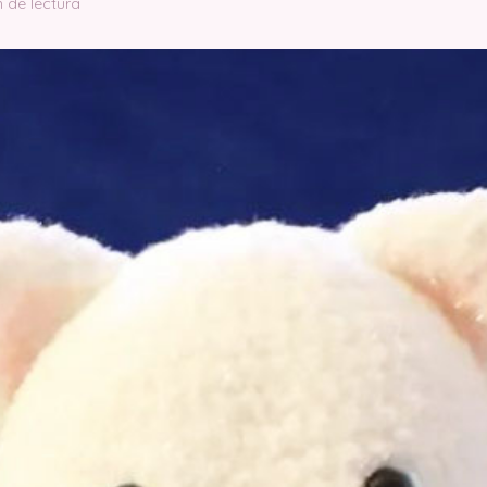
n de lectura