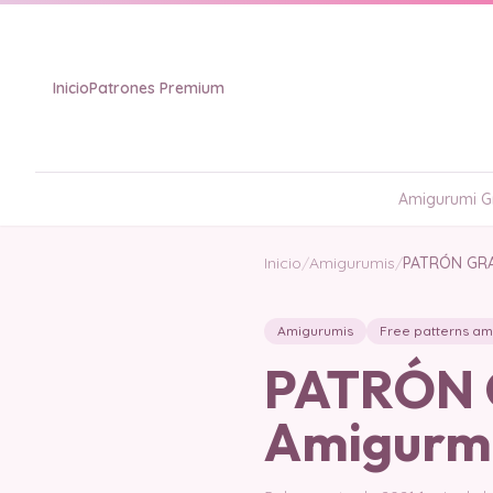
Inicio
Patrones Premium
Amigurumi Gr
Inicio
/
Amigurumis
/
PATRÓN GRAT
Amigurumis
Free patterns am
PATRÓN G
Amigurmi