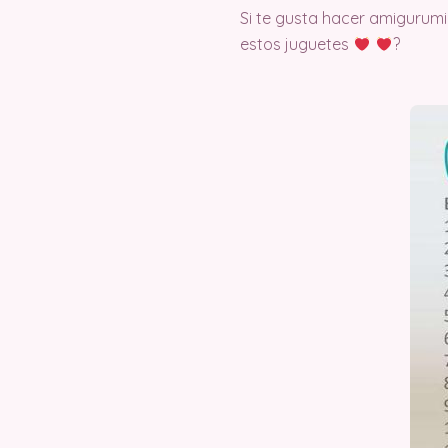
Si te gusta hacer amigurumi
estos juguetes
?