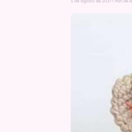
5 de agosto de 2021
·
1 min de l