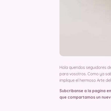
Hola queridos seguidores d
para vosotros. Como ya sab
implique el hermoso Arte d
Subcribanse a la pagina e
que compartamos un nuev