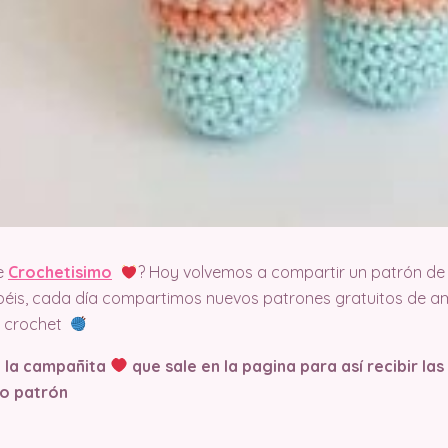
e
Crochetisimo
? Hoy volvemos a compartir un patrón de 
éis, cada día compartimos nuevos patrones gratuitos de am
el crochet
n la campañita
que sale en la pagina
para así recibir la
o patrón