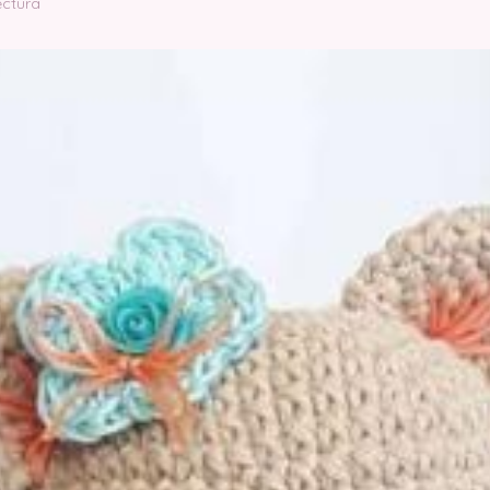
ectura