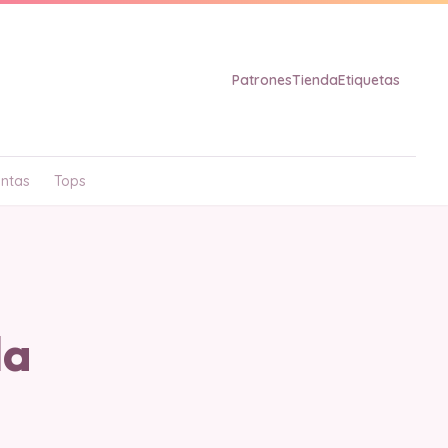
Patrones
Tienda
Etiquetas
ntas
Tops
la