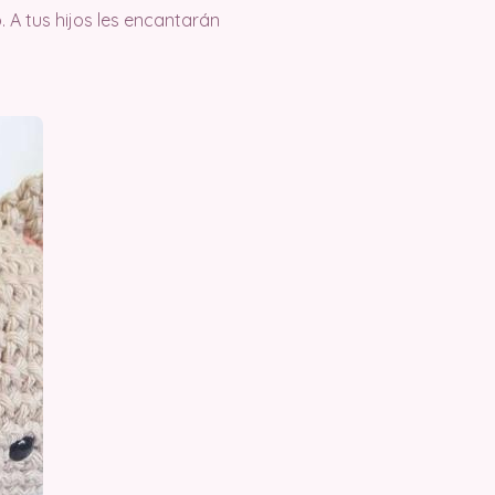
 A tus hijos les encantarán